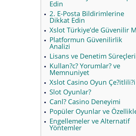
Edin
2. E-Posta Bildirimlerine
Dikkat Edin
Xslot Türkiye’de Güvenilir M
Platformun Güvenilirlik
Analizi
Lisans ve Denetim Süreçleri
Kullan?c? Yorumlar? ve
Memnuniyet
Xslot Casino Oyun Çe?itlili?i
Slot Oyunlar?
Canl? Casino Deneyimi
Popüler Oyunlar ve Özellikl
Engellemeler ve Alternatif
Yöntemler