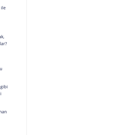
 ile
ak,
lar?
bu
 gibi
i
aman