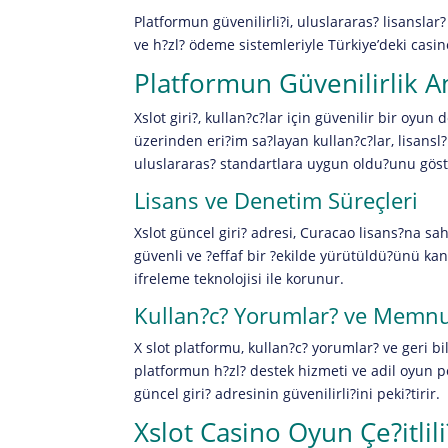
Platformun güvenilirli?i, uluslararas? lisanslar
ve h?zl? ödeme sistemleriyle Türkiye’deki cas
Platformun Güvenilirlik An
Xslot giri?, kullan?c?lar için güvenilir bir oyu
üzerinden eri?im sa?layan kullan?c?lar, lisansl
uluslararas? standartlara uygun oldu?unu göst
Lisans ve Denetim Süreçleri
Xslot güncel giri? adresi, Curacao lisans?na sahi
güvenli ve ?effaf bir ?ekilde yürütüldü?ünü kan
ifreleme teknolojisi ile korunur.
Kullan?c? Yorumlar? ve Memn
X slot platformu, kullan?c? yorumlar? ve geri bild
platformun h?zl? destek hizmeti ve adil oyun po
güncel giri? adresinin güvenilirli?ini peki?tirir.
Xslot Casino Oyun Çe?itlili