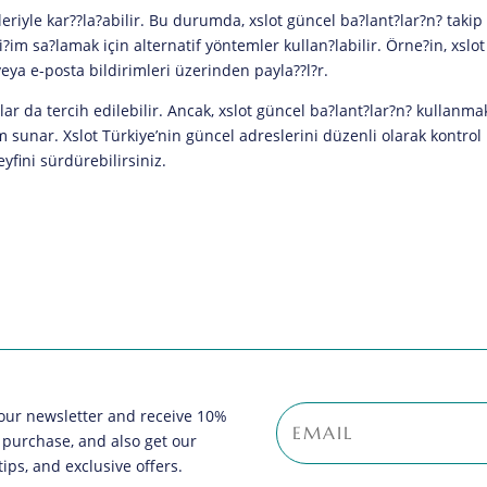
eriyle kar??la?abilir. Bu durumda, xslot güncel ba?lant?lar?n? takip
im sa?lamak için alternatif yöntemler kullan?labilir. Örne?in, xslot
eya e-posta bildirimleri üzerinden payla??l?r.
lar da tercih edilebilir. Ancak, xslot güncel ba?lant?lar?n? kullanma
sunar. Xslot Türkiye’nin güncel adreslerini düzenli olarak kontrol
fini sürdürebilirsiniz.
our newsletter and receive 10%
t purchase, and also get our
ips, and exclusive offers.