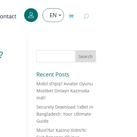
EN
ontact
?
Recent Posts
Mobil d?qiq? Aviator Oyunu
Mostbet Onlayn Kazinoda
Indi!
Securely Download 1xBet in
Bangladesh: Your Ultimate
Guide
Müst?bir Kazino Xidm?ti: