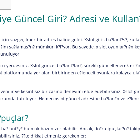
iye Güncel Giri? Adresi ve Kullan
? için vazgeçilmez bir adres haline geldi. Xslot giris ba?lant?s?, kull
eri?im sa?lamas?n? mümkün k?l?yor. Bu sayede, x slot oyunlar?n?n key
sunuluyor.
ru yerdesiniz. Xslot güncel ba?lant?lar?, sürekli güncellenerek eri?
ot platformunda yer alan birbirinden e?lenceli oyunlara kolayca ula
enilir ve kesintisiz bir casino deneyimi elde edebilirsiniz. Xslot gir
r durumda tutuluyor. Hemen xslot güncel adresine ba?lan?n ve e?len
?puçlar?
l ba?lant?y? bulmak bazen zor olabilir. Ancak, do?ru ipuçlar?n? taki
bilirsiniz. ??te dikkat etmeniz gerekenler: