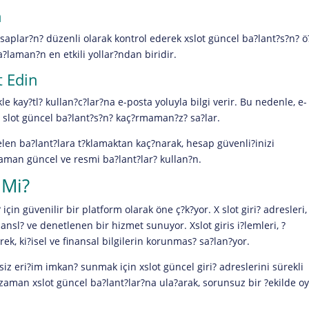
n
saplar?n? düzenli olarak kontrol ederek xslot güncel ba?lant?s?n? ö
sa?laman?n en etkili yollar?ndan biridir.
t Edin
ikle kay?tl? kullan?c?lar?na e-posta yoluyla bilgi verir. Bu nedenle, e-
 slot güncel ba?lant?s?n? kaç?rmaman?z? sa?lar.
en ba?lant?lara t?klamaktan kaç?narak, hesap güvenli?inizi
 zaman güncel ve resmi ba?lant?lar? kullan?n.
 Mi?
 için güvenilir bir platform olarak öne ç?k?yor. X slot giri? adresleri,
sansl? ve denetlenen bir hizmet sunuyor. Xslot giris i?lemleri, ?
rek, ki?isel ve finansal bilgilerin korunmas? sa?lan?yor.
siz eri?im imkan? sunmak için xslot güncel giri? adreslerini sürekli
 zaman xslot güncel ba?lant?lar?na ula?arak, sorunsuz bir ?ekilde o