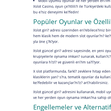
Mobil uyumlu oyunlar ile her yerden eri?im
Xslot Casino, oyun çe?itlili?i ile Türkiye’deki ku
bu e?siz deneyimi ke?fedin!
Popüler Oyunlar ve Özelli
Xslot giri? adresi üzerinden eri?ebilece?iniz bir
hem klasik hem de modern slot oyunlar?n? ke?fe
yla öne ç?k?yor.
Xslot güncel giri? adresi sayesinde, en yeni oyu
krupiyelerle oynama imkan? sunarak, kullan?c?l
oyunlara h?zl? ve güvenli eri?im sa?l?yor.
X slot platformunda, farkl? zevklere hitap eden
klasiklerin yan? s?ra, tematik oyunlar da kullan?
ke?fedebilir ve kazançlar?n?z? art?rabilirsiniz.
Xslot güncel giri? adresini kullanarak, mobil u
ve her yerden oyun oynama imkan?na sahip olur
Engellemeler ve Alternati