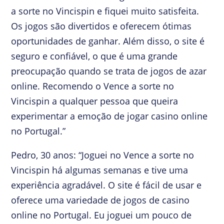
a sorte no Vincispin e fiquei muito satisfeita.
Os jogos são divertidos e oferecem ótimas
oportunidades de ganhar. Além disso, o site é
seguro e confiável, o que é uma grande
preocupação quando se trata de jogos de azar
online. Recomendo o Vence a sorte no
Vincispin a qualquer pessoa que queira
experimentar a emoção de jogar casino online
no Portugal.”
Pedro, 30 anos: “Joguei no Vence a sorte no
Vincispin há algumas semanas e tive uma
experiência agradável. O site é fácil de usar e
oferece uma variedade de jogos de casino
online no Portugal. Eu joguei um pouco de