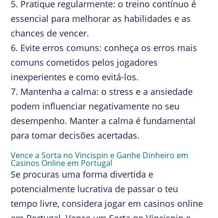
5. Pratique regularmente: o treino contínuo é
essencial para melhorar as habilidades e as
chances de vencer.
6. Evite erros comuns: conheça os erros mais
comuns cometidos pelos jogadores
inexperientes e como evitá-los.
7. Mantenha a calma: o stress e a ansiedade
podem influenciar negativamente no seu
desempenho. Manter a calma é fundamental
para tomar decisões acertadas.
Vence a Sorta no Vincispin e Ganhe Dinheiro em
Casinos Online em Portugal
Se procuras uma forma divertida e
potencialmente lucrativa de passar o teu
tempo livre, considera jogar em casinos online