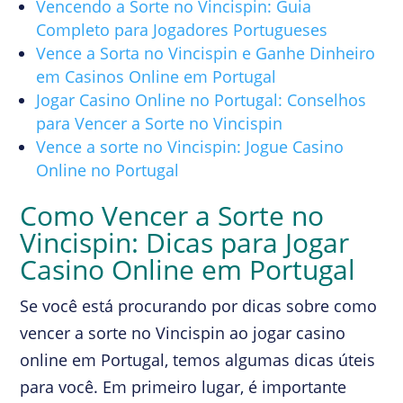
Vencendo a Sorte no Vincispin: Guia
Completo para Jogadores Portugueses
Vence a Sorta no Vincispin e Ganhe Dinheiro
em Casinos Online em Portugal
Jogar Casino Online no Portugal: Conselhos
para Vencer a Sorte no Vincispin
Vence a sorte no Vincispin: Jogue Casino
Online no Portugal
Como Vencer a Sorte no
Vincispin: Dicas para Jogar
Casino Online em Portugal
Se você está procurando por dicas sobre como
vencer a sorte no Vincispin ao jogar casino
online em Portugal, temos algumas dicas úteis
para você. Em primeiro lugar, é importante