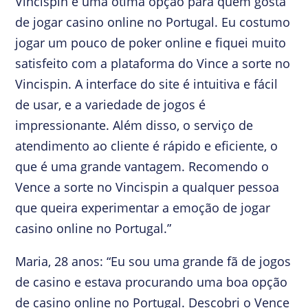
Vincispin é uma ótima opção para quem gosta
de jogar casino online no Portugal. Eu costumo
jogar um pouco de poker online e fiquei muito
satisfeito com a plataforma do Vince a sorte no
Vincispin. A interface do site é intuitiva e fácil
de usar, e a variedade de jogos é
impressionante. Além disso, o serviço de
atendimento ao cliente é rápido e eficiente, o
que é uma grande vantagem. Recomendo o
Vence a sorte no Vincispin a qualquer pessoa
que queira experimentar a emoção de jogar
casino online no Portugal.”
Maria, 28 anos: “Eu sou uma grande fã de jogos
de casino e estava procurando uma boa opção
de casino online no Portugal. Descobri o Vence