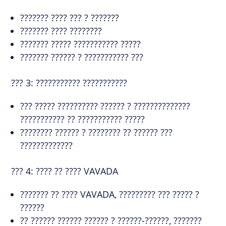
??????? ???? ??? ? ???????
??????? ???? ????????
??????? ????? ??????????? ?????
??????? ?????? ? ??????????? ???
??? 3: ??????????? ???????????
??? ????? ?????????? ?????? ? ??????????????
??????????? ?? ??????????? ?????
???????? ?????? ? ???????? ?? ?????? ???
?????????????
??? 4: ???? ?? ???? VAVADA
??????? ?? ???? VAVADA, ????????? ??? ????? ?
??????
?? ?????? ?????? ?????? ? ??????-??????, ???????