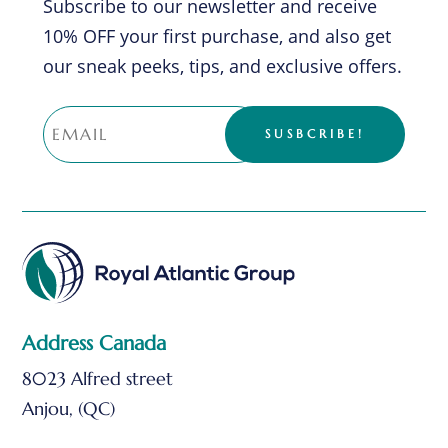
Subscribe to our newsletter and receive
10% OFF your first purchase, and also get
our sneak peeks, tips, and exclusive offers.
SUSBCRIBE!
Address Canada
8023 Alfred street
Anjou, (QC)