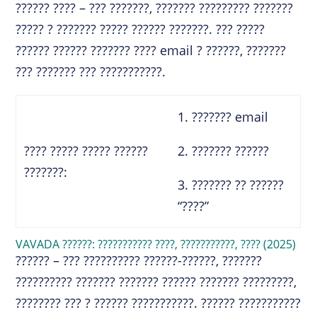
?????? ???? – ??? ???????, ??????? ????????? ???????
????? ? ??????? ????? ?????? ???????. ??? ?????
?????? ?????? ??????? ???? email ? ??????, ???????
??? ??????? ??? ???????????.
1. ??????? email
???? ????? ????? ??????
2. ??????? ??????
???????:
3. ??????? ?? ??????
“????”
VAVADA ??????: ??????????? ????, ???????????, ???? (2025)
?????? – ??? ?????????? ??????-??????, ???????
?????????? ??????? ??????? ?????? ??????? ?????????,
???????? ??? ? ?????? ???????????. ?????? ???????????