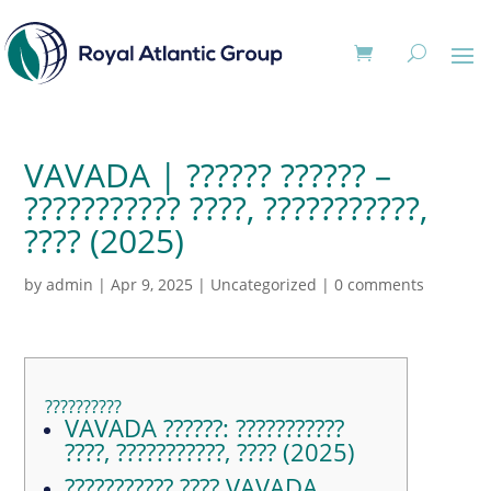
VAVADA | ?????? ?????? –
??????????? ????, ???????????,
???? (2025)
by
admin
|
Apr 9, 2025
|
Uncategorized
|
0 comments
??????????
VAVADA ??????: ???????????
????, ???????????, ???? (2025)
??????????? ???? VAVADA