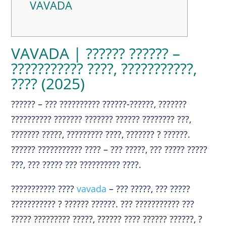
VAVADA
VAVADA | ?????? ?????? –
??????????? ????, ???????????,
???? (2025)
?????? – ??? ?????????? ??????-??????, ???????
?????????? ??????? ??????? ?????? ???????? ???,
??????? ?????, ????????? ????, ??????? ? ??????.
?????? ??????????? ???? – ??? ?????, ??? ????? ?????
???, ??? ????? ??? ?????????? ????.
??????????? ????
vavada
– ??? ?????, ??? ?????
??????????? ? ?????? ??????. ??? ??????????? ???
????? ????????? ?????, ?????? ???? ?????? ??????, ?