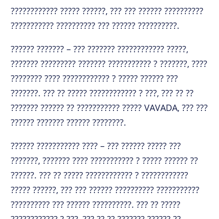
???????????? ????? ??????, ??? ??? ?????? ??????????
??????????? ?????????? ??? ?????? ??????????.
?????? ??????? – ??? ??????? ???????????? ?????,
??????? ????????? ??????? ??????????? ? ???????, ????
???????? ???? ???????????? ? ????? ?????? ???
???????. ??? ?? ????? ???????????? ? ???, ??? ?? ??
??????? ?????? ?? ??????????? ????? VAVADA, ??? ???
?????? ??????? ?????? ????????.
?????? ??????????? ???? – ??? ?????? ????? ???
???????, ??????? ???? ??????????? ? ????? ?????? ??
??????. ??? ?? ????? ???????????? ? ????????????
????? ??????, ??? ??? ?????? ?????????? ???????????
?????????? ??? ?????? ??????????. ??? ?? ?????