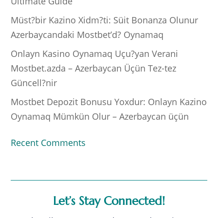
Ultimate Guide
Müst?bir Kazino Xidm?ti: Süit Bonanza Olunur
Azerbaycandaki Mostbet’d? Oynamaq
Onlayn Kasino Oynamaq Uçu?yan Verani
Mostbet.azda – Azerbaycan Üçün Tez-tez
Güncell?nir
Mostbet Depozit Bonusu Yoxdur: Onlayn Kazino
Oynamaq Mümkün Olur – Azerbaycan üçün
Recent Comments
Let’s Stay Connected!