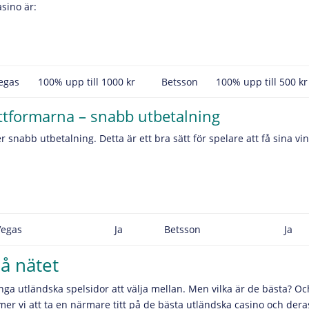
sino är:
egas
100% upp till 1000 kr
Betsson
100% upp till 500 kr
attformarna – snabb utbetalning
snabb utbetalning. Detta är ett bra sätt för spelare att få sina vin
Vegas
Ja
Betsson
Ja
på nätet
nga utländska spelsidor att välja mellan. Men vilka är de bästa? Oc
mer vi att ta en närmare titt på de bästa utländska casino och dera