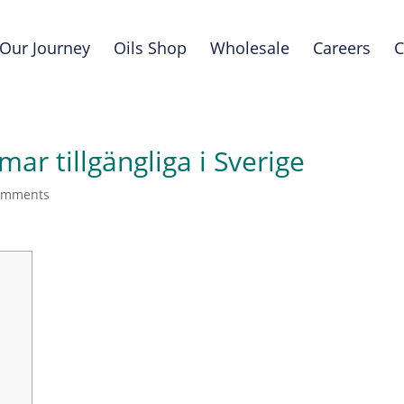
Our Journey
Oils Shop
Wholesale
Careers
C
ar tillgängliga i Sverige
omments