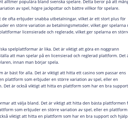
vit alltmer populära bland svenska spelare. Detta beror på att mån
riation av spel, högre jackpottar och bättre villkor för spelare.
de ofta erbjuder snabba utbetalningar, vilket är ett stort plus för
juder en större variation av betalningsmetoder, vilket ger spelarna
lattformar licensierade och reglerade, vilket ger spelarna en störr
ndska spelplattformar är lika. Det är viktigt att göra en noggrann
tälla att man spelar på en licensierad och reglerad plattform. Det 
spelaren, innan man börjar spela.
 är bäst för alla. Det är viktigt att hitta ett casino som passar ens
n plattform som erbjuder en större variation av spel, eller en
. Det är också viktigt att hitta en plattform som har en bra suppor
mar att välja bland. Det är viktigt att hitta den bästa plattformen 
ttform som erbjuder en större variation av spel, eller en plattform
ckså viktigt att hitta en plattform som har en bra support och hjäl