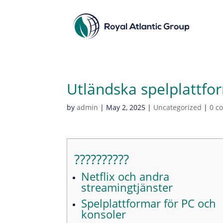
Utländska spelplattform
by
admin
|
May 2, 2025
|
Uncategorized
|
0 c
??????????
Netflix och andra
streamingtjänster
Spelplattformar för PC och
konsoler