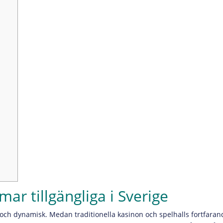
ar tillgängliga i Sverige
och dynamisk. Medan traditionella kasinon och spelhalls fortfaran