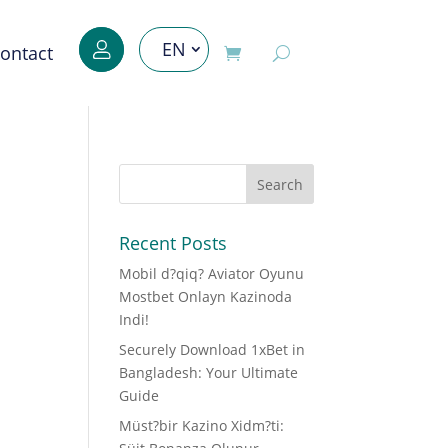
EN
ontact
Recent Posts
Mobil d?qiq? Aviator Oyunu
Mostbet Onlayn Kazinoda
Indi!
Securely Download 1xBet in
Bangladesh: Your Ultimate
Guide
Müst?bir Kazino Xidm?ti: