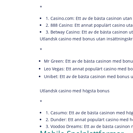
*
1. Casino.com: Ett av de bästa casinon utan
2. 888 Casino: Ett annat populärt casino ut
3. Betway Casino: Ett av de bästa casinon u
Utlandsk casino med bonus utan insättningsk
*
Mr Green: Ett av de bästa casinon med bonu
Leo Vegas: Ett annat populärt casino med bo
Unibet: Ett av de bästa casinon med bonus u
Utlandsk casino med högsta bonus
*
1. Casumo: Ett av de bästa casinon med hö
2. Dunder: Ett annat populärt casino med h
3. Voodoo Dreams: Ett av de bästa casinon