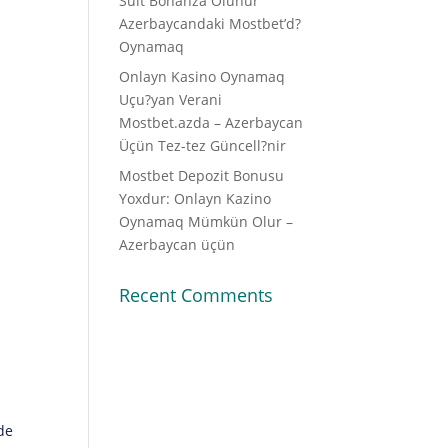
Süit Bonanza Olunur
Azerbaycandaki Mostbet’d?
Oynamaq
Onlayn Kasino Oynamaq
Uçu?yan Verani
Mostbet.azda – Azerbaycan
Üçün Tez-tez Güncell?nir
Mostbet Depozit Bonusu
Yoxdur: Onlayn Kazino
Oynamaq Mümkün Olur –
Azerbaycan üçün
Recent Comments
de