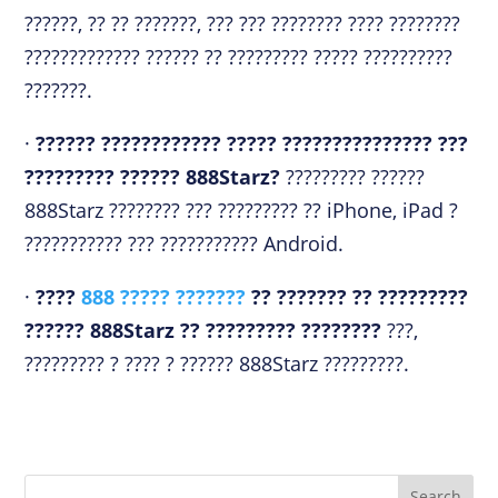
??????, ?? ?? ???????, ??? ??? ???????? ???? ????????
????????????? ?????? ?? ????????? ????? ??????????
???????.
·
?????? ???????????? ????? ??????????????? ???
????????? ?????? 888Starz?
????????? ??????
888Starz ???????? ??? ????????? ?? iPhone, iPad ?
??????????? ??? ??????????? Android.
·
????
888 ????? ???????
?? ??????? ?? ?????????
?????? 888Starz ?? ????????? ????????
???,
????????? ? ???? ? ?????? 888Starz ?????????.