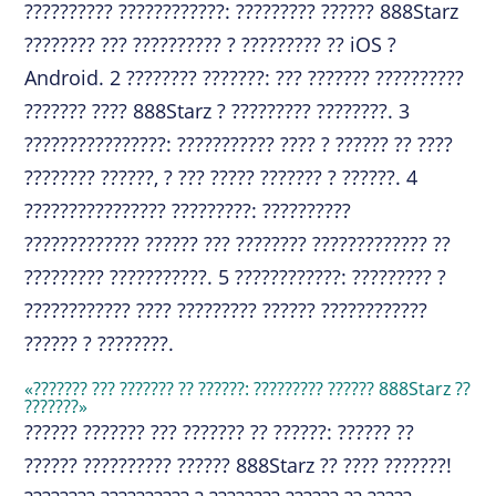
?????????? ????????????: ????????? ?????? 888Starz
???????? ??? ?????????? ? ????????? ?? iOS ?
Android. 2 ???????? ???????: ??? ??????? ??????????
??????? ???? 888Starz ? ????????? ????????. 3
????????????????: ??????????? ???? ? ?????? ?? ????
???????? ??????, ? ??? ????? ??????? ? ??????. 4
???????????????? ?????????: ??????????
????????????? ?????? ??? ???????? ????????????? ??
????????? ???????????. 5 ????????????: ????????? ?
???????????? ???? ????????? ?????? ????????????
?????? ? ????????.
«??????? ??? ??????? ?? ??????: ????????? ?????? 888Starz ??
???????»
?????? ??????? ??? ??????? ?? ??????: ?????? ??
?????? ?????????? ?????? 888Starz ?? ???? ???????!