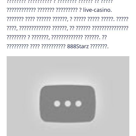
???????? ?????????? ? ???????? ?????? ?? ?????
???????????? ??????? ????????? ? live-casino.
??????? ???? ?????? ??????, ? ????? ????? ?????. ?????
????, ????????????? ??????, ?? ?????? ???????????????
???????? ? ???????, ????????????? ??????. ??
????????? ???? ?????????? 888Starz ???????.