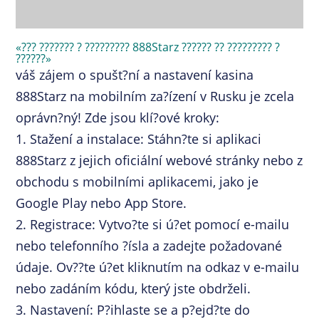
«??? ??????? ? ????????? 888Starz ?????? ?? ????????? ?
??????»
váš zájem o spušt?ní a nastavení kasina
888Starz na mobilním za?ízení v Rusku je zcela
oprávn?ný! Zde jsou klí?ové kroky:
1. Stažení a instalace: Stáhn?te si aplikaci
888Starz z jejich oficiální webové stránky nebo z
obchodu s mobilními aplikacemi, jako je
Google Play nebo App Store.
2. Registrace: Vytvo?te si ú?et pomocí e-mailu
nebo telefonního ?ísla a zadejte požadované
údaje. Ov??te ú?et kliknutím na odkaz v e-mailu
nebo zadáním kódu, který jste obdrželi.
3. Nastavení: P?ihlaste se a p?ejd?te do