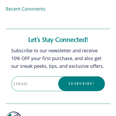
Recent Comments
Let’s Stay Connected!
Subscribe to our newsletter and receive
10% OFF your first purchase, and also get
our sneak peeks, tips, and exclusive offers.
SUSBCRIBE!