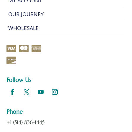
MY ACCOUNT
OUR JOURNEY
WHOLESALE
Follow Us
Phone
+1 (514) 836-1445