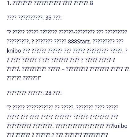
1. ???????? ??????????? ???? ?????? 8
???? ??????????, 35 ???:
“? ????? ????? ??????? ??????-???????? ??? ?????????
?????????, ? ??????? ????? 888Starz. ????????? ???
knibo ??? ?????? ?????? ??? ????? ????????? ?????, ?
? ???? ?????? ? ??? ??????? ???? ? ????? ????? ?
?????. ?????????? ????? – ????????? ???????? ????? ??
?????? ??????!”
???????? ??????, 28 ???:
“? ????? ??????????? ?? ?????, ??????? ???? ?????
????? ??? ???? ????? ??????? ??????-???????? ???
?????????? ????????. ???????????????????? ???knibo
??? ?????? ? ?????? ? ??? ??????? ??????????