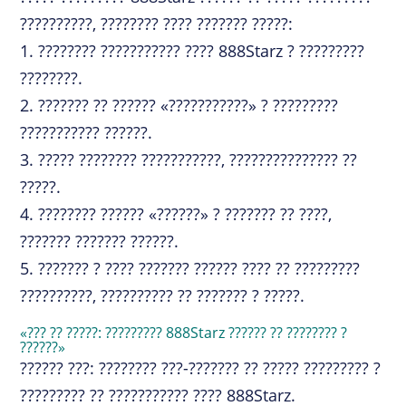
??????????, ???????? ???? ??????? ?????:
1. ???????? ??????????? ???? 888Starz ? ?????????
????????.
2. ??????? ?? ?????? «???????????» ? ?????????
??????????? ??????.
3. ????? ???????? ???????????, ??????????????? ??
?????.
4. ???????? ?????? «??????» ? ??????? ?? ????,
??????? ??????? ??????.
5. ??????? ? ???? ??????? ?????? ???? ?? ?????????
??????????, ?????????? ?? ??????? ? ?????.
«??? ?? ?????: ????????? 888Starz ?????? ?? ???????? ?
??????»
?????? ???: ???????? ???-??????? ?? ????? ????????? ?
????????? ?? ??????????? ???? 888Starz.