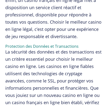
Enfin, un casino français en ligne légal met à
disposition un service client réactif et
professionnel, disponible pour répondre à
toutes vos questions. Choisir le meilleur casino
en ligne légal, c’est opter pour une expérience
de jeu responsable et divertissante.
Protection des Données et Transactions
La sécurité des données et des transactions est
un critère essentiel pour choisir le meilleur
casino en ligne. Les casinos en ligne fiables
utilisent des technologies de cryptage
avancées, comme le SSL, pour protéger vos
informations personnelles et financières. Que
vous jouiez sur un nouveau casino en ligne ou
un casino français en ligne bien établi, vérifiez