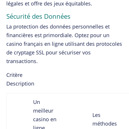
légales et offre des jeux équitables.
Sécurité des Données
La protection des données personnelles et
financières est primordiale. Optez pour un
casino français en ligne utilisant des protocoles
de cryptage SSL pour sécuriser vos
transactions.
Critère
Description
Un
meilleur
Les
casino en
méthodes
ligne