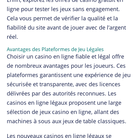
ligne pour tester les jeux sans engagement.
Cela vous permet de vérifier la qualité et la
fiabilité du site avant de jouer avec de l’argent
réel.
Avantages des Plateformes de Jeu Légales
Choisir un casino en ligne fiable et légal offre
de nombreux avantages pour les joueurs. Ces
plateformes garantissent une expérience de jeu
sécurisée et transparente, avec des licences
délivrées par des autorités reconnues. Les
casinos en ligne légaux proposent une large
sélection de jeux casino en ligne, allant des
machines à sous aux jeux de table classiques.
Les nouveaux casinos en ligne légaux se