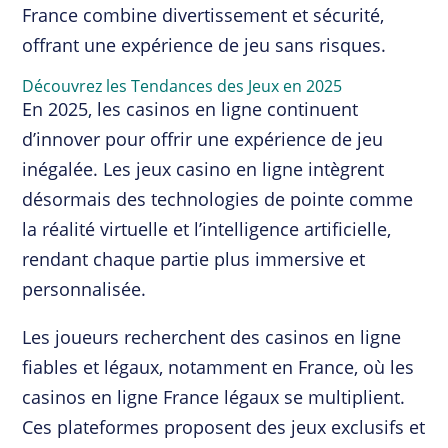
France combine divertissement et sécurité,
offrant une expérience de jeu sans risques.
Découvrez les Tendances des Jeux en 2025
En 2025, les casinos en ligne continuent
d’innover pour offrir une expérience de jeu
inégalée. Les jeux casino en ligne intègrent
désormais des technologies de pointe comme
la réalité virtuelle et l’intelligence artificielle,
rendant chaque partie plus immersive et
personnalisée.
Les joueurs recherchent des casinos en ligne
fiables et légaux, notamment en France, où les
casinos en ligne France légaux se multiplient.
Ces plateformes proposent des jeux exclusifs et