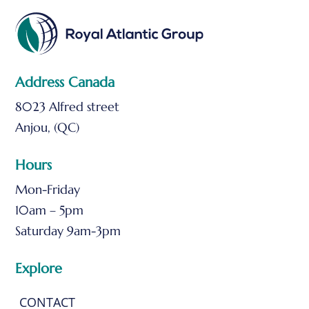
Address Canada
8023 Alfred street
Anjou, (QC)
Hours
Mon-Friday
10am – 5pm
Saturday 9am-3pm
Explore
CONTACT