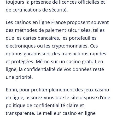
toujours la présence de licences officielles et
de certifications de sécurité.
Les casinos en ligne France proposent souvent
des méthodes de paiement sécurisées, telles
que les cartes bancaires, les portefeuilles
électroniques ou les cryptomonnaies. Ces
options garantissent des transactions rapides
et protégées. Même sur un casino gratuit en
ligne, la confidentialité de vos données reste
une priorité.
Enfin, pour profiter pleinement des jeux casino
en ligne, assurez-vous que le site dispose d’une
politique de confidentialité claire et
transparente. Le meilleur casino en ligne