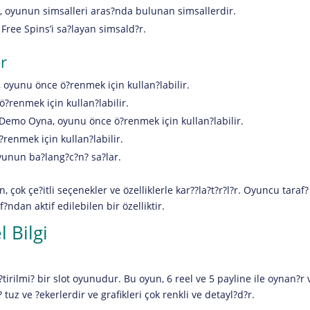
s, oyunun simsalleri aras?nda bulunan simsallerdir.
Free Spins’i sa?layan simsald?r.
r
yunu önce ö?renmek için kullan?labilir.
renmek için kullan?labilir.
mo Oyna, oyunu önce ö?renmek için kullan?labilir.
enmek için kullan?labilir.
yunun ba?lang?c?n? sa?lar.
 çok çe?itli seçenekler ve özelliklerle kar??la?t?r?l?r. Oyuncu taraf?
f?ndan aktif edilebilen bir özelliktir.
 Bilgi
irilmi? bir slot oyunudur. Bu oyun, 6 reel ve 5 payline ile oynan?r 
z ve ?ekerlerdir ve grafikleri çok renkli ve detayl?d?r.