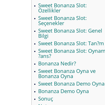
Sweet Bonanza Slot:
Özellikler
Sweet Bonanza Slot:
Seçenekler
Sweet Bonanza Slot: Genel
Bilgi
Sweet Bonanza Slot: Tan?m
Sweet Bonanza Slot: Oyna
?ans?
Bonanza Nedir?
Sweet Bonanza Oyna ve
Bonanza Oyna
Sweet Bonanza Demo Oyna
Bonanza Demo Oyna
Sonuç