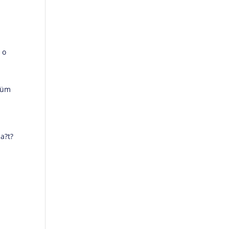
e
 o
 tüm
la?t?