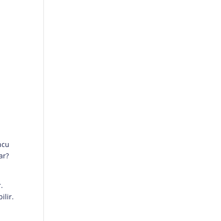
ncu
ar?
.
ilir.