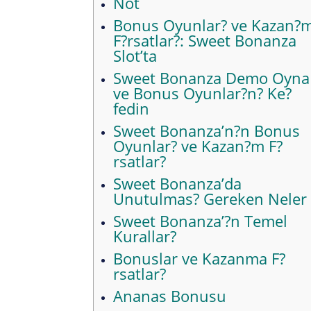
Not
Bonus Oyunlar? ve Kazan?
F?rsatlar?: Sweet Bonanza
Slot’ta
Sweet Bonanza Demo Oyna
ve Bonus Oyunlar?n? Ke?
fedin
Sweet Bonanza’n?n Bonus
Oyunlar? ve Kazan?m F?
rsatlar?
Sweet Bonanza’da
Unutulmas? Gereken Neler
Sweet Bonanza’?n Temel
Kurallar?
Bonuslar ve Kazanma F?
rsatlar?
Ananas Bonusu