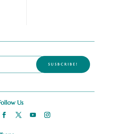
SUSBCRIBE!
Follow Us