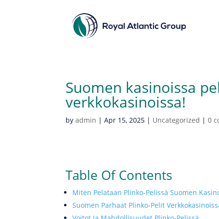
Suomen kasinoissa pela
verkkokasinoissa!
by
admin
|
Apr 15, 2025
|
Uncategorized
|
0 
Table Of Contents
Miten Pelataan Plinko-Pelissä Suomen Kasin
Suomen Parhaat Plinko-Pelit Verkkokasinoiss
Voitot Ja Mahdollisuudet Plinko-Pelissä