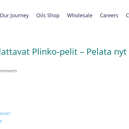
Our Journey
Oils Shop
Wholesale
Careers
C
ttavat Plinko-pelit – Pelata nyt
comments
oissa?
a