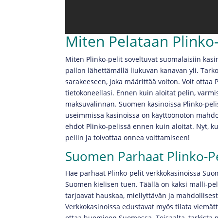
Miten Pelataan Plinko
Miten Plinko-pelit soveltuvat suomalaisiin kas
pallon lähettämällä liukuvan kanavan yli. Tar
sarakeeseen, joka määrittää voiton. Voit ottaa P
tietokoneellasi. Ennen kuin aloitat pelin, varmis
maksuvalinnan. Suomen kasinoissa Plinko-peliss
useimmissa kasinoissa on käyttöönoton mahdolli
ehdot Plinko-pelissä ennen kuin aloitat. Nyt, ku
peliin ja toivottaa onnea voittamiseen!
Suomen Parhaat Plinko-Pe
Hae parhaat Plinko-pelit verkkokasinoissa Suome
Suomen kielisen tuen. Täällä on kaksi malli-peli
tarjoavat hauskaa, miellyttävän ja mahdollises
Verkkokasinoissa edustavat myös tilata viemätt
ottaa huomioon Suomessa. Toisaalta, tarkista 