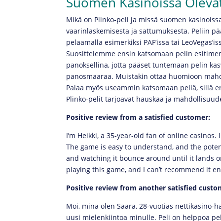
Suomen Kasinoissa Olevat 
Mikä on Plinko-peli ja missä suomen kasinoissa
vaarinlaskemisesta ja sattumuksesta. Peliin pä
pelaamalla esimerkiksi PAF’issa tai LeoVegas’is
Suosittelemme ensin katsomaan pelin esitimen j
panoksellina, jotta pääset tuntemaan pelin kas
panosmaaraa. Muistakin ottaa huomioon mahdoll
Palaa myös useammin katsomaan peliä, sillä eri
Plinko-pelit tarjoavat hauskaa ja mahdollisuud
Positive review from a satisfied customer:
I’m Heikki, a 35-year-old fan of online casinos.
The game is easy to understand, and the potenti
and watching it bounce around until it lands 
playing this game, and I can’t recommend it en
Positive review from another satisfied custo
Moi, minä olen Saara, 28-vuotias nettikasino-ha
uusi mielenkiintoa minulle. Peli on helppoa p