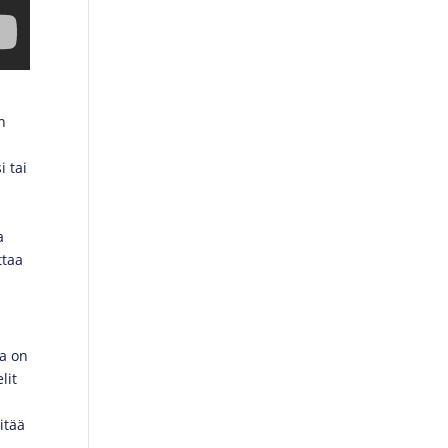
n
i tai
a
ttaa
sa on
lit
itää