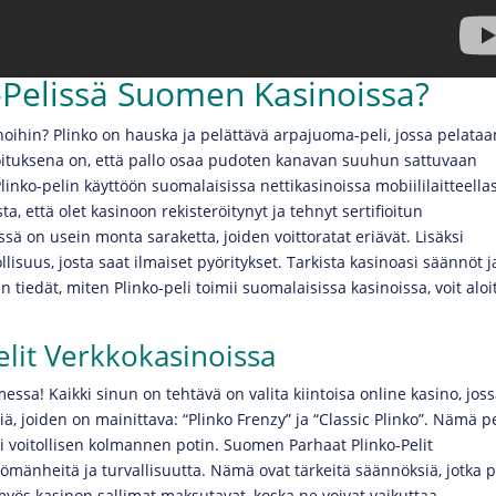
-Pelissä Suomen Kasinoissa?
inoihin? Plinko on hauska ja pelättävä arpajuoma-peli, jossa pelataa
koituksena on, että pallo osaa pudoten kanavan suuhun sattuvaan
linko-pelin käyttöön suomalaisissa nettikasinoissa mobiililaitteellas
ta, että olet kasinoon rekisteröitynyt ja tehnyt sertifioitun
ä on usein monta saraketta, joiden voittoratat eriävät. Lisäksi
suus, josta saat ilmaiset pyöritykset. Tarkista kasinoasi säännöt j
n tiedät, miten Plinko-peli toimii suomalaisissa kasinoissa, voit aloi
lit Verkkokasinoissa
ssa! Kaikki sinun on tehtävä on valita kiintoisa online kasino, jos
ä, joiden on mainittava: “Plinko Frenzy” ja “Classic Plinko”. Nämä pe
ti voitollisen kolmannen potin. Suomen Parhaat Plinko-Pelit
ömänheitä ja turvallisuutta. Nämä ovat tärkeitä säännöksiä, jotka p
myös kasinon sallimat maksutavat, koska ne voivat vaikuttaa