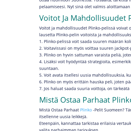
pelaamiseesi. Nyt sinä olet valmis aloittamaan
Voitot Ja Mahdollisuudet 
Voitot ja mahdollisuudet Plinko-pelissä voivat o
lausetta Plinko-pelin voitoista ja mahdollisuuk
1. Plinko-pelissä voit saada suuren määrän kolik
2. Voitavissasi on myös voittaa suuren jackpot
3. Plinko on hyvin sattuman varaista peliä, jo
4. Lisäksi voit hyödyntää strategioita, esimer
suuntaan.
5. Voit avata itsellesi uusia mahdollisuuksia, k
6. Plinko on myös erittäin hauska peli, joten p
7. Jos haluat saada suuria voittoja, on tärkeätä 
Mistä Ostaa Parhaat Plin
Mistä Ostaa Parhaat
Plinko
-Pelit Suomeen? Tä
itsellenne uusia leikkejä.
Eteenpäin, kannattaa tarkistaa erilaisia vertauk
valita parhaimman tarjouksen.