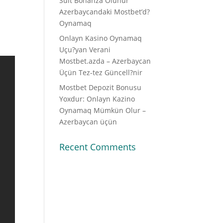
Süit Bonanza Olunur
Azerbaycandaki Mostbet’d?
Oynamaq
Onlayn Kasino Oynamaq
Uçu?yan Verani
Mostbet.azda – Azerbaycan
Üçün Tez-tez Güncell?nir
Mostbet Depozit Bonusu
Yoxdur: Onlayn Kazino
Oynamaq Mümkün Olur –
Azerbaycan üçün
Recent Comments