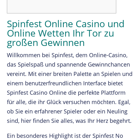
Spinfest Online Casino und
Online Wetten Ihr Tor zu
großen Gewinnen
Willkommen bei Spinfest, dem Online-Casino,
das Spielspaß und spannende Gewinnchancen
vereint. Mit einer breiten Palette an Spielen und
einem benutzerfreundlichen Interface bietet
Spinfest Casino Online die perfekte Plattform
für alle, die ihr Glück versuchen möchten. Egal,
ob Sie ein erfahrener Spieler oder ein Neuling
sind, hier finden Sie alles, was Ihr Herz begehrt.
Ein besonderes Highlight ist der Spinfest No