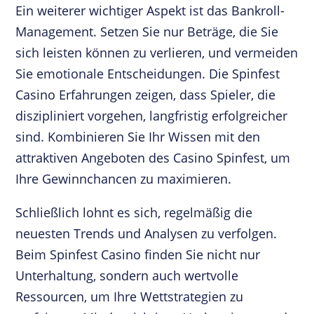
Ein weiterer wichtiger Aspekt ist das Bankroll-
Management. Setzen Sie nur Beträge, die Sie
sich leisten können zu verlieren, und vermeiden
Sie emotionale Entscheidungen. Die Spinfest
Casino Erfahrungen zeigen, dass Spieler, die
diszipliniert vorgehen, langfristig erfolgreicher
sind. Kombinieren Sie Ihr Wissen mit den
attraktiven Angeboten des Casino Spinfest, um
Ihre Gewinnchancen zu maximieren.
Schließlich lohnt es sich, regelmäßig die
neuesten Trends und Analysen zu verfolgen.
Beim Spinfest Casino finden Sie nicht nur
Unterhaltung, sondern auch wertvolle
Ressourcen, um Ihre Wettstrategien zu