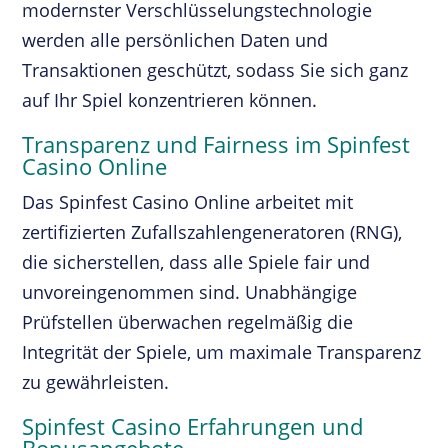
modernster Verschlüsselungstechnologie
werden alle persönlichen Daten und
Transaktionen geschützt, sodass Sie sich ganz
auf Ihr Spiel konzentrieren können.
Transparenz und Fairness im Spinfest
Casino Online
Das Spinfest Casino Online arbeitet mit
zertifizierten Zufallszahlengeneratoren (RNG),
die sicherstellen, dass alle Spiele fair und
unvoreingenommen sind. Unabhängige
Prüfstellen überwachen regelmäßig die
Integrität der Spiele, um maximale Transparenz
zu gewährleisten.
Spinfest Casino Erfahrungen und