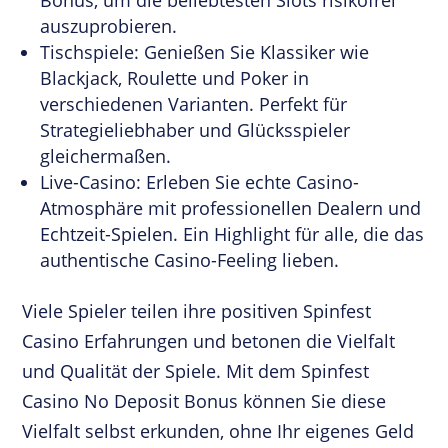
Bonus, um die beliebtesten Slots risikofrei
auszuprobieren.
Tischspiele: Genießen Sie Klassiker wie
Blackjack, Roulette und Poker in
verschiedenen Varianten. Perfekt für
Strategieliebhaber und Glücksspieler
gleichermaßen.
Live-Casino: Erleben Sie echte Casino-
Atmosphäre mit professionellen Dealern und
Echtzeit-Spielen. Ein Highlight für alle, die das
authentische Casino-Feeling lieben.
Viele Spieler teilen ihre positiven Spinfest
Casino Erfahrungen und betonen die Vielfalt
und Qualität der Spiele. Mit dem Spinfest
Casino No Deposit Bonus können Sie diese
Vielfalt selbst erkunden, ohne Ihr eigenes Geld