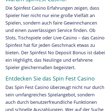
Die Spinfest Casino Erfahrungen zeigen, dass
Spieler hier nicht nur eine große Vielfalt an
Spielen, sondern auch faire Gewinnchancen
und einen zuverlässigen Service finden. Ob
Slots, Tischspiele oder Live-Casino – das Casino
Spinfest hat für jeden Geschmack etwas zu
bieten. Der Spinfest No Deposit Bonus ist dabei
ein Highlight, das Neulinge und erfahrene
Spieler gleichermaßen begeistert.
Entdecken Sie das Spin Fest Casino
Das Spin Fest Casino überzeugt nicht nur durch
sein umfangreiches Spielangebot, sondern
auch durch benutzerfreundliche Funktionen
und schnelle Auszahlungen. Wer auf der Suche