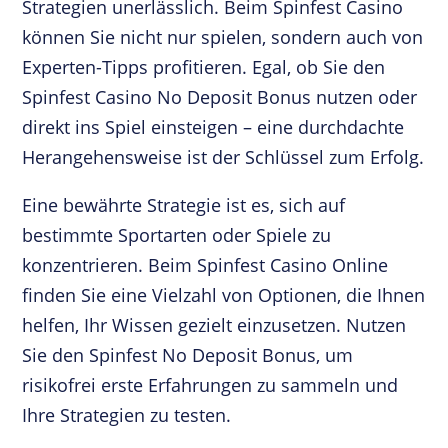
Strategien unerlässlich. Beim Spinfest Casino
können Sie nicht nur spielen, sondern auch von
Experten-Tipps profitieren. Egal, ob Sie den
Spinfest Casino No Deposit Bonus nutzen oder
direkt ins Spiel einsteigen – eine durchdachte
Herangehensweise ist der Schlüssel zum Erfolg.
Eine bewährte Strategie ist es, sich auf
bestimmte Sportarten oder Spiele zu
konzentrieren. Beim Spinfest Casino Online
finden Sie eine Vielzahl von Optionen, die Ihnen
helfen, Ihr Wissen gezielt einzusetzen. Nutzen
Sie den Spinfest No Deposit Bonus, um
risikofrei erste Erfahrungen zu sammeln und
Ihre Strategien zu testen.