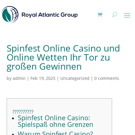
Spinfest Online Casino und
Online Wetten Ihr Tor zu
großen Gewinnen
by
admin
|
Feb 19, 2025
|
Uncategorized
|
0 comments
??????????
Spinfest Online Casino:
Spielspaß ohne Grenzen
Warum Spinfest Casino?