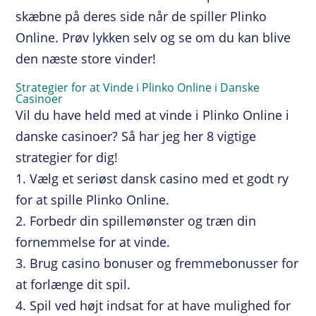
skæbne på deres side når de spiller Plinko
Online. Prøv lykken selv og se om du kan blive
den næste store vinder!
Strategier for at Vinde i Plinko Online i Danske
Casinoer
Vil du have held med at vinde i Plinko Online i
danske casinoer? Så har jeg her 8 vigtige
strategier for dig!
1. Vælg et seriøst dansk casino med et godt ry
for at spille Plinko Online.
2. Forbedr din spillemønster og træn din
fornemmelse for at vinde.
3. Brug casino bonuser og fremmebonusser for
at forlænge dit spil.
4. Spil ved højt indsat for at have mulighed for