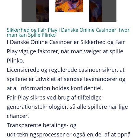
Sikkerhed og Fair Play i Danske Online Casinoer, hvor
man kan Spille Plinko
I Danske Online Casinoer er Sikkerhed og Fair
Play vigtige faktorer, når man vælger at spille
Plinko.
Licensierede og regulerede casinoer sikrer, at
spillene er udviklet af seriøse leverandører og
at al information holdes konfidentiel.
Fair Play sikres ved brug af tilfældige
generationsteknologier, så alle spillere har lige
chancer.
Transparente betalings- og
udtrækningsprocesser er også en del af at opnå