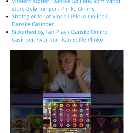
Vinderhistorier: Danske Spillere, som Vandt
store Belønninger i Plinko Online
Strategier for at Vinde i Plinko Online i
Danske Casinoer
Sikkerhed og Fair Play i Danske Online
Casinoer, hvor man kan Spille Plinko