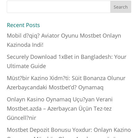
Recent Posts
Mobil d?qiq? Aviator Oyunu Mostbet Onlayn
Kazinoda Indi!
Securely Download 1xBet in Bangladesh: Your
Ultimate Guide
Müst?bir Kazino Xidm?ti: Süit Bonanza Olunur
Azerbaycandaki Mostbet’d? Oynamaq
Onlayn Kasino Oynamaq Uçu?yan Verani
Mostbet.azda – Azerbaycan Üçün Tez-tez
Güncell?nir
Mostbet Depozit Bonusu Yoxdur: Onlayn Kazino