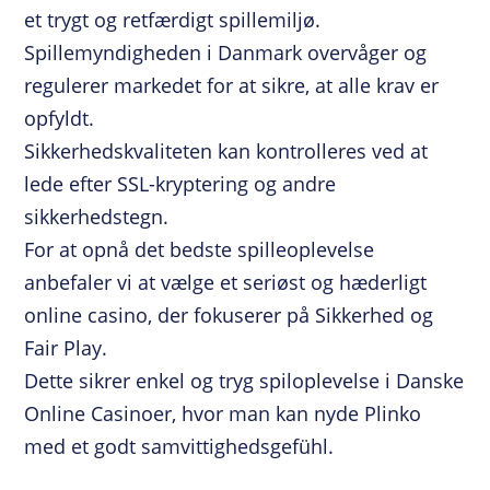
et trygt og retfærdigt spillemiljø.
Spillemyndigheden i Danmark overvåger og
regulerer markedet for at sikre, at alle krav er
opfyldt.
Sikkerhedskvaliteten kan kontrolleres ved at
lede efter SSL-kryptering og andre
sikkerhedstegn.
For at opnå det bedste spilleoplevelse
anbefaler vi at vælge et seriøst og hæderligt
online casino, der fokuserer på Sikkerhed og
Fair Play.
Dette sikrer enkel og tryg spiloplevelse i Danske
Online Casinoer, hvor man kan nyde Plinko
med et godt samvittighedsgefühl.