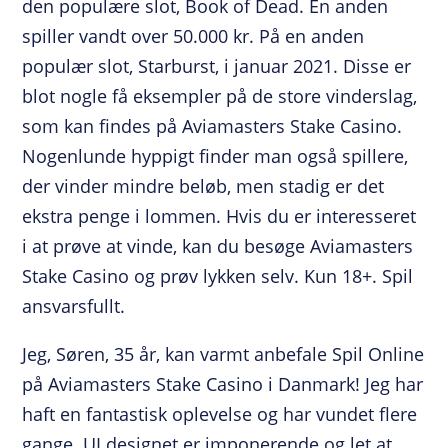
den populære slot, Book of Dead. En anden
spiller vandt over 50.000 kr. På en anden
populær slot, Starburst, i januar 2021. Disse er
blot nogle få eksempler på de store vinderslag,
som kan findes på Aviamasters Stake Casino.
Nogenlunde hyppigt finder man også spillere,
der vinder mindre beløb, men stadig er det
ekstra penge i lommen. Hvis du er interesseret
i at prøve at vinde, kan du besøge Aviamasters
Stake Casino og prøv lykken selv. Kun 18+. Spil
ansvarsfullt.
Jeg, Søren, 35 år, kan varmt anbefale Spil Online
på Aviamasters Stake Casino i Danmark! Jeg har
haft en fantastisk oplevelse og har vundet flere
gange. UI designet er imponerende og let at