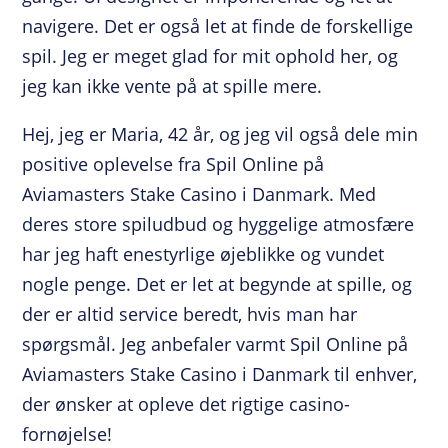
navigere. Det er også let at finde de forskellige
spil. Jeg er meget glad for mit ophold her, og
jeg kan ikke vente på at spille mere.
Hej, jeg er Maria, 42 år, og jeg vil også dele min
positive oplevelse fra Spil Online på
Aviamasters Stake Casino i Danmark. Med
deres store spiludbud og hyggelige atmosfære
har jeg haft enestyrlige øjeblikke og vundet
nogle penge. Det er let at begynde at spille, og
der er altid service beredt, hvis man har
spørgsmål. Jeg anbefaler varmt Spil Online på
Aviamasters Stake Casino i Danmark til enhver,
der ønsker at opleve det rigtige casino-
fornøjelse!