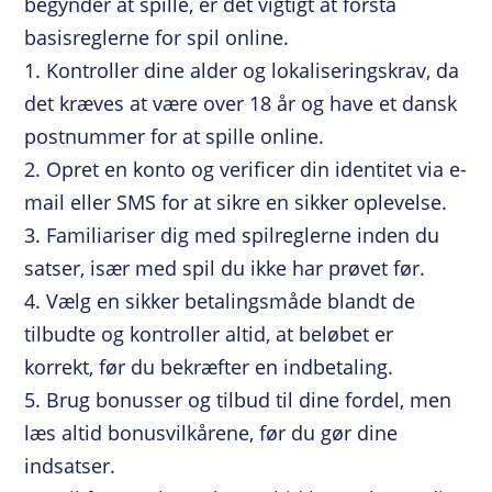
begynder at spille, er det vigtigt at forstå
basisreglerne for spil online.
1. Kontroller dine alder og lokaliseringskrav, da
det kræves at være over 18 år og have et dansk
postnummer for at spille online.
2. Opret en konto og verificer din identitet via e-
mail eller SMS for at sikre en sikker oplevelse.
3. Familiariser dig med spilreglerne inden du
satser, især med spil du ikke har prøvet før.
4. Vælg en sikker betalingsmåde blandt de
tilbudte og kontroller altid, at beløbet er
korrekt, før du bekræfter en indbetaling.
5. Brug bonusser og tilbud til dine fordel, men
læs altid bonusvilkårene, før du gør dine
indsatser.