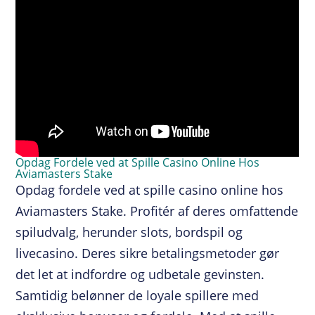
Opdag Fordele ved at Spille Casino Online Hos
Aviamasters Stake
Opdag fordele ved at spille casino online hos
Aviamasters Stake. Profitér af deres omfattende
spiludvalg, herunder slots, bordspil og
livecasino. Deres sikre betalingsmetoder gør
det let at indfordre og udbetale gevinsten.
Samtidig belønner de loyale spillere med