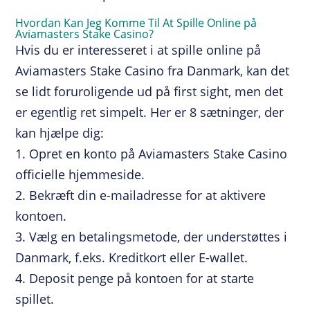
Hvordan Kan Jeg Komme Til At Spille Online på
Aviamasters Stake Casino?
Hvis du er interesseret i at spille online på
Aviamasters Stake Casino fra Danmark, kan det
se lidt foruroligende ud på first sight, men det
er egentlig ret simpelt. Her er 8 sætninger, der
kan hjælpe dig:
1. Opret en konto på Aviamasters Stake Casino
officielle hjemmeside.
2. Bekræft din e-mailadresse for at aktivere
kontoen.
3. Vælg en betalingsmetode, der understøttes i
Danmark, f.eks. Kreditkort eller E-wallet.
4. Deposit penge på kontoen for at starte
spillet.