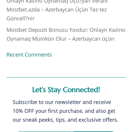
Onlayn Kasino Oynamaq Uçu?yan Verani
Mostbet.azda – Azerbaycan Üçün Tez-tez
Güncell?nir
Mostbet Depozit Bonusu Yoxdur: Onlayn Kazino
Oynamaq Mümkün Olur – Azerbaycan üçün
Recent Comments
Let’s Stay Connected!
Subscribe to our newsletter and receive
10% OFF your first purchase, and also get
our sneak peeks, tips, and exclusive offers.