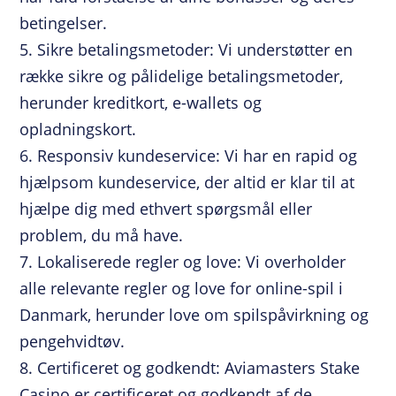
betingelser.
5. Sikre betalingsmetoder: Vi understøtter en
række sikre og pålidelige betalingsmetoder,
herunder kreditkort, e-wallets og
opladningskort.
6. Responsiv kundeservice: Vi har en rapid og
hjælpsom kundeservice, der altid er klar til at
hjælpe dig med ethvert spørgsmål eller
problem, du må have.
7. Lokaliserede regler og love: Vi overholder
alle relevante regler og love for online-spil i
Danmark, herunder love om spilspåvirkning og
pengehvidtøv.
8. Certificeret og godkendt: Aviamasters Stake
Casino er certificeret og godkendt af de