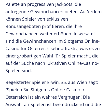
Palette an progressiven Jackpots, die
aufregende Gewinnchancen bieten. Außerdem
können Spieler von exklusiven
Bonusangeboten profitieren, die ihre
Gewinnchancen weiter erhöhen. Insgesamt
sind die Gewinnchancen im Slotgems Online-
Casino für Österreich sehr attraktiv, was es zu
einer großartigen Wahl für Spieler macht, die
auf der Suche nach lukrativen Online-Casino-
Spielen sind.
Begeisterter Spieler Erwin, 35, aus Wien sagt:
“Spielen Sie Slotgems Online-Casino in
Österreich ist ein wahres Vergnügen! Die
Auswahl an Spielen ist beeindruckend und die