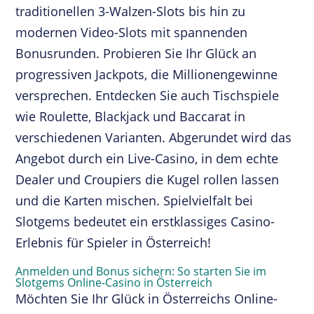
traditionellen 3-Walzen-Slots bis hin zu
modernen Video-Slots mit spannenden
Bonusrunden. Probieren Sie Ihr Glück an
progressiven Jackpots, die Millionengewinne
versprechen. Entdecken Sie auch Tischspiele
wie Roulette, Blackjack und Baccarat in
verschiedenen Varianten. Abgerundet wird das
Angebot durch ein Live-Casino, in dem echte
Dealer und Croupiers die Kugel rollen lassen
und die Karten mischen. Spielvielfalt bei
Slotgems bedeutet ein erstklassiges Casino-
Erlebnis für Spieler in Österreich!
Anmelden und Bonus sichern: So starten Sie im
Slotgems Online-Casino in Österreich
Möchten Sie Ihr Glück in Österreichs Online-