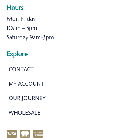
Hours
Mon-Friday
10am – 5pm
Saturday 9am-3pm
Explore
CONTACT
MY ACCOUNT
OUR JOURNEY
WHOLESALE