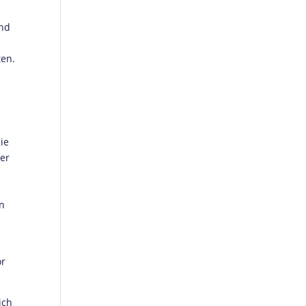
und
ten.
ie
er
en
or
ich