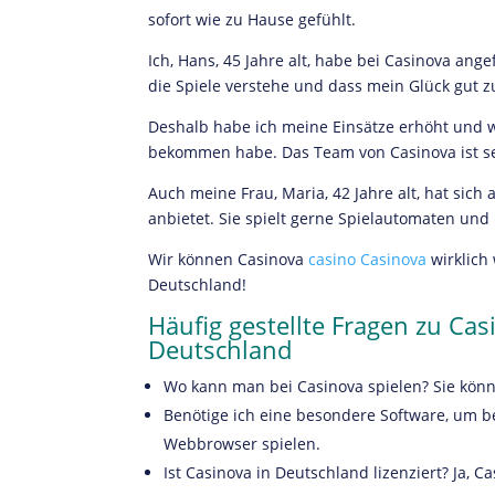
sofort wie zu Hause gefühlt.
Ich, Hans, 45 Jahre alt, habe bei Casinova ange
die Spiele verstehe und dass mein Glück gut zu
Deshalb habe ich meine Einsätze erhöht und w
bekommen habe. Das Team von Casinova ist seh
Auch meine Frau, Maria, 42 Jahre alt, hat sich
anbietet. Sie spielt gerne Spielautomaten und
Wir können Casinova
casino Casinova
wirklich
Deutschland!
Häufig gestellte Fragen zu Cas
Deutschland
Wo kann man bei Casinova spielen? Sie könn
Benötige ich eine besondere Software, um be
Webbrowser spielen.
Ist Casinova in Deutschland lizenziert? Ja, Ca