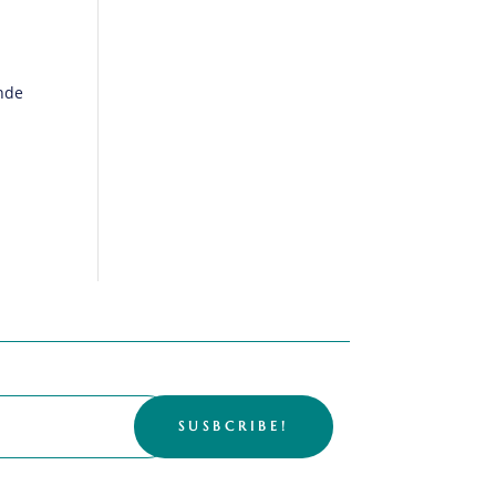
ende
SUSBCRIBE!