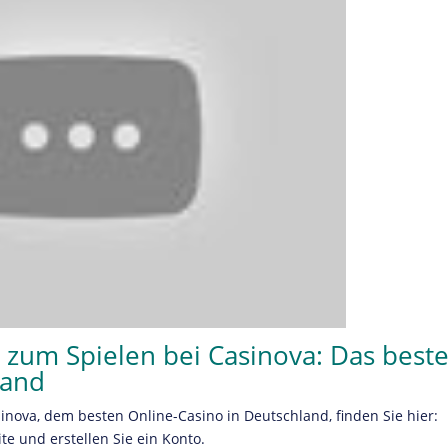
ng zum Spielen bei Casinova: Das best
land
sinova, dem besten Online-Casino in Deutschland, finden Sie hier:
te und erstellen Sie ein Konto.