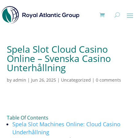
Spela Slot Cloud Casino
Online – Svenska Casino
Unterhållning
by
admin
|
Jun 26, 2025
|
Uncategorized
|
0 comments
Table Of Contents
Spela Slot Machines Online: Cloud Casino
Underhållning