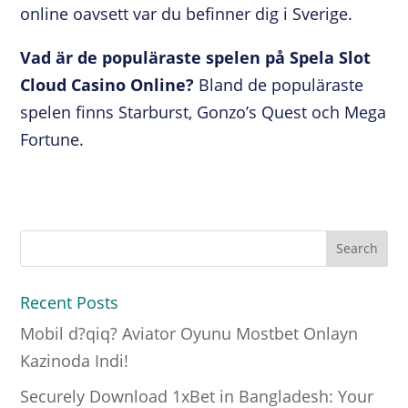
online oavsett var du befinner dig i Sverige.
Vad är de populäraste spelen på Spela Slot
Cloud Casino Online?
Bland de populäraste
spelen finns Starburst, Gonzo’s Quest och Mega
Fortune.
Recent Posts
Mobil d?qiq? Aviator Oyunu Mostbet Onlayn
Kazinoda Indi!
Securely Download 1xBet in Bangladesh: Your