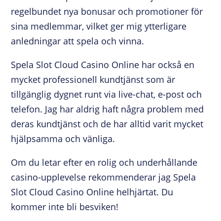
regelbundet nya bonusar och promotioner för
sina medlemmar, vilket ger mig ytterligare
anledningar att spela och vinna.
Spela Slot Cloud Casino Online har också en
mycket professionell kundtjänst som är
tillgänglig dygnet runt via live-chat, e-post och
telefon. Jag har aldrig haft några problem med
deras kundtjänst och de har alltid varit mycket
hjälpsamma och vänliga.
Om du letar efter en rolig och underhållande
casino-upplevelse rekommenderar jag Spela
Slot Cloud Casino Online helhjärtat. Du
kommer inte bli besviken!