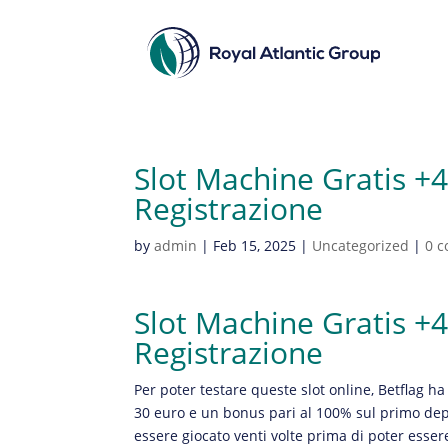
Slot Machine Gratis +
Registrazione
by
admin
|
Feb 15, 2025
|
Uncategorized
|
0 
Slot Machine Gratis +
Registrazione
Per poter testare queste slot online, Betflag h
30 euro e un bonus pari al 100% sul primo dep
essere giocato venti volte prima di poter essere