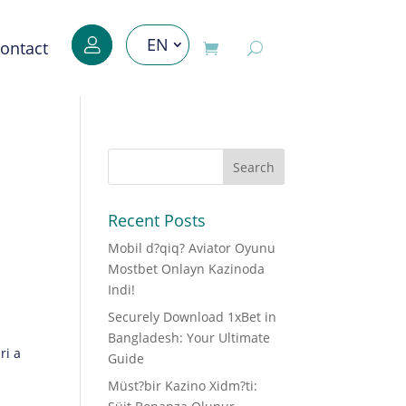
EN
ontact
Recent Posts
Mobil d?qiq? Aviator Oyunu
Mostbet Onlayn Kazinoda
Indi!
Securely Download 1xBet in
Bangladesh: Your Ultimate
ri a
Guide
Müst?bir Kazino Xidm?ti: