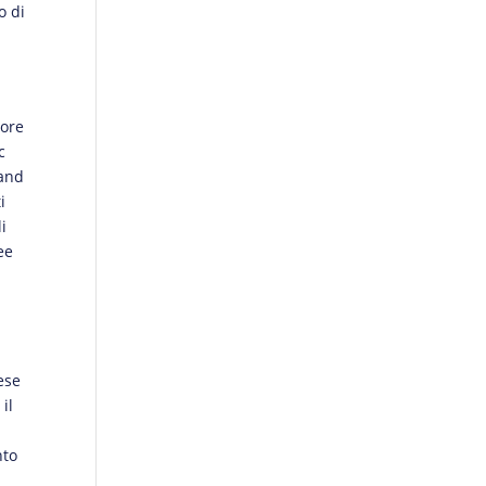
o di
tore
c
rand
i
i
ee
ese
il
nto