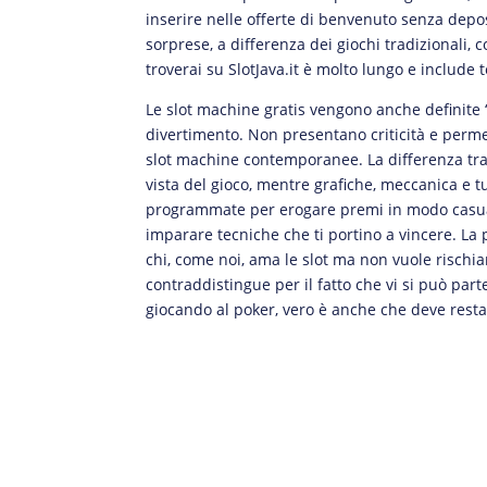
inserire nelle offerte di benvenuto senza depos
sorprese, a differenza dei giochi tradizionali,
troverai su SlotJava.it è molto lungo e include te
Le slot machine gratis vengono anche definite 
divertimento. Non presentano criticità e perm
slot machine contemporanee. La differenza tra
vista del gioco, mentre grafiche, meccanica e t
programmate per erogare premi in modo casual
imparare tecniche che ti portino a vincere. L
chi, come noi, ama le slot ma non vuole rischiar
contraddistingue per il fatto che vi si può p
giocando al poker, vero è anche che deve rest