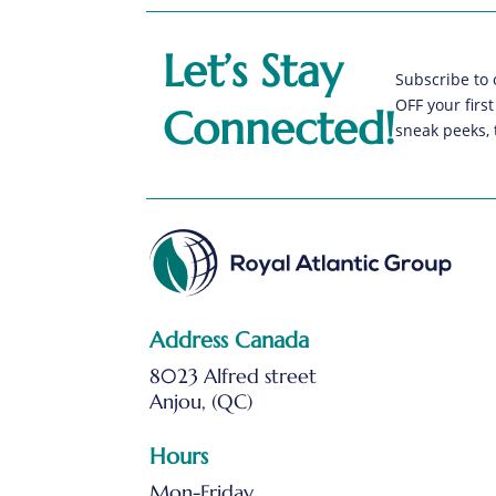
Let’s Stay
Subscribe to 
OFF your firs
Connected!
sneak peeks, t
Address Canada
8023 Alfred street
Anjou, (QC)
Hours
Mon-Friday