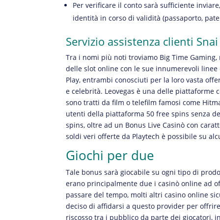
Per verificare il conto sarà sufficiente inv
identità in corso di validità (passaporto, pate
Servizio assistenza clienti Snai
Tra i nomi più noti troviamo Big Time Gaming, 
delle slot online con le sue innumerevoli linee
Play, entrambi conosciuti per la loro vasta offe
e celebrità. Leovegas è una delle piattaforme c
sono tratti da film o telefilm famosi come Hit
utenti della piattaforma 50 free spins senza d
spins, oltre ad un Bonus Live Casinò con caratt
soldi veri offerte da Playtech è possibile su a
Giochi per due
Tale bonus sarà giocabile su ogni tipo di prodo
erano principalmente due i casinò online ad of
passare del tempo, molti altri casino online si
deciso di affidarsi a questo provider per offrir
riscosso tra i pubblico da parte dei giocatori, i