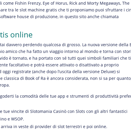
oli come Fishin Frenzy, Eye of Horus, Rick and Morty Megaways, The
re tra le slot machine gratis che ti proponiamo puoi sfruttare i c
a software house di produzione, in questo sito anche chiamata
tis online
stai davvero perdendo qualcosa di grosso. La nuova versione della
io amico che ha fatto un viaggio intorno al mondo e torna con stor
vido è tornato, e ha portato con sé tutti quei simboli familiari che t
ente facoltativo e potrà essere attivato o disattivato a proprio
d oggi registrate (anche dopo l’uscita della versione Deluxe) si
ne classica di Book of Ra è ancora considerata, non si sa per quanto,
uropa.
goderti la comodità delle tue app e strumenti di produttività prefer
e tue vincite di Slotomania Casinò con Slots con gli altri fantastici
asino e WSOP.
riva in veste di provider di slot terrestri e poi online.