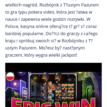
wielkich nagród. Rozbójnik z T?ustym Pazurem
to gra typu pokera video, która jest ?atwa w
nauce i zapewnia wiele godzin rozrywki. W
Polsce, kasyna online oferuj?ce t? gr? s? coraz
bardziej popularne. Do??cz do graczy z ca?ego
kraju i spróbuj swoich si? w Rozbójniku z T?
ustym Pazurem. Mo?esz by? nast?pnym
graczem, który wygra wielki jackpot!