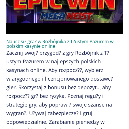
Naucz si? gra? w Rozbójnika z T?ustym Pazurem w
polskim kasynie online
Zacznij swoj? przygod? z gry Rozbójnik z T?
ustym Pazurem w najlepszych polskich
kasynach online. Aby rozpocz??, wybierz
wiarygodnego i licencjonowanego dostawc?
gier. Skorzystaj z bonusu bez depozytu, aby
rozpocz?? gr? bez ryzyka. Poznaj regu?y i
strategie gry, aby poprawi? swoje szanse na
wygran?. U?ywaj zabezpiecze? i gruj
odpowiedzialnie. Zarabianie pieniedzy w