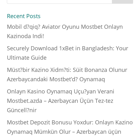
Recent Posts
Mobil d?qiq? Aviator Oyunu Mostbet Onlayn
Kazinoda Indi!
Securely Download 1xBet in Bangladesh: Your
Ultimate Guide
Müst?bir Kazino Xidm?ti: Süit Bonanza Olunur
Azerbaycandaki Mostbet’d? Oynamaq
Onlayn Kasino Oynamaq Uçu?yan Verani
Mostbet.azda – Azerbaycan Üçün Tez-tez
Güncell?nir
Mostbet Depozit Bonusu Yoxdur: Onlayn Kazino
Oynamaq Mümkün Olur – Azerbaycan üçün