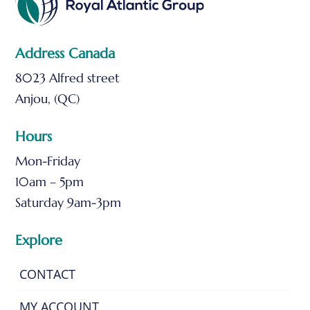
Address Canada
8023 Alfred street
Anjou, (QC)
Hours
Mon-Friday
10am – 5pm
Saturday 9am-3pm
Explore
CONTACT
MY ACCOUNT