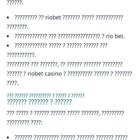
??????.
????????? ?? riobet ??????? ????? ???????????
????????.
????????????? ??? ????????????????? ? rio bet.
????????????? ????? ? ?????? ?????? ???
???????????.
????????? ??? ???????, ?? ?????? ??????? ????????
?????? ? riobet casino ? ?????????? ?????? ? ???????
????.
??? ?????? ?????????? ? ????? ? ??????
??????? ??????? ? ??????
??? ????? ? ?????? ?????? ????? ???????, ?????????
????????? ????:
??????? ?????????? ?????? ??????? ??????? ?????