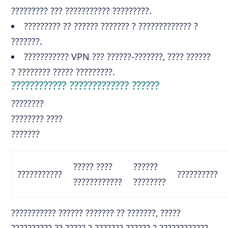
????????? ??? ??????????? ?????????.
????????? ?? ?????? ??????? ? ????????????? ?
???????.
??????????? VPN ??? ??????-???????, ???? ??????
? ???????? ????? ?????????.
???????????? ????????????? ??????
????????
???????? ????
???????
????? ????
??????
???????????
??????????
????????????
????????
??????????? ?????? ??????? ?? ???????, ?????