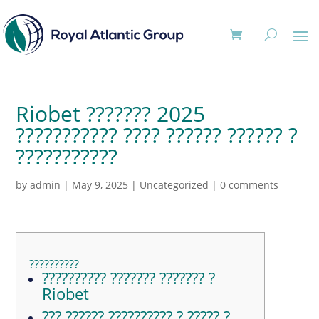
Riobet ??????? 2025
??????????? ???? ?????? ?????? ?
???????????
by
admin
|
May 9, 2025
|
Uncategorized
|
0 comments
??????????
?????????? ??????? ??????? ?
Riobet
??? ?????? ?????????? ? ????? ?