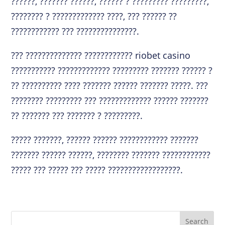
??????, ??????? ??????, ?????? ? ????????? ?????????,
???????? ? ????????????? ????, ??? ?????? ??
???????????? ??? ???????????????.
??? ?????????????? ???????????? riobet casino
??????????? ????????????? ????????? ??????? ?????? ?
?? ?????????? ???? ??????? ?????? ??????? ?????. ???
???????? ????????? ??? ????????????? ?????? ???????
?? ??????? ??? ??????? ? ?????????.
????? ???????, ?????? ?????? ???????????? ???????
??????? ?????? ??????, ???????? ??????? ????????????
????? ??? ????? ??? ????? ??????????????????.