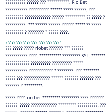
?????????? ?????? ??? ???????????. Rio Bet
??????????? ?????????? ?????? ????? ??????, ???
????????? ????????????? ?????? ?????????? ?? ????? ?
??????????. ??? ?????? ?????? ?????? ????? ?? ?????
????????? ? ???????? ? ????? ????.
??? ???????? ?????? ?????????????
??? ????? ????? riobet ??????? ??? ??????
??????????? ????, ??????????? ????????? SSL, ???????
???????????? ?????????? ?????????? ?????
??????????? ???????????? ? ????????. ??? ????????
????? ??? ????????????? ?????? ??????? ??????? ???
??????? ? ?????????.
????? ????, rio bet ????????? ????????? ???? ???????
??????, ????? ????????????? ????????? ??????????. ???