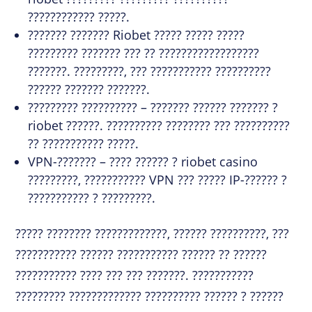
???????????? ?????.
??????? ??????? Riobet ????? ????? ?????
????????? ??????? ??? ?? ??????????????????
???????. ?????????, ??? ??????????? ??????????
?????? ??????? ???????.
????????? ?????????? – ??????? ?????? ??????? ?
riobet ??????. ?????????? ???????? ??? ??????????
?? ??????????? ?????.
VPN-??????? – ???? ?????? ? riobet casino
?????????, ??????????? VPN ??? ????? IP-?????? ?
??????????? ? ?????????.
????? ???????? ?????????????, ?????? ??????????, ???
??????????? ?????? ??????????? ?????? ?? ??????
??????????? ???? ??? ??? ???????. ???????????
????????? ????????????? ?????????? ?????? ? ??????