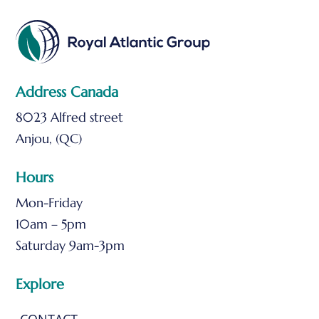
Address Canada
8023 Alfred street
Anjou, (QC)
Hours
Mon-Friday
10am – 5pm
Saturday 9am-3pm
Explore
CONTACT