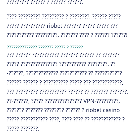
????????? ?????? ? ?????? ??????.
???? ????????? ????????? ? ????????, ?????? ?????
????? ?????????? riobet ??????? ????? ????? ???
??????????? ?????????. ??????? ???? ? ?????? ??????!
?????????????? ??????? ????? ? ??????
??? ?????? ??????????? ??????? ?????? ?? ???????
????? ??????????????? ??????????? ????????. ??
-??????, ????????????? ??????????? ?? ???????????
?????? ?????? ? ?????????? ????? ??? ????????????,
??? ????????? ??????????? ?????? ?? ??????? ???????.
??-??????, ????? ??????????????? VPN-?????????,
??????? ??????? ???????? ?????? ? riobet casino
????? ??????????? ????, ???? ???? ?? ???????????? ?
????? ???????.