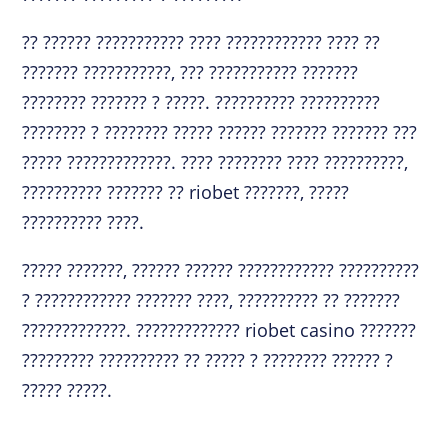
?? ?????? ??????????? ???? ???????????? ???? ??
??????? ???????????, ??? ??????????? ???????
???????? ??????? ? ?????. ?????????? ??????????
???????? ? ???????? ????? ?????? ??????? ??????? ???
????? ?????????????. ???? ???????? ???? ??????????,
?????????? ??????? ?? riobet ???????, ?????
?????????? ????.
????? ???????, ?????? ?????? ???????????? ??????????
? ???????????? ??????? ????, ?????????? ?? ???????
?????????????. ????????????? riobet casino ???????
????????? ?????????? ?? ????? ? ???????? ?????? ?
????? ?????.