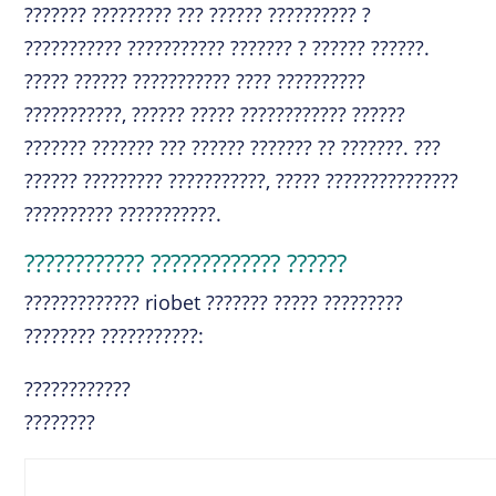
??????? ????????? ??? ?????? ?????????? ?
??????????? ??????????? ??????? ? ?????? ??????.
????? ?????? ??????????? ???? ??????????
???????????, ?????? ????? ???????????? ??????
??????? ??????? ??? ?????? ??????? ?? ???????. ???
?????? ????????? ???????????, ????? ???????????????
?????????? ???????????.
???????????? ????????????? ??????
????????????? riobet ??????? ????? ?????????
???????? ???????????:
????????????
????????