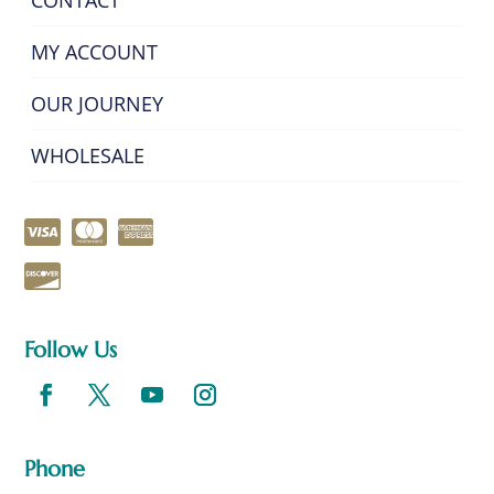
MY ACCOUNT
OUR JOURNEY
WHOLESALE
Follow Us
Phone