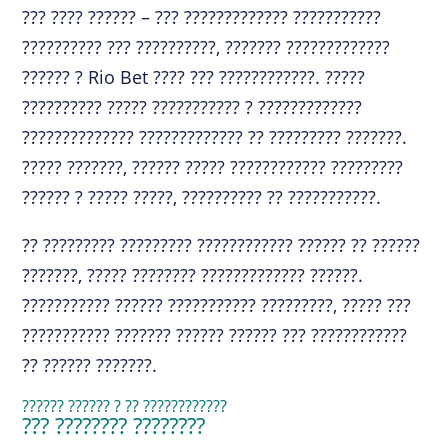
??? ???? ?????? – ??? ????????????? ???????????
?????????? ??? ??????????, ??????? ?????????????
?????? ? Rio Bet ???? ??? ????????????. ?????
?????????? ????? ??????????? ? ?????????????
?????????????? ????????????? ?? ????????? ???????.
????? ???????, ?????? ????? ???????????? ?????????
?????? ? ????? ?????, ?????????? ?? ???????????.
?? ????????? ????????? ???????????? ?????? ?? ??????
???????, ????? ???????? ????????????? ??????.
??????????? ?????? ??????????? ?????????, ????? ???
??????????? ??????? ?????? ?????? ??? ????????????
?? ?????? ???????.
?????? ?????? ? ?? ????????????
??? ???????? ????????