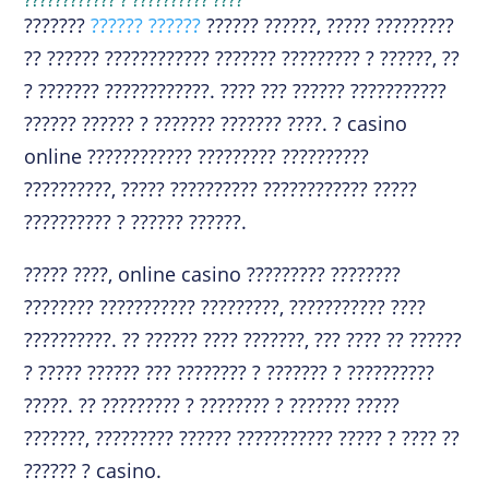
???????????? ? ?????????? ????
???????
?????? ??????
?????? ??????, ????? ?????????
?? ?????? ???????????? ??????? ????????? ? ??????, ??
? ??????? ????????????. ???? ??? ?????? ???????????
?????? ?????? ? ??????? ??????? ????. ? casino
online ???????????? ????????? ??????????
??????????, ????? ?????????? ???????????? ?????
?????????? ? ?????? ??????.
????? ????, online casino ????????? ????????
???????? ??????????? ?????????, ??????????? ????
??????????. ?? ?????? ???? ???????, ??? ???? ?? ??????
? ????? ?????? ??? ???????? ? ??????? ? ??????????
?????. ?? ????????? ? ???????? ? ??????? ?????
???????, ????????? ?????? ??????????? ????? ? ???? ??
?????? ? casino.