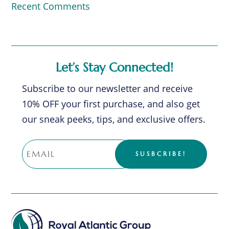
Recent Comments
Let’s Stay Connected!
Subscribe to our newsletter and receive
10% OFF your first purchase, and also get
our sneak peeks, tips, and exclusive offers.
SUSBCRIBE!