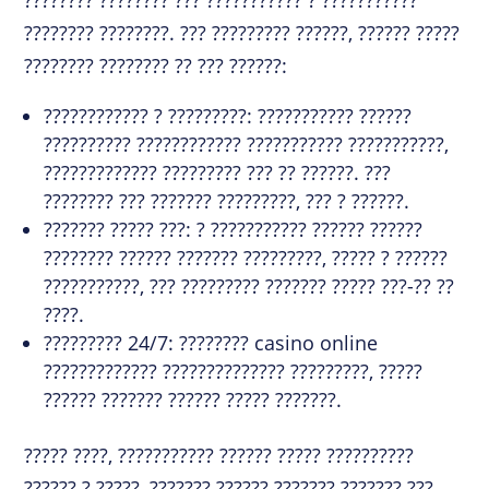
???????? ???????? ??? ??????????? ? ???????????
???????? ????????. ??? ????????? ??????, ?????? ?????
???????? ???????? ?? ??? ??????:
???????????? ? ?????????: ??????????? ??????
?????????? ???????????? ??????????? ???????????,
????????????? ????????? ??? ?? ??????. ???
???????? ??? ??????? ?????????, ??? ? ??????.
??????? ????? ???: ? ??????????? ?????? ??????
???????? ?????? ??????? ?????????, ????? ? ??????
???????????, ??? ????????? ??????? ????? ???-?? ??
????.
????????? 24/7: ???????? casino online
????????????? ?????????????? ?????????, ?????
?????? ??????? ?????? ????? ???????.
????? ????, ??????????? ?????? ????? ??????????
?????? ? ?????, ??????? ?????? ??????? ??????? ???