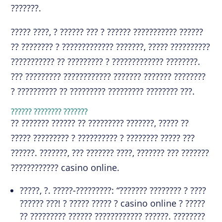
???????.
????? ????, ? ?????? ??? ? ?????? ??????????? ??????
?? ???????? ? ????????????? ???????, ????? ??????????
??????????? ?? ????????? ? ????????????? ????????.
??? ????????? ???????????? ??????? ??????? ????????
? ?????????? ?? ????????? ????????? ???????? ???.
?????? ???????? ???????
?? ??????? ?????? ?? ????????? ???????, ????? ??
????? ????????? ? ?????????? ? ???????? ????? ???
??????. ???????, ??? ??????? ????, ??????? ??? ???????
???????????? casino online.
?????, ?. ?????-?????????: “??????? ???????? ? ????
?????? ???! ? ????? ????? ? casino online ? ?????
?? ????????? ?????? ???????????? ??????. ????????