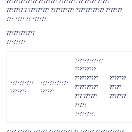
????????????? ???????? ???????. ?? ????? ?????
??????? ? ????????? ?????????? ???????????? ???????
??? ???? ?? ??????.
????????????
????????
????????????
?????????
??????????
???????
??????????
????????????
??????????
?????
???????
??????
??? ??????
???????
?????
????????.
???? ?????? ?????? ?????????? ?? ?????? ????????????