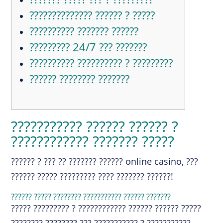
?????????????? ?????? ? ?????
?????????? ??????? ??????
????????? 24/7 ??? ???????
?????????? ?????????? ? ?????????
?????? ???????? ???????
??????????? ?????? ?????? ?
???????????? ??????? ?????
?????? ? ??? ?? ??????? ?????? online casino, ???
?????? ????? ????????? ???? ??????? ??????!
?????? ????? ???????? ??????????? ?????? ???????
????? ????????? ? ???????????? ?????? ?????? ?????