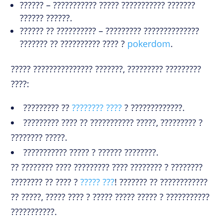
?????? – ??????????? ????? ??????????? ???????
?????? ??????.
?????? ?? ?????????? – ????????? ??????????????
??????? ?? ?????????? ???? ?
pokerdom
.
????? ??????????????? ???????, ????????? ?????????
????:
????????? ??
???????? ????
? ?????????????.
????????? ???? ?? ??????????? ?????, ????????? ?
???????? ?????.
??????????? ????? ? ?????? ????????.
?? ???????? ???? ????????? ???? ???????? ? ????????
???????? ?? ???? ?
????? ???
! ??????? ?? ????????????
?? ?????, ????? ???? ? ????? ????? ????? ? ???????????
???????????.