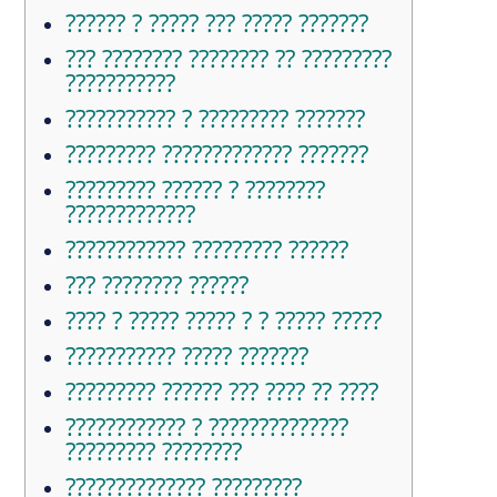
?????? ? ????? ??? ????? ???????
??? ???????? ???????? ?? ?????????
???????????
??????????? ? ????????? ???????
????????? ????????????? ???????
????????? ?????? ? ????????
?????????????
???????????? ????????? ??????
??? ???????? ??????
???? ? ????? ????? ? ? ????? ?????
??????????? ????? ???????
????????? ?????? ??? ???? ?? ????
???????????? ? ??????????????
????????? ????????
?????????????? ?????????