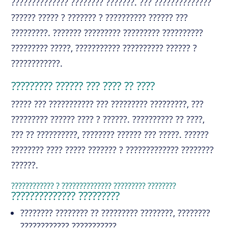
?????????????? ???????? ???????. ??? ??????????????
?????? ????? ? ??????? ? ?????????? ?????? ???
?????????. ??????? ????????? ????????? ??????????
????????? ?????, ??????????? ?????????? ?????? ?
????????????.
????????? ?????? ??? ???? ?? ????
????? ??? ??????????? ??? ????????? ?????????, ???
????????? ?????? ???? ? ??????. ?????????? ?? ????,
??? ?? ??????????, ???????? ?????? ??? ?????. ??????
???????? ???? ????? ??????? ? ????????????? ????????
??????.
???????????? ? ?????????????? ????????? ????????
?????????????? ?????????
???????? ???????? ?? ????????? ????????, ????????
???????????? ???????????.