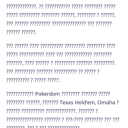
?????????????. ?? ??????????? ????? ???????? ?????
????? ????????? ???????? ??????, ???????? ? ??????,
??? ?????? ????????? ??????????????? ??? ???????
?????? ??????.
??? ?????? ???? ?????????? ????????? ???????? ????
????? ??????????? ???? ??? ???????????? ????????
???????, ???? ?????? ? ????????? ??????? ?????????.
??? ????????? ??????? ?????????? ?? ????? ?
?????????? ? ????? ?????.
???????????? Pokerdom ???????? ??????? ?????
???????? ??????, ??????? Texas Hold’em, Omaha ?
?????? ?????????? ?????????????. ??????? ?
???????????????? ??????? ? ???-???? ???????? ??? ???