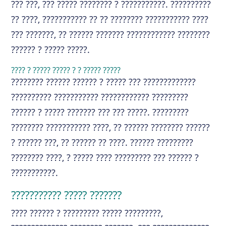
??? ???, ??? ????? ???????? ? ???????????. ??????????
?? ????, ??????????? ?? ?? ???????? ??????????? ????
??? ???????, ?? ?????? ??????? ???????????? ????????
?????? ? ????? ?????.
???? ? ????? ????? ? ? ????? ?????
???????? ?????? ?????? ? ????? ??? ?????????????
?????????? ??????????? ???????????? ?????????
?????? ? ????? ??????? ??? ??? ?????. ?????????
???????? ??????????? ????, ?? ?????? ???????? ??????
? ?????? ???, ?? ?????? ?? ????. ?????? ?????????
???????? ????, ? ????? ???? ????????? ??? ?????? ?
???????????.
??????????? ????? ???????
???? ?????? ? ????????? ????? ?????????,