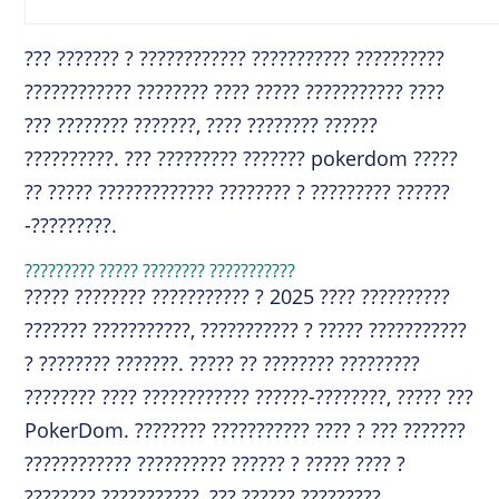
??? ??????? ? ???????????? ??????????? ??????????
???????????? ???????? ???? ????? ??????????? ????
??? ???????? ???????, ???? ???????? ??????
??????????. ??? ????????? ??????? pokerdom ?????
?? ????? ????????????? ???????? ? ????????? ??????
-?????????.
????????? ????? ???????? ???????????
????? ???????? ??????????? ? 2025 ???? ??????????
??????? ???????????, ??????????? ? ????? ???????????
? ???????? ???????. ????? ?? ???????? ?????????
???????? ???? ???????????? ??????-????????, ????? ???
PokerDom. ???????? ??????????? ???? ? ??? ???????
???????????? ?????????? ?????? ? ????? ???? ?
???????? ???????????, ??? ?????? ?????????