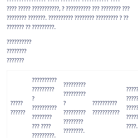
???? ????? ???????????, ? ?????????? ??? ???????? ???
???????? ???????. ?????????? ???????? ????????? ? ??
??????? ?? ?????????.
??????????
????????
???????
??????????
?????????
?????????
????
?????????
?
????
?????
?
??????????
??????????
????
??????
?????????
???????????
????????
????
????????
??? ????
????.
????????.
?????????.