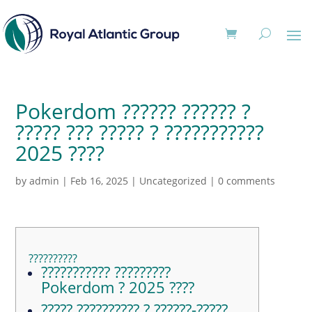
Pokerdom ?????? ?????? ?
????? ??? ????? ? ???????????
2025 ????
by
admin
|
Feb 16, 2025
|
Uncategorized
|
0 comments
??????????
??????????? ?????????
Pokerdom ? 2025 ????
????? ?????????? ? ??????-?????