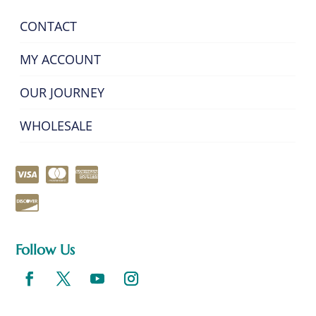
CONTACT
MY ACCOUNT
OUR JOURNEY
WHOLESALE
Follow Us