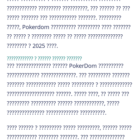
???????????? ????????? ??????????, ??? ?????? ?? ???
????? ??????? ??? ??????????? ???????. ?????????
?????, Pokerdom ?????????? ????????? ???? ???????
?? ????? ? ???????? ????? ?? ????? ??????????????
???????? ? 2025 ????.
???????????? ? ?????? ?????? ???????
??? ?????????????? ?????? PokerDom ??????????
????????????? ??????????????. ??? ????????? ???????
??????? ???????????? ????? ????????? ? ?????????????
??????????????????? ??????. ????? ????, ?? ????? ???
????????? ?????????? ?????? ????????????, ?????
??????????????? ????????????? ??????????.
???? ?????? ? ????????? ????? ?????????, ?????? ?????
???????????? ???????? ???????. ??? ??????????????