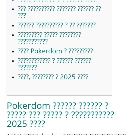
??? ?????????? ??????? ?????? ??
???
?????? ?????????? ? ?? ???????
????????? ????? ????????
???????????
???? Pokerdom ? ?????????
???????????? ? ?????? ??????
???????
????, ???????? ? 2025 ????
Pokerdom ?????? ?????? ?
????? ??? ????? ? ???????????
2025 ????