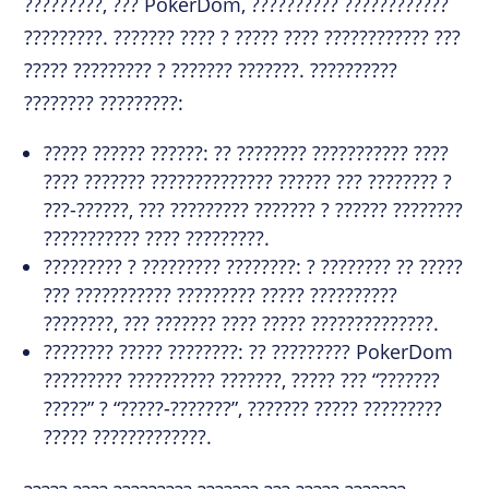
?????????, ??? PokerDom, ?????????? ????????????
?????????. ??????? ???? ? ????? ???? ???????????? ???
????? ????????? ? ??????? ???????. ??????????
???????? ?????????:
????? ?????? ??????: ?? ???????? ??????????? ????
???? ??????? ?????????????? ?????? ??? ???????? ?
???-??????, ??? ????????? ??????? ? ?????? ????????
??????????? ???? ?????????.
????????? ? ????????? ????????: ? ???????? ?? ?????
??? ??????????? ????????? ????? ??????????
????????, ??? ??????? ???? ????? ??????????????.
???????? ????? ????????: ?? ????????? PokerDom
????????? ?????????? ???????, ????? ??? “???????
?????” ? “?????-???????”, ??????? ????? ?????????
????? ?????????????.