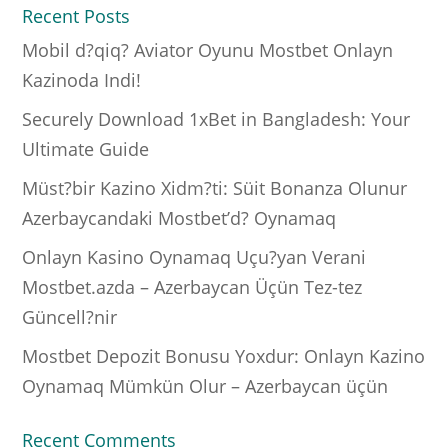
Recent Posts
Mobil d?qiq? Aviator Oyunu Mostbet Onlayn
Kazinoda Indi!
Securely Download 1xBet in Bangladesh: Your
Ultimate Guide
Müst?bir Kazino Xidm?ti: Süit Bonanza Olunur
Azerbaycandaki Mostbet’d? Oynamaq
Onlayn Kasino Oynamaq Uçu?yan Verani
Mostbet.azda – Azerbaycan Üçün Tez-tez
Güncell?nir
Mostbet Depozit Bonusu Yoxdur: Onlayn Kazino
Oynamaq Mümkün Olur – Azerbaycan üçün
Recent Comments