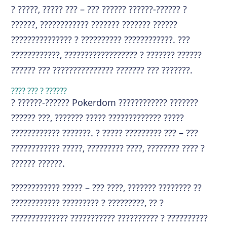
? ?????, ????? ??? – ??? ?????? ??????-?????? ?
??????, ???????????? ??????? ??????? ??????
??????????????? ? ?????????? ????????????. ???
????????????, ?????????????????? ? ??????? ??????
?????? ??? ??????????????? ??????? ??? ???????.
???? ??? ? ??????
? ??????-?????? Pokerdom ???????????? ???????
?????? ???, ??????? ????? ????????????? ?????
???????????? ???????. ? ????? ????????? ??? – ???
???????????? ?????, ????????? ????, ???????? ???? ?
?????? ??????.
???????????? ????? – ??? ????, ??????? ???????? ??
???????????? ????????? ? ?????????, ?? ?
?????????????? ??????????? ?????????? ? ??????????