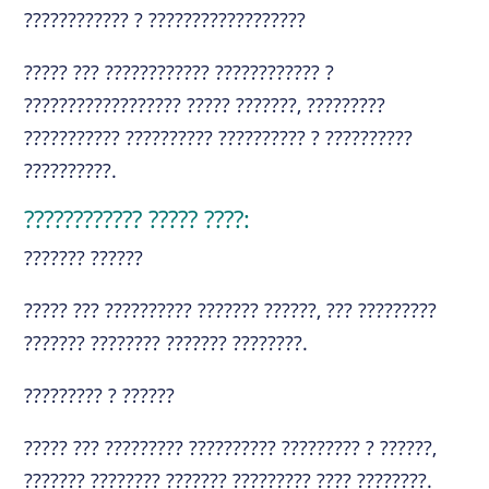
???????????? ? ??????????????????
????? ??? ???????????? ???????????? ?
?????????????????? ????? ???????, ?????????
??????????? ?????????? ?????????? ? ??????????
??????????.
???????????? ????? ????:
??????? ??????
????? ??? ?????????? ??????? ??????, ??? ?????????
??????? ???????? ??????? ????????.
????????? ? ??????
????? ??? ????????? ?????????? ????????? ? ??????,
??????? ???????? ??????? ????????? ???? ????????.