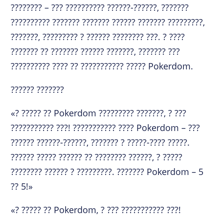
???????? – ??? ?????????? ??????-??????, ???????
?????????? ??????? ??????? ?????? ??????? ?????????,
???????, ????????? ? ?????? ???????? ???. ? ????
??????? ?? ??????? ?????? ???????, ??????? ???
?????????? ???? ?? ??????????? ????? Pokerdom.
?????? ???????
«? ????? ?? Pokerdom ????????? ???????, ? ???
??????????? ???! ??????????? ???? Pokerdom – ???
?????? ??????-??????, ??????? ? ?????-???? ?????.
?????? ????? ?????? ?? ???????? ??????, ? ?????
???????? ?????? ? ?????????. ??????? Pokerdom – 5
?? 5!»
«? ????? ?? Pokerdom, ? ??? ??????????? ???!