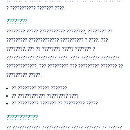
? ??????????? ??????? ????.
????????
???????? ????? ??????????? ????????, ???????? ??
????????? ????????????? ?????????? ? ????. ???
????????, ??? ?? ???????? ????? ??????? ?
???????????? ????????? ????. ???? ???????? ????????
?????????????, ??? ????????? ??? ????????? ??????? ??
????????? ?????.
?? ???????? ????? ???????
?? ???????????? ????????? ????
?? ????????? ??????? ?? ????????? ?????
????????????
?? ???????????? ???????????? ????? ??????? ?? ??????