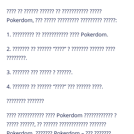
???? ?? ?????? ?????? ?? ??????????? ?????
Pokerdom, ??? ????? ????????? ????????? ?????:
1. ????????? ?? ??????????? ???? Pokerdom.
2. ??????? ?? ?????? “????” ? ??????? ?????? ????
????????.
3. ??????? ??? ????? ? ??????.
4. ??????? ?? ?????? “????” ??? ?????? ????.
???????? ???????
???? ??????????? ???? Pokerdom ???????????? ?
????? ??????, ?? ?????? ???????????? ???????
Pokerdom. ??????? Pokerdom – ??? ???????