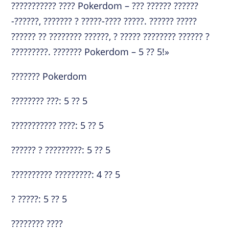
??????????? ???? Pokerdom – ??? ?????? ??????
-??????, ??????? ? ?????-???? ?????. ?????? ?????
?????? ?? ???????? ??????, ? ????? ???????? ?????? ?
?????????. ??????? Pokerdom – 5 ?? 5!»
??????? Pokerdom
???????? ???: 5 ?? 5
??????????? ????: 5 ?? 5
?????? ? ?????????: 5 ?? 5
?????????? ?????????: 4 ?? 5
? ?????: 5 ?? 5
???????? ????