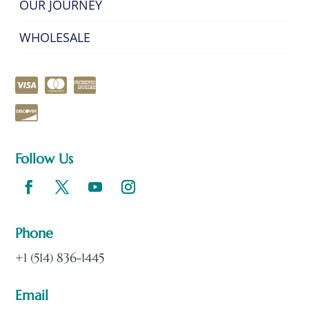
OUR JOURNEY
WHOLESALE
Follow Us
Phone
+1 (514) 836-1445
Email