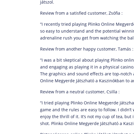
játszol.
Review from a satisfied customer, Zsófia :
“I recently tried playing Plinko Online Megye
so easy to understand and the potential winnin
adrenaline rush you get from watching the ball 
Review from another happy customer, Tamás :
“I was a bit skeptical about playing Plinko onlin
and engaging as playing it in a physical casino
The graphics and sound effects are top-notch 
Online Megyerde Játszható a Kaszinókban to a
Review from a neutral customer, Csilla :
“I tried playing Plinko Online Megyerde Játszhat
game and the rules are easy to follow. I didn’
enjoy the thrill of it. It’s not my cup of tea, bu
shot. Plinko Online Megyerde Játszható a Kaszin