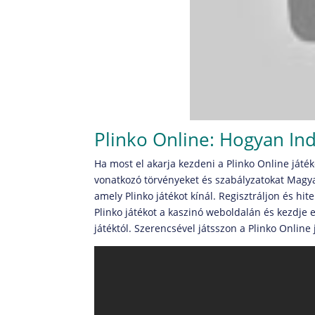
Plinko Online: Hogyan In
Ha most el akarja kezdeni a Plinko Online játék
vonatkozó törvényeket és szabályzatokat Magya
amely Plinko játékot kínál. Regisztráljon és hi
Plinko játékot a kaszinó weboldalán és kezdje e
játéktól. Szerencsével játsszon a Plinko Onlin