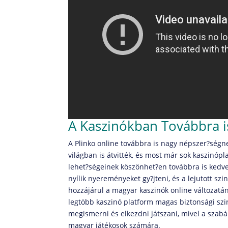
A Kaszinókban Továbbra i
A Plinko online továbbra is nagy népszer?ségne
világban is átvitték, és most már sok kaszinóp
lehet?ségeinek köszönhet?en továbbra is kedv
nyílik nyereményeket gy?jteni, és a lejutott sz
hozzájárul a magyar kaszinók online változatán
legtöbb kaszinó platform magas biztonsági szint
megismerni és elkezdni játszani, mivel a szabá
magyar játékosok számára.