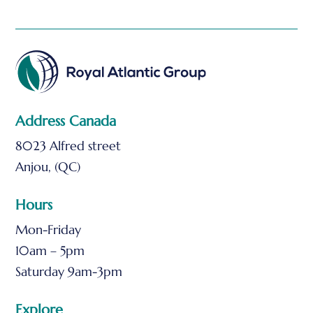
Address Canada
8023 Alfred street
Anjou, (QC)
Hours
Mon-Friday
10am – 5pm
Saturday 9am-3pm
Explore