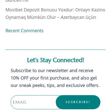
Güncell?nir
Mostbet Depozit Bonusu Yoxdur: Onlayn Kazino
Oynamaq Mümkün Olur – Azerbaycan üçün
Recent Comments
Let’s Stay Connected!
Subscribe to our newsletter and receive
10% OFF your first purchase, and also get
our sneak peeks, tips, and exclusive offers.
SUSBCRIBE!