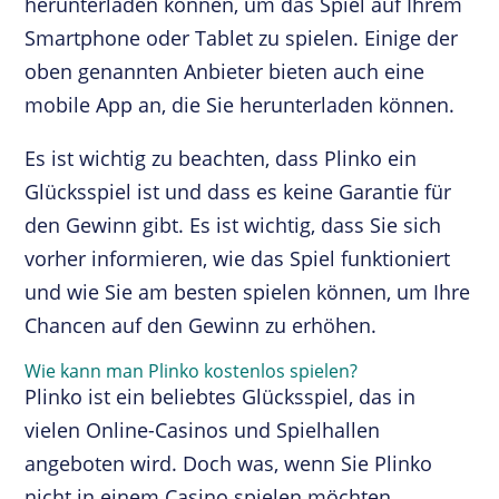
herunterladen können, um das Spiel auf Ihrem
Smartphone oder Tablet zu spielen. Einige der
oben genannten Anbieter bieten auch eine
mobile App an, die Sie herunterladen können.
Es ist wichtig zu beachten, dass Plinko ein
Glücksspiel ist und dass es keine Garantie für
den Gewinn gibt. Es ist wichtig, dass Sie sich
vorher informieren, wie das Spiel funktioniert
und wie Sie am besten spielen können, um Ihre
Chancen auf den Gewinn zu erhöhen.
Wie kann man Plinko kostenlos spielen?
Plinko ist ein beliebtes Glücksspiel, das in
vielen Online-Casinos und Spielhallen
angeboten wird. Doch was, wenn Sie Plinko
nicht in einem Casino spielen möchten,