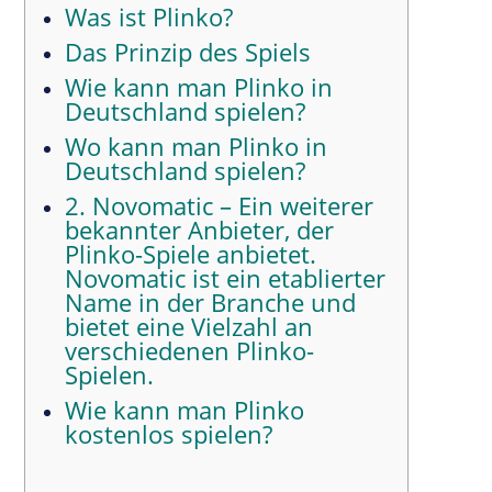
Was ist Plinko?
Das Prinzip des Spiels
Wie kann man Plinko in
Deutschland spielen?
Wo kann man Plinko in
Deutschland spielen?
2. Novomatic – Ein weiterer
bekannter Anbieter, der
Plinko-Spiele anbietet.
Novomatic ist ein etablierter
Name in der Branche und
bietet eine Vielzahl an
verschiedenen Plinko-
Spielen.
Wie kann man Plinko
kostenlos spielen?