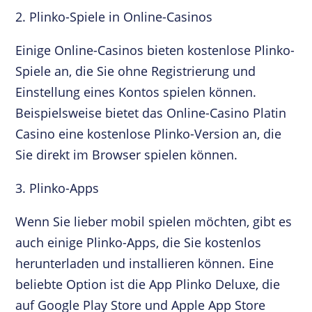
2. Plinko-Spiele in Online-Casinos
Einige Online-Casinos bieten kostenlose Plinko-
Spiele an, die Sie ohne Registrierung und
Einstellung eines Kontos spielen können.
Beispielsweise bietet das Online-Casino Platin
Casino eine kostenlose Plinko-Version an, die
Sie direkt im Browser spielen können.
3. Plinko-Apps
Wenn Sie lieber mobil spielen möchten, gibt es
auch einige Plinko-Apps, die Sie kostenlos
herunterladen und installieren können. Eine
beliebte Option ist die App Plinko Deluxe, die
auf Google Play Store und Apple App Store