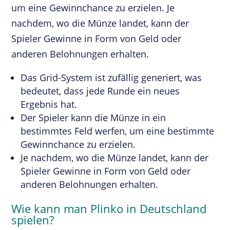
um eine Gewinnchance zu erzielen. Je
nachdem, wo die Münze landet, kann der
Spieler Gewinne in Form von Geld oder
anderen Belohnungen erhalten.
Das Grid-System ist zufällig generiert, was
bedeutet, dass jede Runde ein neues
Ergebnis hat.
Der Spieler kann die Münze in ein
bestimmtes Feld werfen, um eine bestimmte
Gewinnchance zu erzielen.
Je nachdem, wo die Münze landet, kann der
Spieler Gewinne in Form von Geld oder
anderen Belohnungen erhalten.
Wie kann man Plinko in Deutschland
spielen?