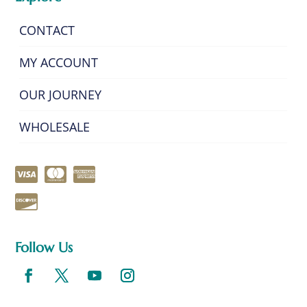
CONTACT
MY ACCOUNT
OUR JOURNEY
WHOLESALE
Follow Us