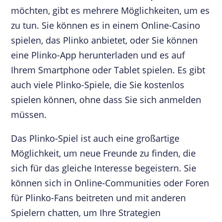
möchten, gibt es mehrere Möglichkeiten, um es
zu tun. Sie können es in einem Online-Casino
spielen, das Plinko anbietet, oder Sie können
eine Plinko-App herunterladen und es auf
Ihrem Smartphone oder Tablet spielen. Es gibt
auch viele Plinko-Spiele, die Sie kostenlos
spielen können, ohne dass Sie sich anmelden
müssen.
Das Plinko-Spiel ist auch eine großartige
Möglichkeit, um neue Freunde zu finden, die
sich für das gleiche Interesse begeistern. Sie
können sich in Online-Communities oder Foren
für Plinko-Fans beitreten und mit anderen
Spielern chatten, um Ihre Strategien