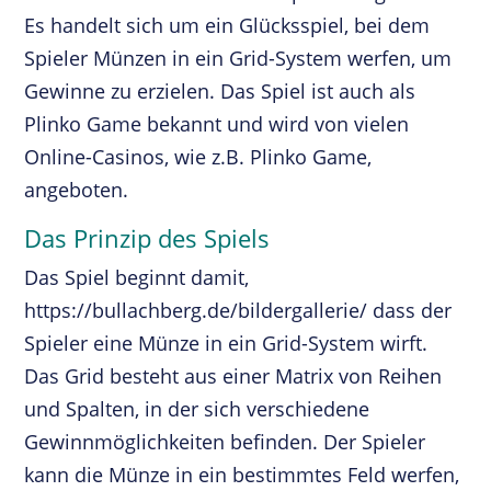
Es handelt sich um ein Glücksspiel, bei dem
Spieler Münzen in ein Grid-System werfen, um
Gewinne zu erzielen. Das Spiel ist auch als
Plinko Game bekannt und wird von vielen
Online-Casinos, wie z.B. Plinko Game,
angeboten.
Das Prinzip des Spiels
Das Spiel beginnt damit,
https://bullachberg.de/bildergallerie/ dass der
Spieler eine Münze in ein Grid-System wirft.
Das Grid besteht aus einer Matrix von Reihen
und Spalten, in der sich verschiedene
Gewinnmöglichkeiten befinden. Der Spieler
kann die Münze in ein bestimmtes Feld werfen,