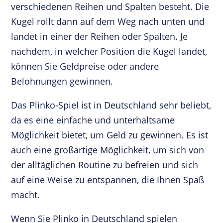
verschiedenen Reihen und Spalten besteht. Die
Kugel rollt dann auf dem Weg nach unten und
landet in einer der Reihen oder Spalten. Je
nachdem, in welcher Position die Kugel landet,
können Sie Geldpreise oder andere
Belohnungen gewinnen.
Das Plinko-Spiel ist in Deutschland sehr beliebt,
da es eine einfache und unterhaltsame
Möglichkeit bietet, um Geld zu gewinnen. Es ist
auch eine großartige Möglichkeit, um sich von
der alltäglichen Routine zu befreien und sich
auf eine Weise zu entspannen, die Ihnen Spaß
macht.
Wenn Sie Plinko in Deutschland spielen