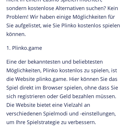
sondern kostenlose Alternativen suchen? Kein
Problem! Wir haben einige Möglichkeiten für
Sie aufgelistet, wie Sie Plinko kostenlos spielen
können.
1. Plinko.game
Eine der bekanntesten und beliebtesten
Möglichkeiten, Plinko kostenlos zu spielen, ist
die Website plinko.game. Hier können Sie das
Spiel direkt im Browser spielen, ohne dass Sie
sich registrieren oder Geld bezahlen müssen.
Die Website bietet eine Vielzahl an
verschiedenen Spielmodi und -einstellungen,
um Ihre Spielstrategie zu verbessern.