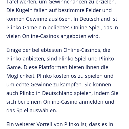
Tafel werfen, um Gewinnchancen zu erzielen.
Die Kugeln fallen auf bestimmte Felder und
können Gewinne auslösen. In Deutschland ist
Plinko Game ein beliebtes Online-Spiel, das in
vielen Online-Casinos angeboten wird.
Einige der beliebtesten Online-Casinos, die
Plinko anbieten, sind Plinko Spiel und Plinko
Game. Diese Plattformen bieten Ihnen die
Möglichkeit, Plinko kostenlos zu spielen und
um echte Gewinne zu kämpfen. Sie können
auch Plinko in Deutschland spielen, indem Sie
sich bei einem Online-Casino anmelden und
das Spiel auswählen.
Ein weiterer Vorteil von Plinko ist, dass es in