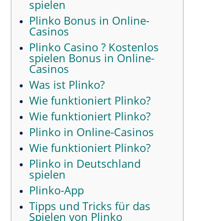
spielen
Plinko
Bonus in Online-
Casinos
Plinko
Casino ? Kostenlos
spielen Bonus in Online-
Casinos
Was
ist Plinko?
Wie
funktioniert Plinko?
Wie
funktioniert Plinko?
Plinko
in Online-Casinos
Wie
funktioniert Plinko?
Plinko
in Deutschland
spielen
Plinko-App
Tipps
und Tricks für das
Spielen von Plinko