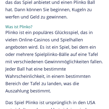
das das Spiel anbietet und einen Plinko Ball
hat. Dann können Sie beginnen, Kugeln zu
werfen und Geld zu gewinnen.
Was ist Plinko?
Plinko ist ein populäres Glücksspiel, das in
vielen Online-Casinos und Spielhallen
angeboten wird. Es ist ein Spiel, bei dem ein
oder mehrere Spielplinko-Bälle auf eine Tafel
mit verschiedenen Gewinnmöglichkeiten fallen.
Jeder Ball hat eine bestimmte
Wahrscheinlichkeit, in einem bestimmten
Bereich der Tafel zu landen, was die
Auszahlung bestimmt.
Das Spiel Plinko ist ursprünglich in den USA