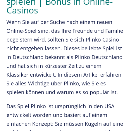
spielen | Bonus in Online-
Casinos
Wenn Sie auf der Suche nach einem neuen
Online-Spiel sind, das Ihre Freunde und Familie
begeistern wird, sollten Sie sich Plinko Casino
nicht entgehen lassen. Dieses beliebte Spiel ist
in Deutschland bekannt als Plinko Deutschland
und hat sich in kürzester Zeit zu einem
Klassiker entwickelt. In diesem Artikel erfahren
Sie alles Wichtige über Plinko, wie Sie es
spielen können und warum es so populär ist.
Das Spiel Plinko ist ursprünglich in den USA
entwickelt worden und basiert auf einem
einfachen Konzept: Sie müssen Kugeln auf eine