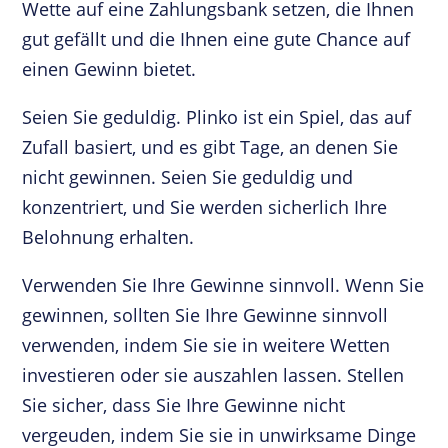
Wette auf eine Zahlungsbank setzen, die Ihnen
gut gefällt und die Ihnen eine gute Chance auf
einen Gewinn bietet.
Seien Sie geduldig. Plinko ist ein Spiel, das auf
Zufall basiert, und es gibt Tage, an denen Sie
nicht gewinnen. Seien Sie geduldig und
konzentriert, und Sie werden sicherlich Ihre
Belohnung erhalten.
Verwenden Sie Ihre Gewinne sinnvoll. Wenn Sie
gewinnen, sollten Sie Ihre Gewinne sinnvoll
verwenden, indem Sie sie in weitere Wetten
investieren oder sie auszahlen lassen. Stellen
Sie sicher, dass Sie Ihre Gewinne nicht
vergeuden, indem Sie sie in unwirksame Dinge