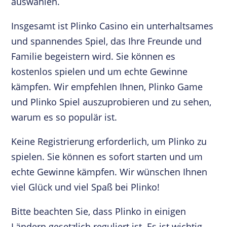
auswählen.
Insgesamt ist Plinko Casino ein unterhaltsames
und spannendes Spiel, das Ihre Freunde und
Familie begeistern wird. Sie können es
kostenlos spielen und um echte Gewinne
kämpfen. Wir empfehlen Ihnen, Plinko Game
und Plinko Spiel auszuprobieren und zu sehen,
warum es so populär ist.
Keine Registrierung erforderlich, um Plinko zu
spielen. Sie können es sofort starten und um
echte Gewinne kämpfen. Wir wünschen Ihnen
viel Glück und viel Spaß bei Plinko!
Bitte beachten Sie, dass Plinko in einigen
Ländern gesetzlich reguliert ist. Es ist wichtig,