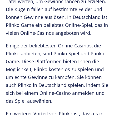
Tafel werfen, um Gewinnchancen zu erzielen.
Die Kugeln fallen auf bestimmte Felder und
können Gewinne auslösen. In Deutschland ist
Plinko Game ein beliebtes Online-Spiel, das in
vielen Online-Casinos angeboten wird.
Einige der beliebtesten Online-Casinos, die
Plinko anbieten, sind Plinko Spiel und Plinko
Game. Diese Plattformen bieten Ihnen die
Möglichkeit, Plinko kostenlos zu spielen und
um echte Gewinne zu kämpfen. Sie können
auch Plinko in Deutschland spielen, indem Sie
sich bei einem Online-Casino anmelden und
das Spiel auswählen.
Ein weiterer Vorteil von Plinko ist, dass es in