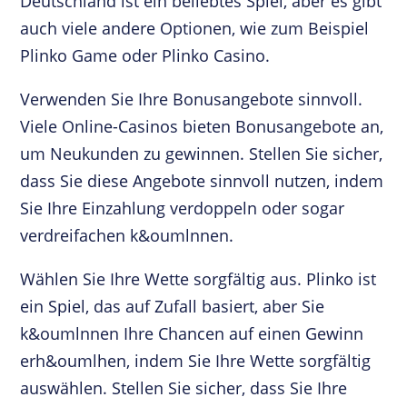
Deutschland ist ein beliebtes Spiel, aber es gibt
auch viele andere Optionen, wie zum Beispiel
Plinko Game oder Plinko Casino.
Verwenden Sie Ihre Bonusangebote sinnvoll.
Viele Online-Casinos bieten Bonusangebote an,
um Neukunden zu gewinnen. Stellen Sie sicher,
dass Sie diese Angebote sinnvoll nutzen, indem
Sie Ihre Einzahlung verdoppeln oder sogar
verdreifachen k&oumlnnen.
Wählen Sie Ihre Wette sorgfältig aus. Plinko ist
ein Spiel, das auf Zufall basiert, aber Sie
k&oumlnnen Ihre Chancen auf einen Gewinn
erh&oumlhen, indem Sie Ihre Wette sorgfältig
auswählen. Stellen Sie sicher, dass Sie Ihre