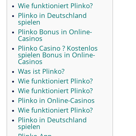
Wie
funktioniert Plinko?
Plinko
in Deutschland
spielen
Plinko
Bonus in Online-
Casinos
Plinko
Casino ? Kostenlos
spielen Bonus in Online-
Casinos
Was
ist Plinko?
Wie
funktioniert Plinko?
Wie
funktioniert Plinko?
Plinko
in Online-Casinos
Wie
funktioniert Plinko?
Plinko
in Deutschland
spielen