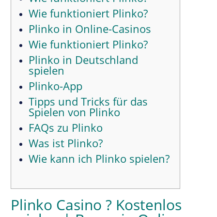
Wie funktioniert Plinko?
Plinko in Online-Casinos
Wie funktioniert Plinko?
Plinko in Deutschland
spielen
Plinko-App
Tipps und Tricks für das
Spielen von Plinko
FAQs zu Plinko
Was ist Plinko?
Wie kann ich Plinko spielen?
Plinko Casino ? Kostenlos