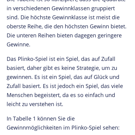
in verschiedenen Gewinnklassen gruppiert
sind. Die höchste Gewinnklasse ist meist die
oberste Reihe, die den höchsten Gewinn bietet.
Die unteren Reihen bieten dagegen geringere
Gewinne.
Das Plinko-Spiel ist ein Spiel, das auf Zufall
basiert, daher gibt es keine Strategie, um zu
gewinnen. Es ist ein Spiel, das auf Glück und
Zufall basiert. Es ist jedoch ein Spiel, das viele
Menschen begeistert, da es so einfach und
leicht zu verstehen ist.
In Tabelle 1 können Sie die
Gewinnmöglichkeiten im Plinko-Spiel sehen: