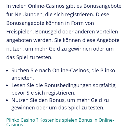
In vielen Online-Casinos gibt es Bonusangebote
für Neukunden, die sich registrieren. Diese
Bonusangebote können in Form von
Freispielen, Bonusgeld oder anderen Vorteilen
angeboten werden. Sie können diese Angebote
nutzen, um mehr Geld zu gewinnen oder um
das Spiel zu testen.
Suchen Sie nach Online-Casinos, die Plinko
anbieten.
Lesen Sie die Bonusbedingungen sorgfältig,
bevor Sie sich registrieren.
Nutzen Sie den Bonus, um mehr Geld zu
gewinnen oder um das Spiel zu testen.
Plinko Casino ? Kostenlos spielen Bonus in Online-
Casinos