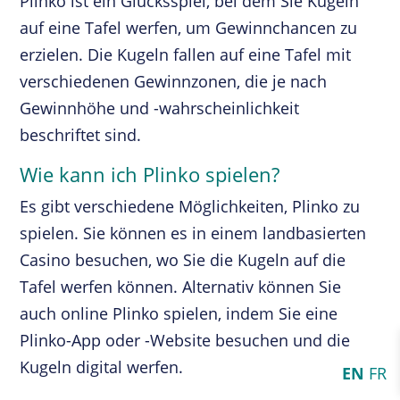
Plinko ist ein Glücksspiel, bei dem Sie Kugeln
auf eine Tafel werfen, um Gewinnchancen zu
erzielen. Die Kugeln fallen auf eine Tafel mit
verschiedenen Gewinnzonen, die je nach
Gewinnhöhe und -wahrscheinlichkeit
beschriftet sind.
Wie kann ich Plinko spielen?
Es gibt verschiedene Möglichkeiten, Plinko zu
spielen. Sie können es in einem landbasierten
Casino besuchen, wo Sie die Kugeln auf die
Tafel werfen können. Alternativ können Sie
auch online Plinko spielen, indem Sie eine
Plinko-App oder -Website besuchen und die
Kugeln digital werfen.
EN
FR