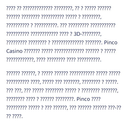
???? ?? ????????????? ????????, ?? ? ????? ??????
?????? ???????? ?????????? ????? ? ????????,
?????????? ? ??????????. ??? ????????? ???????????
?????????? ???????????? ???? ? 3D-????????,
????????? ???????? ? ?????????????? ???????. Pinco
Casino ??????? ????? ????????????? ?????? ? ?????
????????????, ???? ???????? ???? ??????????.
?????? ??????, ? ????? ?????? ??????????? ????? ?????
?????????? ????, ????? ??? ???????, ???????? ? ?????.
??? ???, ??? ????? ???????? ????? ? ???????? ???????,
???????? ???? ? ?????? ????????. Pinco ????
????????? ????? ? ??? ??????, ??? ?????? ?????? ???-??
?? ????.