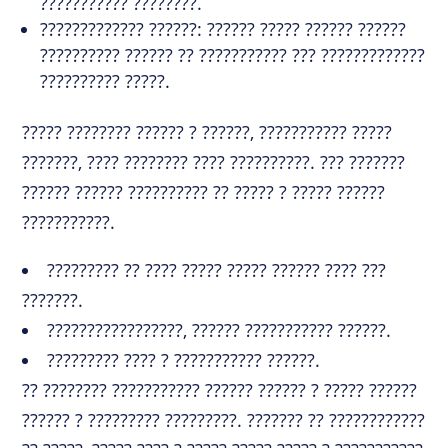
??????????? ????????.
????????????? ??????: ?????? ????? ?????? ??????
?????????? ?????? ?? ??????????? ??? ?????????????
?????????? ?????.
????? ???????? ?????? ? ??????, ??????????? ?????
???????, ???? ???????? ???? ??????????. ??? ???????
?????? ?????? ?????????? ?? ????? ? ????? ??????
???????????.
????????? ?? ???? ????? ????? ?????? ???? ???
???????.
?????????????????, ?????? ??????????? ??????.
????????? ???? ? ??????????? ??????.
?? ???????? ??????????? ?????? ?????? ? ????? ??????
?????? ? ????????? ?????????. ??????? ?? ????????????