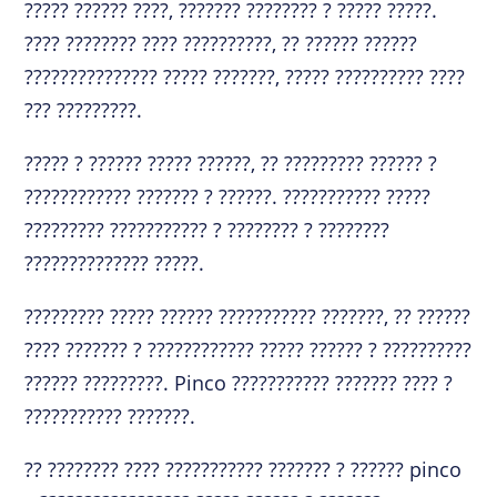
????? ?????? ????, ??????? ???????? ? ????? ?????.
???? ???????? ???? ??????????, ?? ?????? ??????
??????????????? ????? ???????, ????? ?????????? ????
??? ?????????.
????? ? ?????? ????? ??????, ?? ????????? ?????? ?
???????????? ??????? ? ??????. ??????????? ?????
????????? ??????????? ? ???????? ? ????????
?????????????? ?????.
????????? ????? ?????? ??????????? ???????, ?? ??????
???? ??????? ? ???????????? ????? ?????? ? ??????????
?????? ?????????. Pinco ??????????? ??????? ???? ?
??????????? ???????.
?? ???????? ???? ??????????? ??????? ? ?????? pinco