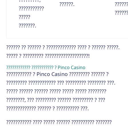
??????.
?????
???????????
??????
?????
???????.
?????? ?? ?????? ? ????????????? ???? ? ?????? ?????.
????? ? ????????? ???????????????????!
???????????? ??????????? ? Pinco Casino
??????????? ? Pinco Casino ????????? ?????? ?
????????? ???????????? ??? ????????? ???????? ???.
????? ?????? ?????? ????? ????? ????? ????????
????????, ??? ????????? ?????? ????????? ? ???
????????????? ?????? ? ?????????? ???.
??????????? ???? ????? ?????? ?????????? ???????