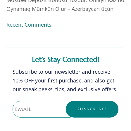
Mostbet Depozit Bonusu Yoxdur: Onlayn Kazino
Oynamaq Mümkün Olur – Azerbaycan üçün
Recent Comments
Let’s Stay Connected!
Subscribe to our newsletter and receive
10% OFF your first purchase, and also get
our sneak peeks, tips, and exclusive offers.
SUSBCRIBE!