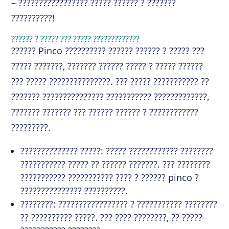
– ????????????????? ????? ?????? ? ???????
??????????!
?????? ? ????? ??? ????? ?????????????
?????? Pinco ?????????? ?????? ?????? ? ????? ???
????? ???????, ??????? ?????? ????? ? ????? ??????
??? ????? ???????????????. ??? ????? ??????????? ??
??????? ??????????????? ??????????? ?????????????,
??????? ??????? ??? ?????? ?????? ? ????????????
?????????.
?????????????? ?????: ????? ???????????? ????????
??????????? ????? ?? ?????? ???????. ??? ????????
??????????? ??????????? ???? ? ?????? pinco ?
??????????????? ??????????.
????????: ????????????????? ? ??????????? ????????
?? ?????????? ?????. ??? ???? ????????, ?? ?????