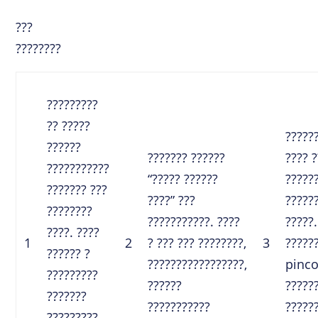
???
????????
?????????
?? ?????
?????
??????
??????? ??????
???? 
???????????
“????? ??????
?????
??????? ???
????” ???
?????
????????
???????????. ????
?????.
????. ????
1
2
? ??? ??? ????????,
3
?????
?????? ?
?????????????????,
pinc
?????????
??????
?????
???????
???????????
?????
?????????,