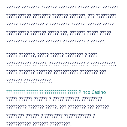
?????? ???????? ??????? ???????? ????? ????. ???????
??????????? ???????? ??????? ???????, ??? ?????????
????? ??????????? ? ????????? ??????. ?????? ?????
?????????? ??????? ????? ???, ??????? ????? ?????
????????? ??????? ??????? ?????????? ? ??????.
????? ???????, ????? ?????? ???????? ? ????
??????????? ??????, ???????????????? ? ???????????,
????? ??????? ??????? ??????????? ???????? ???
??????? ????????????.
??? ?????? ?????? ?? ??????????? ????? Pinco Casino
????? ?????? ?????? ? ????? ??????, ?????????
????????? ??????? ?????. ??? ???????? ??? ??????
???????? ?????? ? ???????? ???????????? ?
??????????? ??????? ?????????.