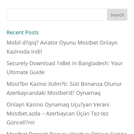
Recent Posts
Mobil d?qiq? Aviator Oyunu Mostbet Onlayn
Kazinoda Indi!
Securely Download 1xBet in Bangladesh: Your
Ultimate Guide
Müst?bir Kazino Xidm?ti: Süit Bonanza Olunur
Azerbaycandaki Mostbet’d? Oynamaq
Onlayn Kasino Oynamaq Uçu?yan Verani
Mostbet.azda – Azerbaycan Üçün Tez-tez
Güncell?nir