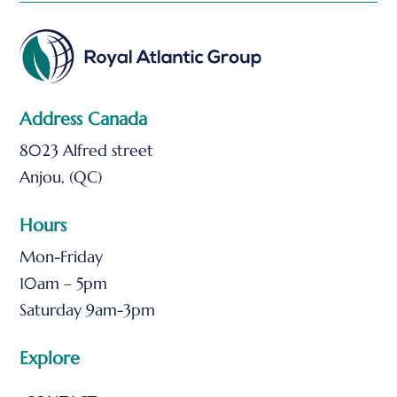
Address Canada
8023 Alfred street
Anjou, (QC)
Hours
Mon-Friday
10am – 5pm
Saturday 9am-3pm
Explore