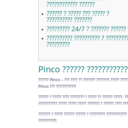
???????????? ??????
?????? ? ????? ??? ????? ?
?????????? ???????
????????? 24/7 ? ??????? ??????
?????????? ?????????? ? ????????
?????????
Pinco ?????? ??????????? 
?????? Pinco – ??? ???? ?? ??????? ???????! ????? ????
Pinco ??? ???????????!
?????? ? ????? ???? ???????? ? ????? ?? ?????? ?????. ?
??????????? ????? ????? ????? ??????? ? ?????? ???? ???
??????? ? ????? ?????? ?????? ? ????????? ???????????? 
??????????!