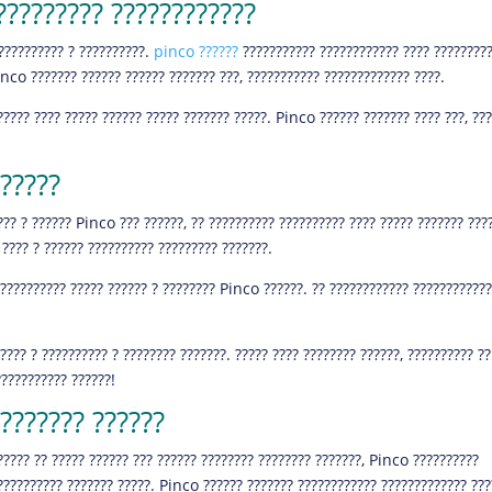
????????? ????????????
??????????? ? ??????????.
pinco ??????
??????????? ???????????? ???? ?????????
inco ??????? ?????? ?????? ??????? ???, ??????????? ????????????? ????.
????? ???? ????? ?????? ????? ??????? ?????. Pinco ?????? ??????? ???? ???, ???
 ?????
??? ? ?????? Pinco ??? ??????, ?? ?????????? ?????????? ???? ????? ??????? ???
 ???? ? ?????? ?????????? ????????? ???????.
??????????? ????? ?????? ? ???????? Pinco ??????. ?? ???????????? ????????????
???? ? ?????????? ? ???????? ???????. ????? ???? ???????? ??????, ?????????? ??
??????????? ??????!
???????? ??????
????? ?? ????? ?????? ??? ?????? ???????? ???????? ???????, Pinco ??????????
??????????? ??????? ?????. Pinco ?????? ??????? ???????????? ????????????? ???