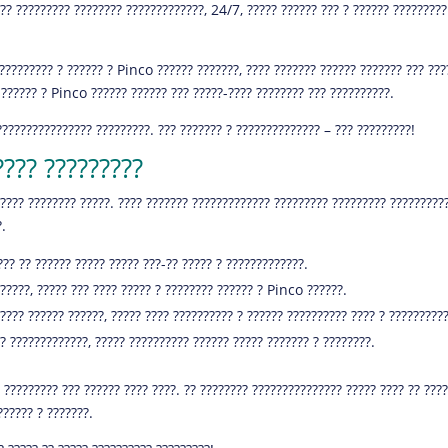
??? ????????? ???????? ?????????????, 24/7, ????? ?????? ??? ? ?????? ?????????
?????????? ? ?????? ? Pinco ?????? ???????, ???? ??????? ?????? ??????? ??? ???
? ?????? ? Pinco ?????? ?????? ??? ?????-???? ???????? ??? ??????????.
??????????????? ?????????. ??? ??????? ? ?????????????? – ??? ?????????!
???? ?????????
???? ???????? ?????. ???? ??????? ????????????? ????????? ????????? ??????????
?.
??? ?? ?????? ????? ????? ???-?? ????? ? ?????????????.
?????, ????? ??? ???? ????? ? ???????? ?????? ? Pinco ??????.
???? ?????? ??????, ????? ???? ?????????? ? ?????? ?????????? ???? ? ?????????
? ?????????????, ????? ?????????? ?????? ????? ??????? ? ????????.
 ????????? ??? ?????? ???? ????. ?? ???????? ??????????????? ????? ???? ?? ???
?????? ? ???????.