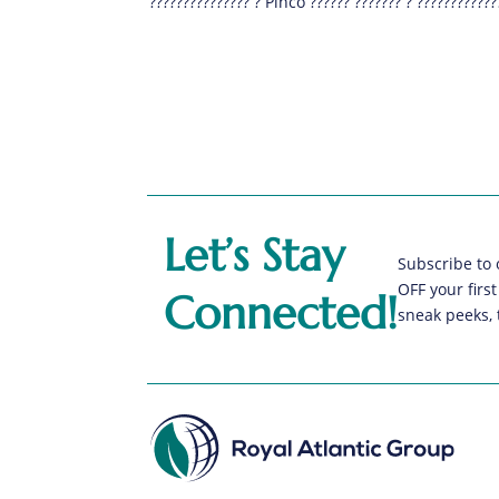
??????????????? ? Pinco ?????? ??????? ? ?????????????
Let’s Stay
Subscribe to 
OFF your firs
Connected!
sneak peeks, t