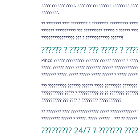
????? ??????? ?????, ???? ??? ?????????? ????????? ????
?????????.
?? ???????? ???? ????????? ? ????????? ?????????? ????
??????? ??????????? ??? ?????????? ?????? ? ?????? ???
?????????????????? ??? ? ????????????? ??????!
?????? ? ????? ??? ????? ? ???
Pinco ?????? ?????????? ??????? ?????? ??????? ? ?????
?????, ?????? ????? ????? ???????? ?????? ????????????
???????? ?????, ????? ?????? ????? ?????? ? ????? ?????
??? ?????????? ??????? ?????? ????? ????????? ????????
???????????? ????? ? ??????????? ?? ?? ???????? ??????
??????????? ??? ???? ? ????????? ????????????.
?? ???????? ???? ??????????????? ????? ?????????????? 
?????????? ?????? ? ?????. ????? ?????? – ??? ?? ??????
????????? 24/7 ? ??????? ???