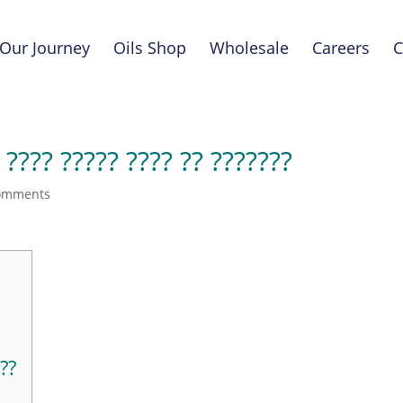
Our Journey
Oils Shop
Wholesale
Careers
C
???? ????? ???? ?? ???????
omments
???