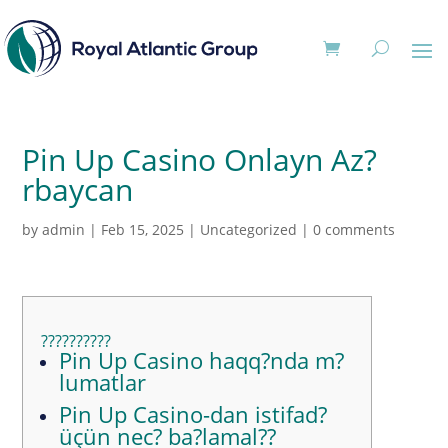
Pin Up Casino Onlayn Az?
rbaycan
by
admin
|
Feb 15, 2025
|
Uncategorized
|
0 comments
??????????
Pin Up Casino haqq?nda m?
lumatlar
Pin Up Casino-dan istifad?
üçün nec? ba?lamal??