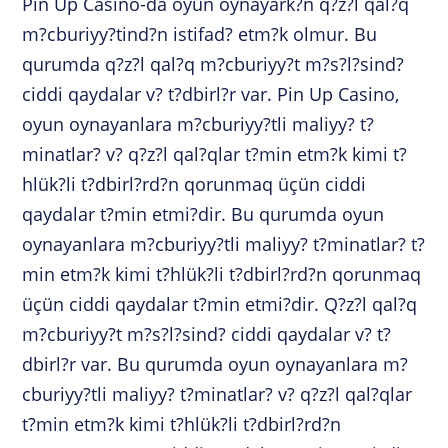
Pin Up Casino-da oyun oynayark?n q?z?l qal?q
m?cburiyy?tind?n istifad? etm?k olmur. Bu
qurumda q?z?l qal?q m?cburiyy?t m?s?l?sind?
ciddi qaydalar v? t?dbirl?r var. Pin Up Casino,
oyun oynayanlara m?cburiyy?tli maliyy? t?
minatlar? v? q?z?l qal?qlar t?min etm?k kimi t?
hlük?li t?dbirl?rd?n qorunmaq üçün ciddi
qaydalar t?min etmi?dir. Bu qurumda oyun
oynayanlara m?cburiyy?tli maliyy? t?minatlar? t?
min etm?k kimi t?hlük?li t?dbirl?rd?n qorunmaq
üçün ciddi qaydalar t?min etmi?dir. Q?z?l qal?q
m?cburiyy?t m?s?l?sind? ciddi qaydalar v? t?
dbirl?r var. Bu qurumda oyun oynayanlara m?
cburiyy?tli maliyy? t?minatlar? v? q?z?l qal?qlar
t?min etm?k kimi t?hlük?li t?dbirl?rd?n