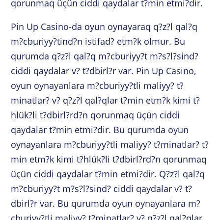
qorunmaq üçün ciddi qaydalar t?min etmi?dir.
Pin Up Casino-da oyun oynayaraq q?z?l qal?q
m?cburiyy?tind?n istifad? etm?k olmur. Bu
qurumda q?z?l qal?q m?cburiyy?t m?s?l?sind?
ciddi qaydalar v? t?dbirl?r var. Pin Up Casino,
oyun oynayanlara m?cburiyy?tli maliyy? t?
minatlar? v? q?z?l qal?qlar t?min etm?k kimi t?
hlük?li t?dbirl?rd?n qorunmaq üçün ciddi
qaydalar t?min etmi?dir. Bu qurumda oyun
oynayanlara m?cburiyy?tli maliyy? t?minatlar? t?
min etm?k kimi t?hlük?li t?dbirl?rd?n qorunmaq
üçün ciddi qaydalar t?min etmi?dir. Q?z?l qal?q
m?cburiyy?t m?s?l?sind? ciddi qaydalar v? t?
dbirl?r var. Bu qurumda oyun oynayanlara m?
cburiyy?tli maliyy? t?minatlar? v? q?z?l qal?qlar