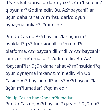
d?yi?ik kateqoriyalarda ?n yax?? v? m?hsuldarl?
q oyunlar? t?qdim edir. Bu, Az?rbaycanl?lar
üçün daha rahat v? m?hsuldarl?q oyun
oynayma imkan? t?min edir.
Pin Up Casino Az?rbaycanl?lar üçün m?
hsuldarl?q v? funksionallik t?min ed?n
platforma, Az?rbaycan dill?ndi v? Az?rbaycanl?
lar üçün m?lumatlar? t?qdim edir. Bu, Az?
rbaycanl?lar üçün daha rahat v? m?hsuldarl?q
oyun oynayma imkan? t?min edir. Pin Up
Casino Az?rbaycan dill?ndi v? Az?rbaycanl?lar
üçün m?lumatlar? t?qdim edir.
Pin Up Casino haqq?nda m?lumatlar
Pin Up Casino, Az?rbaycanl? qazanc? üçün m?