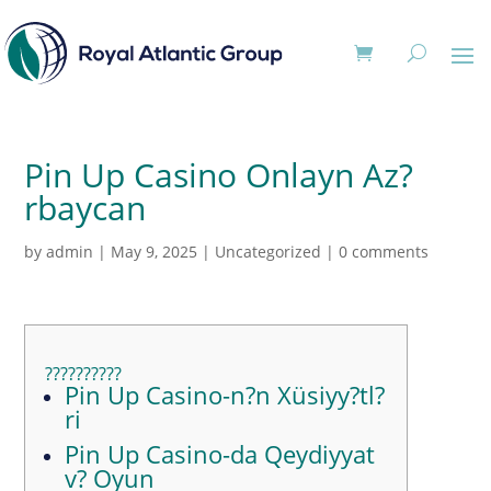
Pin Up Casino Onlayn Az?
rbaycan
by
admin
|
May 9, 2025
|
Uncategorized
|
0 comments
??????????
Pin
Up Casino-n?n Xüsiyy?tl?
ri
Pin
Up Casino-da Qeydiyyat
v? Oyun