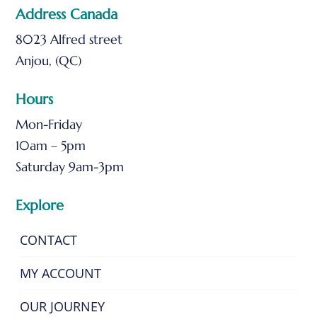
Address Canada
8023 Alfred street
Anjou, (QC)
Hours
Mon-Friday
10am – 5pm
Saturday 9am-3pm
Explore
CONTACT
MY ACCOUNT
OUR JOURNEY