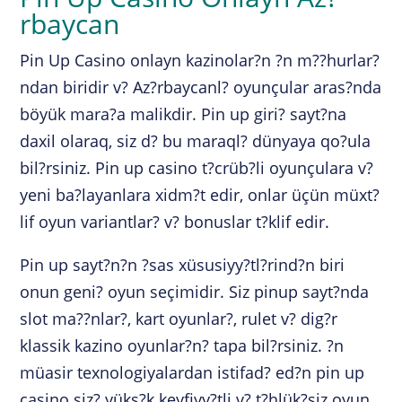
rbaycan
Pin Up Casino onlayn kazinolar?n ?n m??hurlar?
ndan biridir v? Az?rbaycanl? oyunçular aras?nda
böyük mara?a malikdir. Pin up giri? sayt?na
daxil olaraq, siz d? bu maraql? dünyaya qo?ula
bil?rsiniz. Pin up casino t?crüb?li oyunçulara v?
yeni ba?layanlara xidm?t edir, onlar üçün müxt?
lif oyun variantlar? v? bonuslar t?klif edir.
Pin up sayt?n?n ?sas xüsusiyy?tl?rind?n biri
onun geni? oyun seçimidir. Siz pinup sayt?nda
slot ma??nlar?, kart oyunlar?, rulet v? dig?r
klassik kazino oyunlar?n? tapa bil?rsiniz. ?n
müasir texnologiyalardan istifad? ed?n pin up
casino siz? yüks?k keyfiyy?tli v? t?hlük?siz oyun