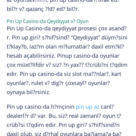
bil?r v? qazanç ?ld? ed? bil?r.
Pin Up Casino-da Qeydiyyat v? Oyun
Pin Up Casino-da qeydiyyat prosesi çox asand?
r. Pin up giri? s?hif?sind? “Qeydiyyat” düym?sini
t?klay?b, laz?m olan m?lumatlar? daxil etm?kl?
hesab açabilirsiniz. Pinup casino-da oyunlar
çox müxt?lifdir v? siz? ?n yax?? t?crüb?ni t?qdim
edir. Pin up casino-da siz slot ma??nlar?, kart
oyunlar?, rulet v? dig?r çoxsayl? oyunlar?
oynaya bil?rsiniz.
Pin up casino-da h?mçinin
pin up az
canl?
dealerl?r d? var. Bu, siz? real zamanl? oyun t?
crüb?si t?qdim edir. Pin up giri? s?hif?sind?n
daxil olub, siz d?rhal oyunlara ba?lama?a ba?