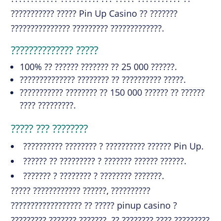
??????????? ????? Pin Up Casino ?? ???????
??????????????? ????????? ?????????????.
?????????????? ?????
100% ?? ?????? ??????? ?? 25 000 ??????.
?????????????? ???????? ?? ?????????? ?????.
??????????? ???????? ?? 150 000 ?????? ?? ??????
???? ?????????.
????? ??? ????????
?????????? ???????? ? ?????????? ?????? Pin Up.
?????? ?? ????????? ? ??????? ?????? ??????.
??????? ? ???????? ? ???????? ???????.
????? ???????????? ??????, ??????????
?????????????????? ?? ????? pinup casino ?
????????? ??????? ???????. ?? ???????? ???? ?????????