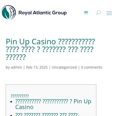
Pin Up Casino ???????????
???? ???? ? ??????? ??? ????
??????
by
admin
|
Feb 13, 2025
|
Uncategorized
|
0 comments
??????????
??????????? ??????????? ? Pin Up
Casino
??? ??????? ??????? ??? ????