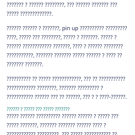
??????? ? ?????? ????????, ??? ?????? ??????? ???
????? ?????????????.
?????? ?????? ? ???????, pin up ?????????? ?????????
????, ????? ??? ????????, ????? ? ???????. ????? ?
?????? ???????????? ???????, ???? ? ?????? ????????
???????????, ??????? ??????? ????? ?????? ? ???? ??
??????? ???????.
?????????? ?? ????? ????????????, ??? ?? ???????????
???????????? ????????, ??????? ????????? ?
??????????? ?????? ??? ?? ??????, ??? ? ? ????-??????.
?????? ? ????? ??? ????? ???????
????? ?????? ?????????? ?????? ?????? ? ????? ???
????? ???????, ??????? ??????? ?????? ???? ?
???????????? ?????????. ??? ????? ??????????? ??