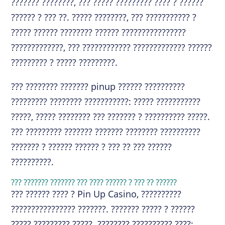
??????? ????????, ??? ????? ????????? ???? ? ??????
?????? ? ??? ??. ????? ????????, ??? ??????????? ?
????? ?????? ???????? ?????? ????????????????
?????????????, ??? ???????????? ????????????? ??????
????????? ? ????? ?????????.
??? ???????? ??????? pinup ?????? ??????????
????????? ???????? ???????????: ????? ???????????
?????, ????? ???????? ??? ??????? ? ?????????? ?????.
??? ????????? ??????? ??????? ???????? ??????????
??????? ? ?????? ?????? ? ??? ?? ??? ??????
??????????.
??? ??????? ??????? ??? ???? ?????? ? ??? ?? ??????
??? ?????? ???? ? Pin Up Casino, ??????????
???????????????? ???????. ??????? ????? ? ??????
????? ????????? ?????. ???????? ?????????? ????: