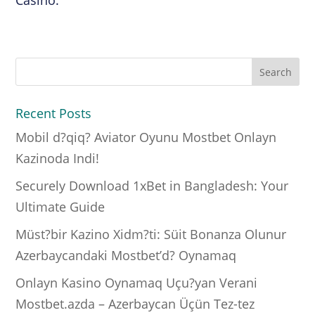
Casino.
Recent Posts
Mobil d?qiq? Aviator Oyunu Mostbet Onlayn
Kazinoda Indi!
Securely Download 1xBet in Bangladesh: Your
Ultimate Guide
Müst?bir Kazino Xidm?ti: Süit Bonanza Olunur
Azerbaycandaki Mostbet’d? Oynamaq
Onlayn Kasino Oynamaq Uçu?yan Verani
Mostbet.azda – Azerbaycan Üçün Tez-tez