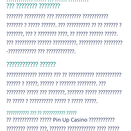
????????????? ?????? ??? ?????? ??????????
??? ???????? ????????
??????? ????????? ??? ??????????? ???????????
??????? ? ????? ??????. ??? ?????????? ?? ?? ?????? ?
???????, ??? ? ???????? ????, ?? ????? ?????? ?????.
??? ????????? ?????? ??????????, ?????????? ????????
-???????????? ??? ????????????.
???????????? ??????
????????????? ?????? ??? ?? ??????????? ???????????
?????? ? ?????, ?????? ? ??????? ????????. ???
???????? ????? ??? ???????, ??????? ????? ??????????
?? ????? ? ?????????? ????? ? ????? ?????.
??????????? ??? ?? ??????????? ?????
?? ??????????? ????? Pin Up Casino ???????????
???????? ????? ???, ??????? ???????????? ???? ?????