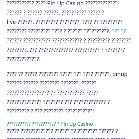
??????????? ???? Pin Up Casino ?????????????
?????? ? ?????? ??????, ?????????? ????? ?
live-??????. ????????? ????????, ???? ?? ?????????
???????? ????????? ???? ? ?????? ??????????.
??? ??
?????? ??????????? ???????????? ? ????????? ????????
????????, ??? ?????????????? ?????????? ? ????????
?????????????.
???? ?? ????? ???????? ????? ??? ???? ??????, pinup
?????? ?????? ???????? ???????. ??????
????????????????? ?? ??????????? ?????,
?????????????? ???????? ??? ????????????? ?
????????? ? ??? ???????? ???????????!
??????????? ??????????? ? Pin Up Casino
????? ????????????? ?????? ?? ???????? ?????? ?