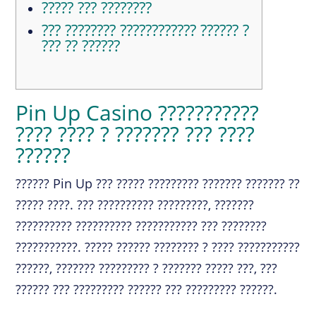
????? ??? ????????
??? ???????? ???????????? ?????? ?
??? ?? ??????
Pin Up Casino ???????????
???? ???? ? ??????? ??? ????
??????
?????? Pin Up ??? ????? ????????? ??????? ??????? ??
????? ????. ??? ?????????? ?????????, ???????
?????????? ?????????? ??????????? ??? ????????
???????????. ????? ?????? ???????? ? ???? ???????????
??????, ??????? ????????? ? ??????? ????? ???, ???
?????? ??? ????????? ?????? ??? ????????? ??????.