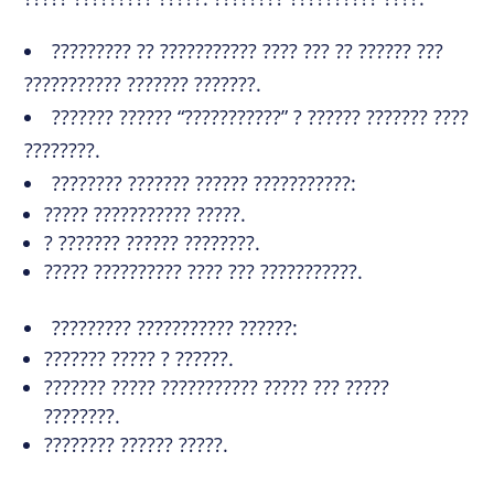
????????? ?? ??????????? ???? ??? ?? ?????? ???
??????????? ??????? ???????.
??????? ?????? “???????????” ? ?????? ??????? ????
????????.
???????? ??????? ?????? ???????????:
????? ??????????? ?????.
? ??????? ?????? ????????.
????? ?????????? ???? ??? ???????????.
????????? ??????????? ??????:
??????? ????? ? ??????.
??????? ????? ??????????? ????? ??? ?????
????????.
???????? ?????? ?????.