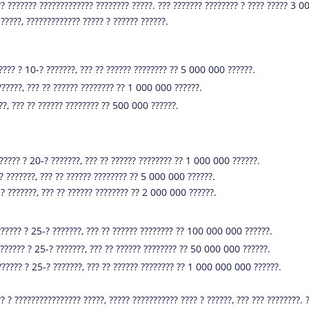
 ??????? ????????????? ???????? ?????. ??? ??????? ???????? ? ???? ????? 3 0
-?????, ????????????? ????? ? ?????? ??????.
??? ? 10-? ???????, ??? ?? ?????? ???????? ?? 5 000 000 ??????.
??????, ??? ?? ?????? ???????? ?? 1 000 000 ??????.
??, ??? ?? ?????? ???????? ?? 500 000 ??????.
???? ? 20-? ???????, ??? ?? ?????? ???????? ?? 1 000 000 ??????.
? ???????, ??? ?? ?????? ???????? ?? 5 000 000 ??????.
? ???????, ??? ?? ?????? ???????? ?? 2 000 000 ??????.
???? ? 25-? ???????, ??? ?? ?????? ???????? ?? 100 000 000 ??????.
?????? ? 25-? ???????, ??? ?? ?????? ???????? ?? 50 000 000 ??????.
????? ? 25-? ???????, ??? ?? ?????? ???????? ?? 1 000 000 000 ??????.
 ? ???????????????? ?????, ????? ??????????? ???? ? ??????, ??? ??? ????????. 