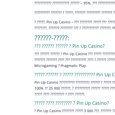
??????????? ??????????? ?????? – 95%, ??? ???????????
?????????? ??????? ? ?????, ??????? ????????? ??????? 
? ?????, Pin Up Casino – ??? ???????? ????? ??? ??????
????????, ??????? ???????? ??? ? ??????????? ???????,
??????-?????:
??? ?????? ?????? ? Pin Up Casino?
??? ?????? ?????? ? Pin Up Casino ??? ????? ?????????
??????? ??????? ???? ??? ?????????? ???? ? ?????? ????
Microgaming ? Pragmatic Play.
????? ?????? ? ????? ?????????? Pin Up 
Pin Up Casino ?????????? ????????? ?????? ? ????? ???
100% ?? 25 000 ??????, ? ?????????? ?????? ????? ????
????? ???? ????????? ? ???? ??????.
????? ???? ???????? ? Pin Up Casino?
? Pin Up Casino ???????? ????? 3 000 ???, ??????? ????