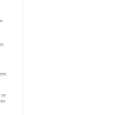
??
??.
????.
 ???
????