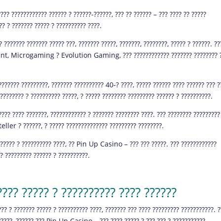
???? ???????????? ?????? ? ??????-??????, ??? ?? ?????? – ??? ???? ?? ?????
?? ? ??????? ????? ? ?????????? ????.
 ??????? ??????? ????? ???, ??????? ?????, ???????, ????????, ????? ? ??????. ??
etEnt, Microgaming ? Evolution Gaming, ??? ???????????? ??????? ???????? 
??????? ?????????, ??????? ?????????? 40-? ????, ????? ?????? ???? ?????? ??? ?
???????? ? ?????????? ?????, ? ????? ???????? ????????? ?????? ? ??????????.
?? ???? ???????, ???????????? ? ??????? ???????? ????. ??? ???????? ?????????
eller ? ??????, ? ????? ?????????????? ????????? ????????.
? ????? ? ?????????? ????, ?? Pin Up Casino – ??? ??? ?????. ??? ????????????
?? ????????? ?????? ? ??????????.
??? ????? ? ?????????? ???? ??????
? ? ??????? ????? ? ?????????? ????, ??????? ??? ???? ????????? ???????????. ?
??????, ?????? ??? Pin Up Casino – ??? ???? ????? ? ??? ??? ? ???????????.