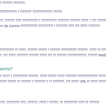
? ??????? ????????.
????????????? ? ???????? ?????????????? ??????.
?, ??????? ???? ??????????? ? ??????????? ???????? ??????? ?????. ? ??? ?????
 Pin Up Casino ???????????? ?????????? ? ???????? ???? ??? ????? ????????.
????????? ?? ?????, ??????? ?????? ? ??????? ??????????? ???????. ????? ?? ???
??. ??? ????? ???????? ??????? ????? ??? ?? ??????? ?????????????, ??????? Net
Casino?
 ????? ? ?????????? ???????. ????? ?????? ????? ???????? ?????????????? ?????
???? ?????? ?? ??????? ? ???????? ? ?? ????????. ??? ????? 10% ?? ????? ?????
?, ????????? ????, ???????, ????? ? ??????. ?? ?????????? ???? ?? ???????