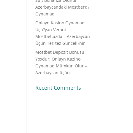
Süit Bonanza Olunur
Azerbaycandaki Mostbet’d?
Oynamaq
Onlayn Kasino Oynamaq
Uçu?yan Verani
Mostbet.azda – Azerbaycan
Üçün Tez-tez Güncell?nir
Mostbet Depozit Bonusu
Yoxdur: Onlayn Kazino
Oynamaq Mümkün Olur –
Azerbaycan üçün
Recent Comments
?