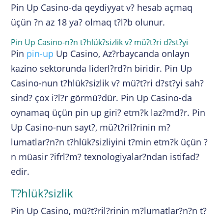
Pin Up Casino-da qeydiyyat v? hesab açmaq
üçün ?n az 18 ya? olmaq t?l?b olunur.
Pin Up Casino-n?n t?hlük?sizlik v? mü?t?ri d?st?yi
Pin
pin-up
Up Casino, Az?rbaycanda onlayn
kazino sektorunda liderl?rd?n biridir. Pin Up
Casino-nun t?hlük?sizlik v? mü?t?ri d?st?yi sah?
sind? çox i?l?r görmü?dür. Pin Up Casino-da
oynamaq üçün pin up giri? etm?k laz?md?r. Pin
Up Casino-nun sayt?, mü?t?ril?rinin m?
lumatlar?n?n t?hlük?sizliyini t?min etm?k üçün ?
n müasir ?ifrl?m? texnologiyalar?ndan istifad?
edir.
T?hlük?sizlik
Pin Up Casino, mü?t?ril?rinin m?lumatlar?n?n t?