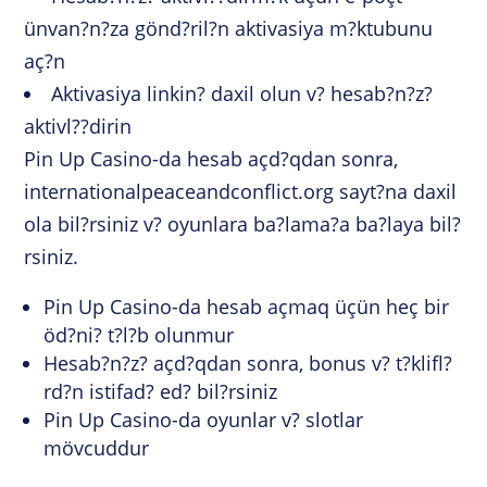
ünvan?n?za gönd?ril?n aktivasiya m?ktubunu
aç?n
Aktivasiya linkin? daxil olun v? hesab?n?z?
aktivl??dirin
Pin Up Casino-da hesab açd?qdan sonra,
internationalpeaceandconflict.org sayt?na daxil
ola bil?rsiniz v? oyunlara ba?lama?a ba?laya bil?
rsiniz.
Pin Up Casino-da hesab açmaq üçün heç bir
öd?ni? t?l?b olunmur
Hesab?n?z? açd?qdan sonra, bonus v? t?klifl?
rd?n istifad? ed? bil?rsiniz
Pin Up Casino-da oyunlar v? slotlar
mövcuddur