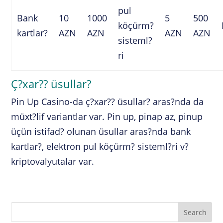
pul
Bank
10
1000
5
500
köçürm?
kartlar?
AZN
AZN
AZN
AZN
sisteml?
ri
Ç?xar?? üsullar?
Pin Up Casino-da ç?xar?? üsullar? aras?nda da
müxt?lif variantlar var. Pin up, pinap az, pinup
üçün istifad? olunan üsullar aras?nda bank
kartlar?, elektron pul köçürm? sisteml?ri v?
kriptovalyutalar var.