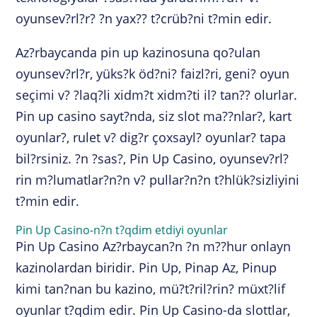
oyunsev?rl?r? ?n yax?? t?crüb?ni t?min edir.
Az?rbaycanda pin up kazinosuna qo?ulan
oyunsev?rl?r, yüks?k öd?ni? faizl?ri, geni? oyun
seçimi v? ?laq?li xidm?t xidm?ti il? tan?? olurlar.
Pin up casino sayt?nda, siz slot ma??nlar?, kart
oyunlar?, rulet v? dig?r çoxsayl? oyunlar? tapa
bil?rsiniz. ?n ?sas?, Pin Up Casino, oyunsev?rl?
rin m?lumatlar?n?n v? pullar?n?n t?hlük?sizliyini
t?min edir.
Pin Up Casino-n?n t?qdim etdiyi oyunlar
Pin Up Casino Az?rbaycan?n ?n m??hur onlayn
kazinolardan biridir. Pin Up, Pinap Az, Pinup
kimi tan?nan bu kazino, mü?t?ril?rin? müxt?lif
oyunlar t?qdim edir. Pin Up Casino-da slottlar,