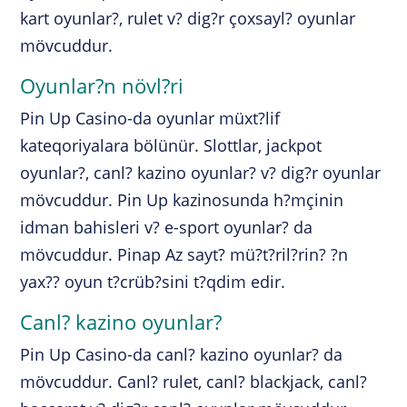
kart oyunlar?, rulet v? dig?r çoxsayl? oyunlar
mövcuddur.
Oyunlar?n növl?ri
Pin Up Casino-da oyunlar müxt?lif
kateqoriyalara bölünür. Slottlar, jackpot
oyunlar?, canl? kazino oyunlar? v? dig?r oyunlar
mövcuddur. Pin Up kazinosunda h?mçinin
idman bahisleri v? e-sport oyunlar? da
mövcuddur. Pinap Az sayt? mü?t?ril?rin? ?n
yax?? oyun t?crüb?sini t?qdim edir.
Canl? kazino oyunlar?
Pin Up Casino-da canl? kazino oyunlar? da
mövcuddur. Canl? rulet, canl? blackjack, canl?