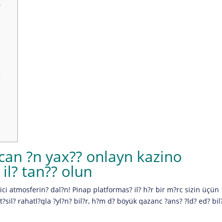
r
:
can ?n yax?? onlayn kazino
il? tan?? olun
ci atmosferin? dal?n! Pinap platformas? il? h?r bir m?rc sizin üçün
t?sil? rahatl?qla ?yl?n? bil?r, h?m d? böyük qazanc ?ans? ?ld? ed? bil