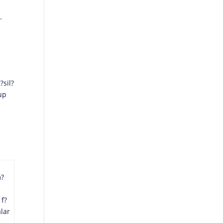
.
?sil?
 up
m?
 f?
lar