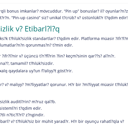
rqli bonus imkanlar? mövcuddur. “Pin up” bonuslar? il? oyunlar?n?z
r?n. “Pin-up casino” siz? unikal t?crüb? v? üstünlükl?r t?qdim edir!
zlik v? Etibarl?l?q
ks?k t?hlük?sizlik standartlar? t?qdim edir. Platforma müasir ?ifr?l?
 m?lumatlar?n?n qorunmas?n? t?min edir.
ifr?l?nir v? üçüncü t?r?fl?rin ?lin? keçm?sinin qar??s? al?n?r.
ana??, tamamil? t?hlük?sizdir.
xalq qaydalara uy?un f?aliyy?t göst?rir.
r? v? maliyy? ?m?liyyatlar? qorunur. H?r bir ?m?liyyat müasir t?hlük
sizlik auditl?rin? m?ruz qal?b.
 sisteml?ri t?qdim edir.
li n?tic?l?rl? z?ngindir.
barl? v? t?hlük?siz bir mühit yarad?r. H?r bir oyunçu rahatl?qla v?