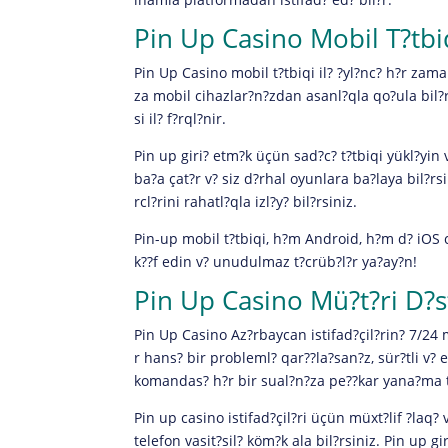
Pin Up Casino Mobil T?tbiq
Pin Up Casino mobil t?tbiqi il? ?yl?nc? h?r zama
za mobil cihazlar?n?zdan asanl?qla qo?ula bil?rsi
si il? f?rql?nir.
Pin up giri? etm?k üçün sad?c? t?tbiqi yükl?yin 
ba?a çat?r v? siz d?rhal oyunlara ba?laya bil?rs
rcl?rini rahatl?qla izl?y? bil?rsiniz.
Pin-up mobil t?tbiqi, h?m Android, h?m d? iOS c
k??f edin v? unudulmaz t?crüb?l?r ya?ay?n!
Pin Up Casino Mü?t?ri D?st
Pin Up Casino Az?rbaycan istifad?çil?rin? 7/24 
r hans? bir probleml? qar??la?san?z, sür?tli v? 
komandas? h?r bir sual?n?za pe??kar yana?ma 
Pin up casino istifad?çil?ri üçün müxt?lif ?laq?
telefon vasit?sil? köm?k ala bil?rsiniz. Pin up 