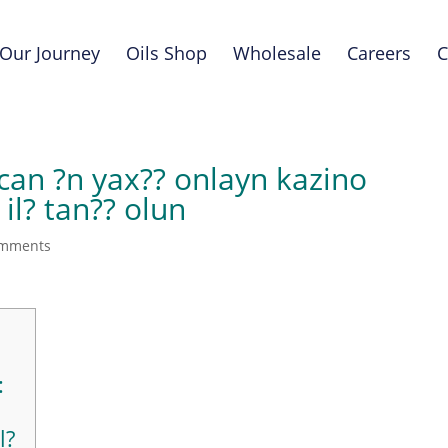
Our Journey
Oils Shop
Wholesale
Careers
C
can ?n yax?? onlayn kazino
il? tan?? olun
omments
:
l?