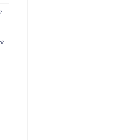
?
m?
?