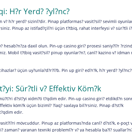
i: H?r Yerd? ?yl?nc?
n v? h?r yerd? sizinl?dir. Pinap platformas? vasit?sil? sevimli oyunla
niz. Pinup az istifad?çil?ri üçün t?tbiq, rahat interfeysi v? sür?tli i
v? hesab?n?za daxil olun. Pin-up casino giri? prosesi saniy?l?r ?rzin
iniz. Mobil t?tbiq vasit?sil? pinup oyunlar?n?, canl? kazino v? idman
ihazlar? üçün uy?unla?d?r?l?b. Pin up giri? ed?r?k, h?r yerd? ?yl?nc?
?yi: Sür?tli v? Effektiv Köm?k
mü?t?ri d?st?yi xidm?ti t?qdim edir. Pin-up casino giri? etdikd?n son
effektiv köm?k üçün biziml? ?laq? saxlaya bil?rsiniz. Pinap d?st?k
t?qdim edir.
 vasit?l?ri mövcuddur. Pinup az platformas?nda canl? d?st?k, e-poçt 
giri? zaman? yaranan texniki probleml?r v? ya hesabla ba?l? suallar?n