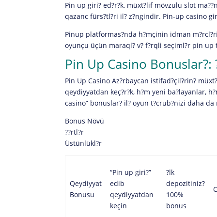
Pin up giri? ed?r?k, müxt?lif mövzulu slot ma??n
qazanc fürs?tl?ri il? z?ngindir. Pin-up casino gi
Pinup platformas?nda h?mçinin idman m?rcl?ri,
oyunçu üçün maraql? v? f?rqli seçiml?r pin up 
Pin Up Casino Bonuslar?: ?
Pin Up Casino Az?rbaycan istifad?çil?rin? müxt?l
qeydiyyatdan keç?r?k, h?m yeni ba?layanlar, h?m
casino” bonuslar? il? oyun t?crüb?nizi daha da
Bonus Növü
??rtl?r
Üstünlükl?r
“Pin up giri?”
?lk
Qeydiyyat
edib
depozitiniz?
C
Bonusu
qeydiyyatdan
100%
keçin
bonus