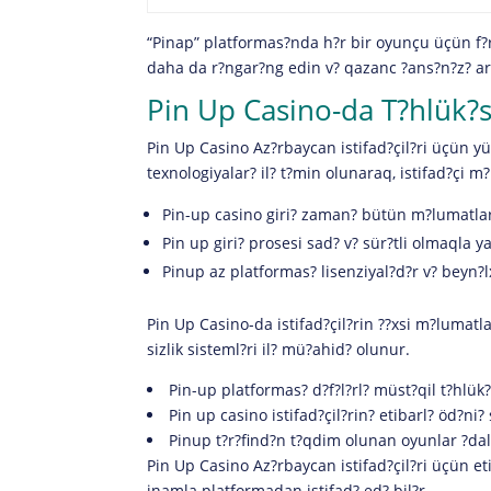
“Pinap” platformas?nda h?r bir oyunçu üçün f?
daha da r?ngar?ng edin v? qazanc ?ans?n?z? art?
Pin Up Casino-da T?hlük?si
Pin Up Casino Az?rbaycan istifad?çil?ri üçün yü
texnologiyalar? il? t?min olunaraq, istifad?çi
Pin-up casino giri? zaman? bütün m?lumatlar ?
Pin up giri? prosesi sad? v? sür?tli olmaqla y
Pinup az platformas? lisenziyal?d?r v? beyn?l
Pin Up Casino-da istifad?çil?rin ??xsi m?lumatla
sizlik sisteml?ri il? mü?ahid? olunur.
Pin-up platformas? d?f?l?rl? müst?qil t?hlük?
Pin up casino istifad?çil?rin? etibarl? öd?ni?
Pinup t?r?find?n t?qdim olunan oyunlar ?dal?t
Pin Up Casino Az?rbaycan istifad?çil?ri üçün eti
inamla platformadan istifad? ed? bil?r.