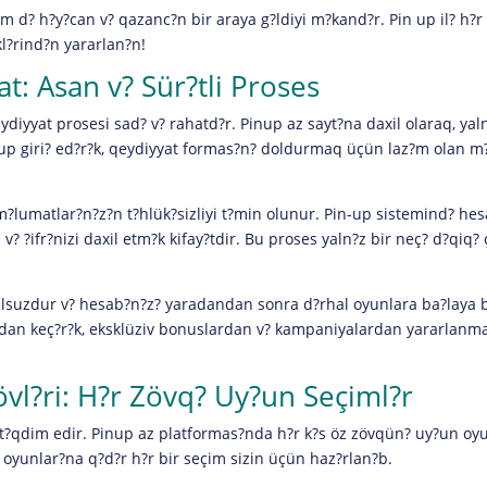
?m d? h?y?can v? qazanc?n bir araya g?ldiyi m?kand?r. Pin up il? h?r
l?rind?n yararlan?n!
t: Asan v? Sür?tli Proses
ydiyyat prosesi sad? v? rahatd?r. Pinup az sayt?na daxil olaraq, yal
 up giri? ed?r?k, qeydiyyat formas?n? doldurmaq üçün laz?m olan m
?lumatlar?n?z?n t?hlük?sizliyi t?min olunur. Pin-up sistemind? he
 ?ifr?nizi daxil etm?k kifay?tdir. Bu proses yaln?z bir neç? d?qiq? 
pulsuzdur v? hesab?n?z? yaradandan sonra d?rhal oyunlara ba?laya b
atdan keç?r?k, eksklüziv bonuslardan v? kampaniyalardan yararlanm
vl?ri: H?r Zövq? Uy?un Seçiml?r
di t?qdim edir. Pinup az platformas?nda h?r k?s öz zövqün? uy?un oy
er oyunlar?na q?d?r h?r bir seçim sizin üçün haz?rlan?b.