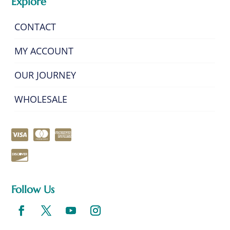
Explore
CONTACT
MY ACCOUNT
OUR JOURNEY
WHOLESALE
Follow Us