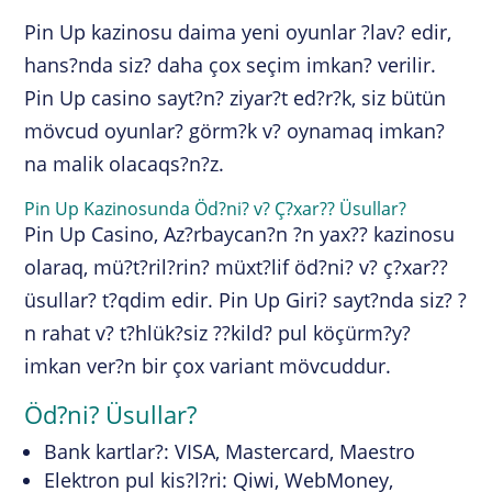
Pin Up kazinosu daima yeni oyunlar ?lav? edir,
hans?nda siz? daha çox seçim imkan? verilir.
Pin Up casino sayt?n? ziyar?t ed?r?k, siz bütün
mövcud oyunlar? görm?k v? oynamaq imkan?
na malik olacaqs?n?z.
Pin Up Kazinosunda Öd?ni? v? Ç?xar?? Üsullar?
Pin Up Casino, Az?rbaycan?n ?n yax?? kazinosu
olaraq, mü?t?ril?rin? müxt?lif öd?ni? v? ç?xar??
üsullar? t?qdim edir. Pin Up Giri? sayt?nda siz? ?
n rahat v? t?hlük?siz ??kild? pul köçürm?y?
imkan ver?n bir çox variant mövcuddur.
Öd?ni? Üsullar?
Bank kartlar?: VISA, Mastercard, Maestro
Elektron pul kis?l?ri: Qiwi, WebMoney,