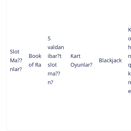
K
5
o
valdan
h
Slot
Book
ibar?t
Kart
Ma??
Blackjack
of Ra
slot
Oyunlar?
q
nlar?
ma??
k
n?
m
e