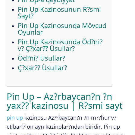
Pin Up Kazinosunun R?smi
Sayt?
Pin Up Kazinosunda Mövcud
Oyunlar
Pin Up Kazinosunda Öd?ni?
v? Ç?xar?? Üsullar?
Öd?ni? Üsullar?
Ç?xar?? Üsullar?
Pin Up – Az?rbaycan?n ?n
yax?? kazinosu | R?smi sayt
pin up
kazinosu Az?rbaycan?n ?n m??hur v?
etibarl? onlayn kazinolar?ndan biridir. Pin up