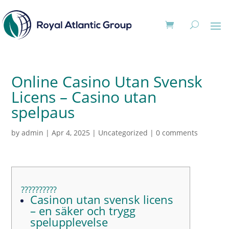
Online Casino Utan Svensk
Licens – Casino utan
spelpaus
by
admin
|
Apr 4, 2025
|
Uncategorized
|
0 comments
??????????
Casinon utan svensk licens
– en säker och trygg
spelupplevelse