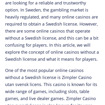
are looking for a reliable and trustworthy
option. In Sweden, the gambling market is
heavily regulated, and many online casinos are
required to obtain a Swedish license. However,
there are some online casinos that operate
without a Swedish license, and this can be a bit
confusing for players. In this article, we will
explore the concept of online casinos without a
Swedish license and what it means for players.
One of the most popular online casinos
without a Swedish license is Zimpler Casino
utan svensk licens. This casino is known for its
wide range of games, including slots, table
games, and live dealer games. Zimpler Casino