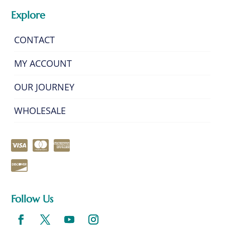
Explore
CONTACT
MY ACCOUNT
OUR JOURNEY
WHOLESALE
Follow Us