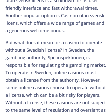
utan svensk licens is also known for its user-
friendly interface and fast withdrawal times.
Another popular option is Casinon utan svensk
licens, which offers a wide range of games and
a generous welcome bonus.
But what does it mean for a casino to operate
without a Swedish license? In Sweden, the
gambling authority, Spelinspektionen, is
responsible for regulating the gambling market.
To operate in Sweden, online casinos must
obtain a license from the authority. However,
some online casinos choose to operate without
a license, which can be a bit risky for players.
Without a license, these casinos are not subject
to the same level of regulation and oversight as