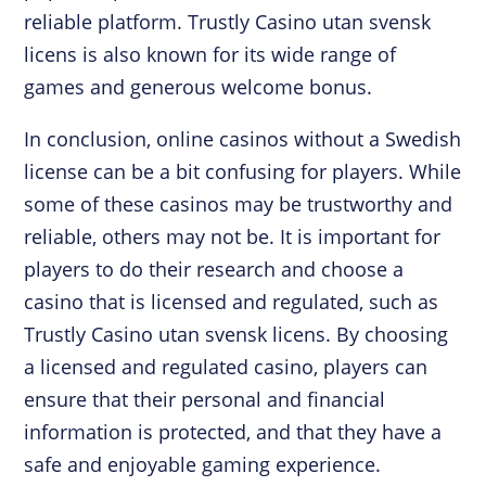
reliable platform. Trustly Casino utan svensk
licens is also known for its wide range of
games and generous welcome bonus.
In conclusion, online casinos without a Swedish
license can be a bit confusing for players. While
some of these casinos may be trustworthy and
reliable, others may not be. It is important for
players to do their research and choose a
casino that is licensed and regulated, such as
Trustly Casino utan svensk licens. By choosing
a licensed and regulated casino, players can
ensure that their personal and financial
information is protected, and that they have a
safe and enjoyable gaming experience.