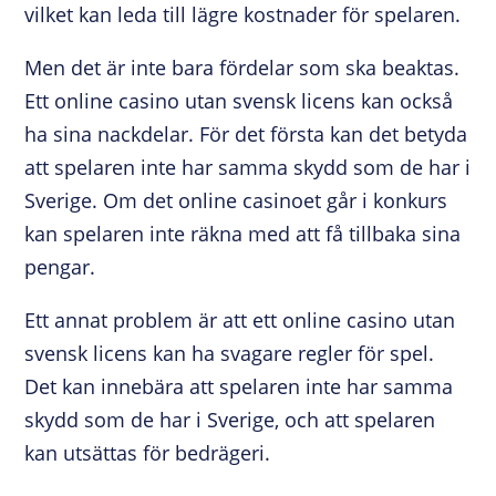
vilket kan leda till lägre kostnader för spelaren.
Men det är inte bara fördelar som ska beaktas.
Ett online casino utan svensk licens kan också
ha sina nackdelar. För det första kan det betyda
att spelaren inte har samma skydd som de har i
Sverige. Om det online casinoet går i konkurs
kan spelaren inte räkna med att få tillbaka sina
pengar.
Ett annat problem är att ett online casino utan
svensk licens kan ha svagare regler för spel.
Det kan innebära att spelaren inte har samma
skydd som de har i Sverige, och att spelaren
kan utsättas för bedrägeri.