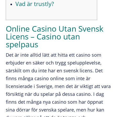
Vad är trustly?
Online Casino Utan Svensk
Licens – Casino utan
spelpaus
Det är inte alltid lätt att hitta ett casino som
erbjuder en säker och trygg spelupplevelse,
särskilt om du inte har en svensk licens. Det
finns många casino online som inte är
licensierade i Sverige, men det är viktigt att vara
försiktig när du spelar på dessa casino. I dag
finns det många nya casino som har öppnat
sina dörrar för svenska spelare, men hur kan