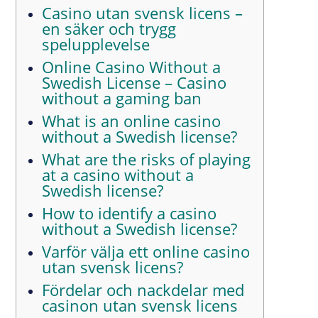
Casino utan svensk licens –
en säker och trygg
spelupplevelse
Online Casino Without a
Swedish License – Casino
without a gaming ban
What is an online casino
without a Swedish license?
What are the risks of playing
at a casino without a
Swedish license?
How to identify a casino
without a Swedish license?
Varför välja ett online casino
utan svensk licens?
Fördelar och nackdelar med
casinon utan svensk licens