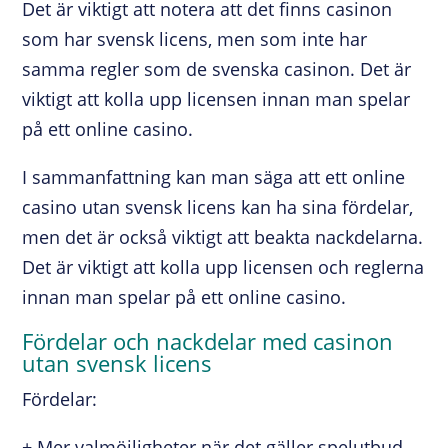
Det är viktigt att notera att det finns casinon
som har svensk licens, men som inte har
samma regler som de svenska casinon. Det är
viktigt att kolla upp licensen innan man spelar
på ett online casino.
I sammanfattning kan man säga att ett online
casino utan svensk licens kan ha sina fördelar,
men det är också viktigt att beakta nackdelarna.
Det är viktigt att kolla upp licensen och reglerna
innan man spelar på ett online casino.
Fördelar och nackdelar med casinon
utan svensk licens
Fördelar:
+ Mer valmöjligheter när det gäller spelutbud,