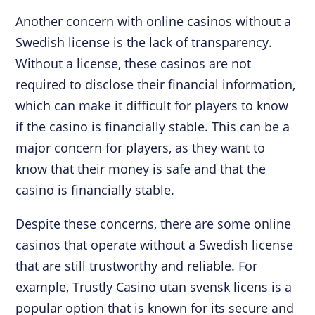
Another concern with online casinos without a
Swedish license is the lack of transparency.
Without a license, these casinos are not
required to disclose their financial information,
which can make it difficult for players to know
if the casino is financially stable. This can be a
major concern for players, as they want to
know that their money is safe and that the
casino is financially stable.
Despite these concerns, there are some online
casinos that operate without a Swedish license
that are still trustworthy and reliable. For
example, Trustly Casino utan svensk licens is a
popular option that is known for its secure and