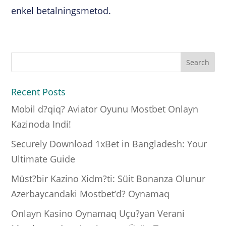
enkel betalningsmetod.
Recent Posts
Mobil d?qiq? Aviator Oyunu Mostbet Onlayn
Kazinoda Indi!
Securely Download 1xBet in Bangladesh: Your
Ultimate Guide
Müst?bir Kazino Xidm?ti: Süit Bonanza Olunur
Azerbaycandaki Mostbet’d? Oynamaq
Onlayn Kasino Oynamaq Uçu?yan Verani