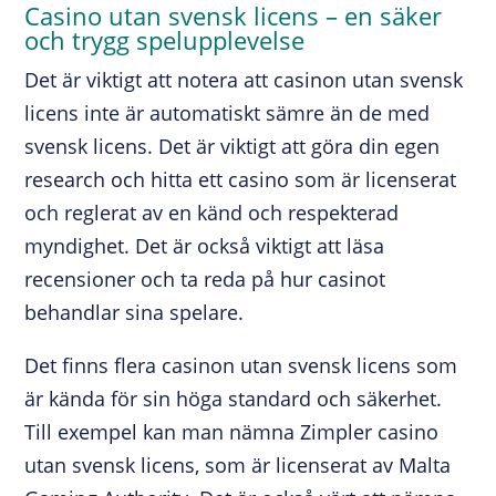
Casino utan svensk licens – en säker
och trygg spelupplevelse
Det är viktigt att notera att casinon utan svensk
licens inte är automatiskt sämre än de med
svensk licens. Det är viktigt att göra din egen
research och hitta ett casino som är licenserat
och reglerat av en känd och respekterad
myndighet. Det är också viktigt att läsa
recensioner och ta reda på hur casinot
behandlar sina spelare.
Det finns flera casinon utan svensk licens som
är kända för sin höga standard och säkerhet.
Till exempel kan man nämna Zimpler casino
utan svensk licens, som är licenserat av Malta