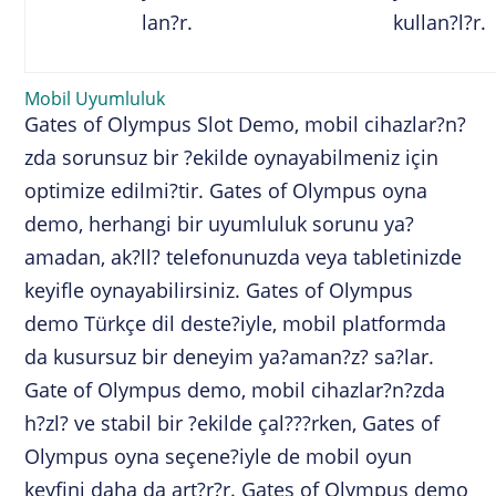
lan?r.
kullan?l?r.
Mobil Uyumluluk
Gates of Olympus Slot Demo, mobil cihazlar?n?
zda sorunsuz bir ?ekilde oynayabilmeniz için
optimize edilmi?tir. Gates of Olympus oyna
demo, herhangi bir uyumluluk sorunu ya?
amadan, ak?ll? telefonunuzda veya tabletinizde
keyifle oynayabilirsiniz. Gates of Olympus
demo Türkçe dil deste?iyle, mobil platformda
da kusursuz bir deneyim ya?aman?z? sa?lar.
Gate of Olympus demo, mobil cihazlar?n?zda
h?zl? ve stabil bir ?ekilde çal???rken, Gates of
Olympus oyna seçene?iyle de mobil oyun
keyfini daha da art?r?r. Gates of Olympus demo