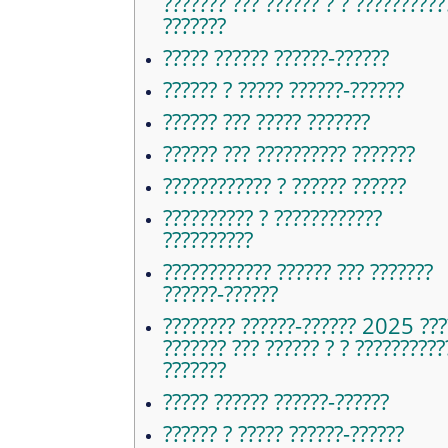
??????? ??? ?????? ? ? ??????????
???????
?????
?????? ??????-??????
??????
? ????? ??????-??????
??????
??? ????? ???????
??????
??? ?????????? ???????
????????????
? ?????? ??????
??????????
? ????????????
??????????
????????????
?????? ??? ???????
??????-??????
???????? ??????-?????? 2025 ???
??????? ??? ?????? ? ? ??????????
???????
????? ?????? ??????-??????
?????? ? ????? ??????-??????