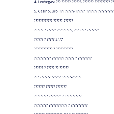
4. LeoVegas: ??? ??????-??????, ??????? ?????????? ???
5. CasinoEuro: ??? ??????-??????, ??????? ?????????? ?
???????????? ??????-??????
?????? ? ?????? ??????????, ??? ???? ????????
?????? ? ????? 24/7
???????????? ? ???????????
??????????? ???????? ?????? ? ?????????
?????? ? ????? ?? ??????
??? ??????? ?????? ??????-??????
??????? ?????? ???????
????????? ???????? ? ???????????
????????? ???????????? ? ???????????