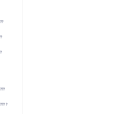
???
??
??
 ???
???? ?