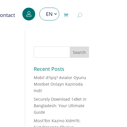
EN
ontact
Recent Posts
Mobil d?qiq? Aviator Oyunu
Mostbet Onlayn Kazinoda
Indi!
Securely Download 1xBet in
Bangladesh: Your Ultimate
Guide
Müst?bir Kazino Xidm?ti: