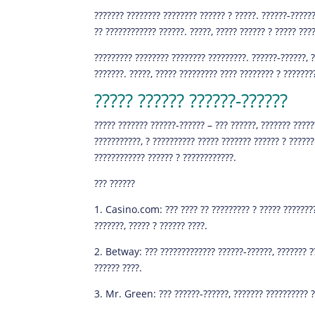
??????? ???????? ???????? ?????? ? ?????. ??????-??????
?? ???????????? ??????. ?????, ????? ?????? ? ????? ???
????????? ???????? ???????? ?????????. ??????-??????, 
???????. ?????, ????? ????????? ???? ???????? ? ????????
????? ?????? ??????-??????
????? ??????? ??????-?????? – ??? ??????, ??????? ????
???????????, ? ?????????? ????? ??????? ?????? ? ??????
???????????? ?????? ? ????????????.
??? ??????
1. Casino.com: ??? ???? ?? ????????? ? ????? ????????
???????, ????? ? ?????? ????.
2. Betway: ??? ????????????? ??????-??????, ??????? ??
?????? ????.
3. Mr. Green: ??? ??????-??????, ??????? ?????????? ??