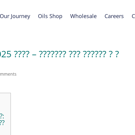
Our Journey
Oils Shop
Wholesale
Careers
C
25 ???? – ??????? ??? ?????? ? ?
omments
?:
??