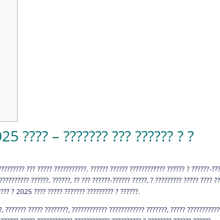
25 ???? – ??????? ??? ?????? ? ?
???????? ??? ????? ???????????. ?????? ?????? ???????????? ?????? ? ??????-???
??????????? ??????. ??????, ?? ??? ??????-?????? ?????, ? ????????? ????? ???? ?
????? ? 2025 ???? ????? ??????? ????????? ? ??????.
?, ??????? ????? ????????, ???????????? ???????????? ???????, ????? ??????????