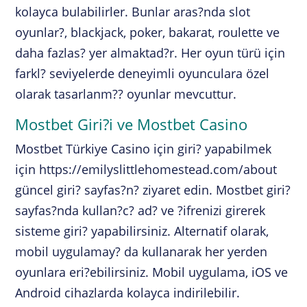
kolayca bulabilirler. Bunlar aras?nda slot
oyunlar?, blackjack, poker, bakarat, roulette ve
daha fazlas? yer almaktad?r. Her oyun türü için
farkl? seviyelerde deneyimli oyunculara özel
olarak tasarlanm?? oyunlar mevcuttur.
Mostbet Giri?i ve Mostbet Casino
Mostbet Türkiye Casino için giri? yapabilmek
için https://emilyslittlehomestead.com/about
güncel giri? sayfas?n? ziyaret edin. Mostbet giri?
sayfas?nda kullan?c? ad? ve ?ifrenizi girerek
sisteme giri? yapabilirsiniz. Alternatif olarak,
mobil uygulamay? da kullanarak her yerden
oyunlara eri?ebilirsiniz. Mobil uygulama, iOS ve
Android cihazlarda kolayca indirilebilir.