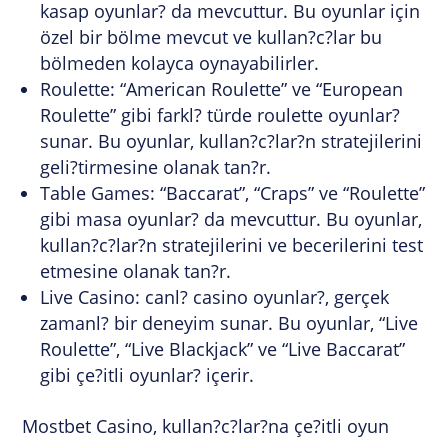
kasap oyunlar? da mevcuttur. Bu oyunlar için
özel bir bölme mevcut ve kullan?c?lar bu
bölmeden kolayca oynayabilirler.
Roulette: “American Roulette” ve “European
Roulette” gibi farkl? türde roulette oyunlar?
sunar. Bu oyunlar, kullan?c?lar?n stratejilerini
geli?tirmesine olanak tan?r.
Table Games: “Baccarat”, “Craps” ve “Roulette”
gibi masa oyunlar? da mevcuttur. Bu oyunlar,
kullan?c?lar?n stratejilerini ve becerilerini test
etmesine olanak tan?r.
Live Casino: canl? casino oyunlar?, gerçek
zamanl? bir deneyim sunar. Bu oyunlar, “Live
Roulette”, “Live Blackjack” ve “Live Baccarat”
gibi çe?itli oyunlar? içerir.
Mostbet Casino, kullan?c?lar?na çe?itli oyun