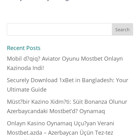
Recent Posts
Mobil d?qiq? Aviator Oyunu Mostbet Onlayn
Kazinoda Indi!
Securely Download 1xBet in Bangladesh: Your
Ultimate Guide
Müst?bir Kazino Xidm?ti: Süit Bonanza Olunur
Azerbaycandaki Mostbet’d? Oynamaq
Onlayn Kasino Oynamaq Uçu?yan Verani
Mostbet.azda – Azerbaycan Üçün Tez-tez