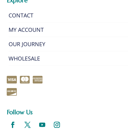
Explore
CONTACT
MY ACCOUNT
OUR JOURNEY
WHOLESALE
Follow Us