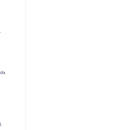
.
ida
l.