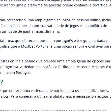
ocurando uma plataforma de apostas online confiável e divertida, 
orma, oferecendo uma ampla gama de jogos de cassino online, inclu
t Casino é conhecida por sua variedade de jogos e sua política de
ortunidade de ganhar mais dinheiro.
ataforma, que oferece suporte em português e é regulamentada pe
gnifica que a Mostbet Portugal é uma opção segura e confiável par
ostas online e casino que oferece uma ampla gama de opções par
nça rigorosa, variedade de opções e facilidade de uso, a Mostbet é
nline em Portugal.
?
 que oferece uma variedade de opções para os seus utilizadores,
 slots. Para começar a utilizar a plataforma, é necessário efectuar 