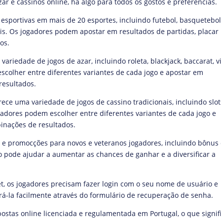
ar e cassinos online, há algo para todos os gostos e preferências.
 esportivas em mais de 20 esportes, incluindo futebol, basquetebol
ais. Os jogadores podem apostar em resultados de partidas, placar
os.
riedade de jogos de azar, incluindo roleta, blackjack, baccarat, v
scolher entre diferentes variantes de cada jogo e apostar em
resultados.
ece uma variedade de jogos de cassino tradicionais, incluindo slot
ogadores podem escolher entre diferentes variantes de cada jogo e
inações de resultados.
 e promocções para novos e veteranos jogadores, incluindo bônus
so pode ajudar a aumentar as chances de ganhar e a diversificar a
t, os jogadores precisam fazer login com o seu nome de usuário e
rá-la facilmente através do formulário de recuperação de senha.
stas online licenciada e regulamentada em Portugal, o que signif