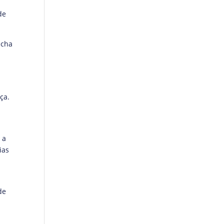
de
ncha
ça.
 a
ias
de