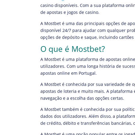
casino disponíveis. Com a sua plataforma onlin
de apostas e jogos de casino.
A Mostbet é uma das principais opções de apo
disponível 24/7 para ajudar com qualquer pr
opções de depósito e saque, incluindo cartões 
O que é Mostbet?
A Mostbet é uma plataforma de apostas onlin
utilizadores. Com uma longa história de suces
apostas online em Portugal.
A Mostbet é conhecida por sua variedade de op
apostas de loteria e muito mais. A plataforma é 
navegação e a escolha das opções certas.
A Mostbet também é conhecida por sua polític
dados dos utilizadores. Além disso, a platafo
de crédito, débito e transferências bancárias, 
A Mostbet é uma opção popular entre os jogad