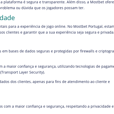
a plataforma é segura e transparente. Além disso, a Mostbet ofer
 problema ou dúvida que os jogadores possam ter.
idade
ais para a experiência de jogo online. No Mostbet Portugal, esta
 clientes e garantir que a sua experiência seja segura e privada
em bases de dados seguras e protegidas por firewalls e criptogra
 a maior confiança e segurança, utilizando tecnologias de pagam
(Transport Layer Security).
dados dos clientes, apenas para fins de atendimento ao cliente e
os com a maior confiança e segurança, respeitando a privacidade e