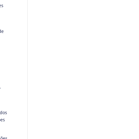
es
de
,
 dos
ões
ões,