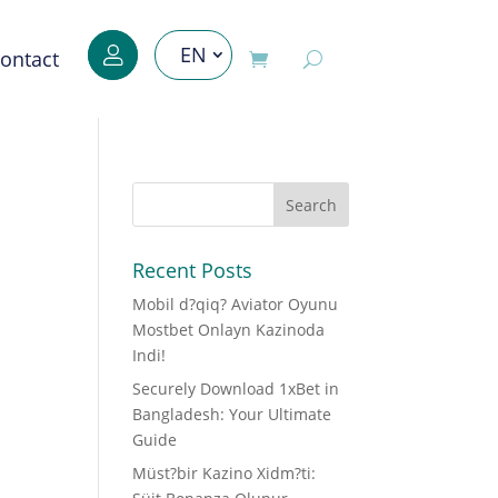
EN
ontact
Recent Posts
Mobil d?qiq? Aviator Oyunu
Mostbet Onlayn Kazinoda
Indi!
Securely Download 1xBet in
Bangladesh: Your Ultimate
Guide
Müst?bir Kazino Xidm?ti: