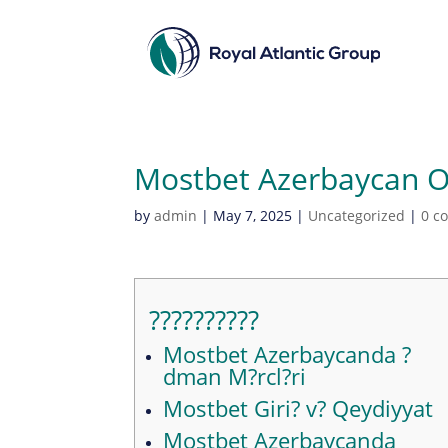
Mostbet Azerbaycan On
by
admin
|
May 7, 2025
|
Uncategorized
|
0 c
??????????
Mostbet Azerbaycanda ?
dman M?rcl?ri
Mostbet Giri? v? Qeydiyyat
Mostbet Azerbaycanda