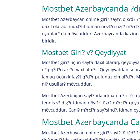
Mostbet Azerbaycanda ?d
Mostbet Azerbaycan online giri? sayt?, ölk?d? 
daxil olaraq, müxt?lif idman növl?ri üzr? m?rcl?
oyunlar? da mövcuddur. Azerbaycanda kazino say
biridir.
Mostbet Giri? v? Qeydiyyat
Mostbet giri? üçün sayta daxil olaraq, qeydiyy
d?qiq?d?n art?q vaxt alm?r. Qeydiyyatdan sonr
lamaq üçün kifay?t q?d?r pulunuz olmal?d?r. 
ni? üsullar? mövcuddur.
Mostbet Azerbaijan sayt?nda idman m?rcl?ri q
tennis v? dig?r idman növl?ri üzr? m?rcl?r qoya
mövcuddur. Canl? m?rcl?r say?sind?, idman oyun
Mostbet Azerbaycanda Cas
Mostbet Azerbaycan online giri? sayt?, ölk?d? ?
rin? geni? bir casino xidm?tl?ri spektri t?qdim