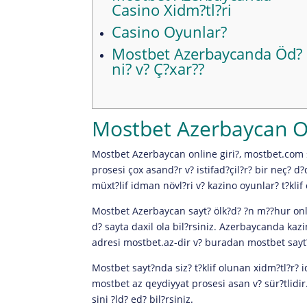
Casino Xidm?tl?ri
Casino Oyunlar?
Mostbet Azerbaycanda Öd?
ni? v? Ç?xar??
Mostbet Azerbaycan On
Mostbet Azerbaycan online giri?, mostbet.com 
prosesi çox asand?r v? istifad?çil?r? bir neç? 
müxt?lif idman növl?ri v? kazino oyunlar? t?klif
Mostbet Azerbaycan sayt? ölk?d? ?n m??hur onla
d? sayta daxil ola bil?rsiniz. Azerbaycanda ka
adresi mostbet.az-dir v? buradan mostbet sayt?n
Mostbet sayt?nda siz? t?klif olunan xidm?tl?r? i
mostbet az qeydiyyat prosesi asan v? sür?tlidir
sini ?ld? ed? bil?rsiniz.