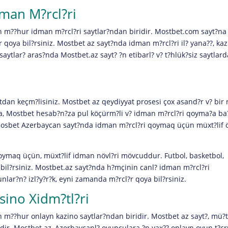
man M?rcl?ri
?n m??hur idman m?rcl?ri saytlar?ndan biridir. Mostbet.com sayt?na
r qoya bil?rsiniz. Mostbet az sayt?nda idman m?rcl?ri il? yana??, ka
tlar? aras?nda Mostbet.az sayt? ?n etibarl? v? t?hlük?siz saytlar
atdan keçm?lisiniz. Mostbet az qeydiyyat prosesi çox asand?r v? bir 
a, Mostbet hesab?n?za pul köçürm?li v? idman m?rcl?ri qoyma?a ba
Mosbet Azerbaycan sayt?nda idman m?rcl?ri qoymaq üçün müxt?lif 
oymaq üçün, müxt?lif idman növl?ri mövcuddur. Futbol, basketbol,
 bil?rsiniz. Mostbet.az sayt?nda h?mçinin canl? idman m?rcl?ri
lar?n? izl?y?r?k, eyni zamanda m?rcl?r qoya bil?rsiniz.
ino Xidm?tl?ri
n m??hur onlayn kazino saytlar?ndan biridir. Mostbet az sayt?, mü?t?
 edir. Mostbet.az, Azerbaycanl? oyunçulara ?n yax?? onlayn oyun t?c