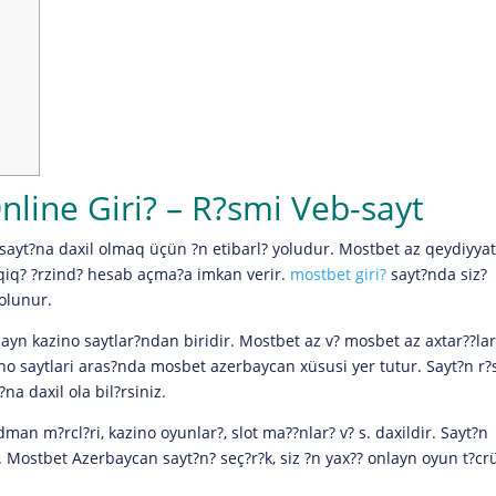
line Giri? – R?smi Veb-sayt
sayt?na daxil olmaq üçün ?n etibarl? yoludur. Mostbet az qeydiyya
d?qiq? ?rzind? hesab açma?a imkan verir.
mostbet giri?
sayt?nda siz?
 olunur.
yn kazino saytlar?ndan biridir. Mostbet az v? mosbet az axtar??lar?
zino saytlari aras?nda mosbet azerbaycan xüsusi yer tutur. Sayt?n r
a daxil ola bil?rsiniz.
dman m?rcl?ri, kazino oyunlar?, slot ma??nlar? v? s. daxildir. Sayt?n
. Mostbet Azerbaycan sayt?n? seç?r?k, siz ?n yax?? onlayn oyun t?cr