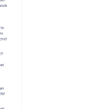
assik
ç?n
?ri
?ril?
x??
bet
dan
lif
man