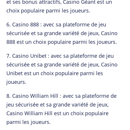
et ses bonus attractifs, Casino Géant est un
choix populaire parmi les joueurs.
6. Casino 888 : avec sa plateforme de jeu
sécurisée et sa grande variété de jeux, Casino
888 est un choix populaire parmi les joueurs.
7. Casino Unibet : avec sa plateforme de jeu
sécurisée et sa grande variété de jeux, Casino
Unibet est un choix populaire parmi les
joueurs.
8. Casino William Hill : avec sa plateforme de
jeu sécurisée et sa grande variété de jeux,
Casino William Hill est un choix populaire
parmi les joueurs.