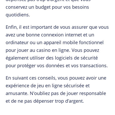
conservez un budget pour vos besoins
quotidiens.
Enfin, il est important de vous assurer que vous
avez une bonne connexion internet et un
ordinateur ou un appareil mobile fonctionnel
pour jouer au casino en ligne. Vous pouvez
également utiliser des logiciels de sécurité
pour protéger vos données et vos transactions.
En suivant ces conseils, vous pouvez avoir une
expérience de jeu en ligne sécurisée et
amusante. N’oubliez pas de jouer responsable
et de ne pas dépenser trop d’argent.