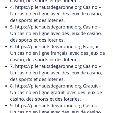
casino, des sports et des loteries.
4. https://pliehautsdegaronne.org Casino –
Un casino en ligne avec des jeux de casino,
des sports et des loteries.
5. https://pliehautsdegaronne.org Casino –
Un casino en ligne avec des jeux de casino,
des sports et des loteries.
6. https://pliehautsdegaronne.org Français –
Un casino en ligne français, avec des jeux de
casino, des sports et des loteries.
7. https://pliehautsdegaronne.org Casino –
Un casino en ligne avec des jeux de casino,
des sports et des loteries.
8. https://pliehautsdegaronne.org Gratuit –
Un casino en ligne gratuit, avec des jeux de
casino, des sports et des loteries.
9. https://pliehautsdegaronne.org Casino –
Un casino en ligne avec des jeux de casino,