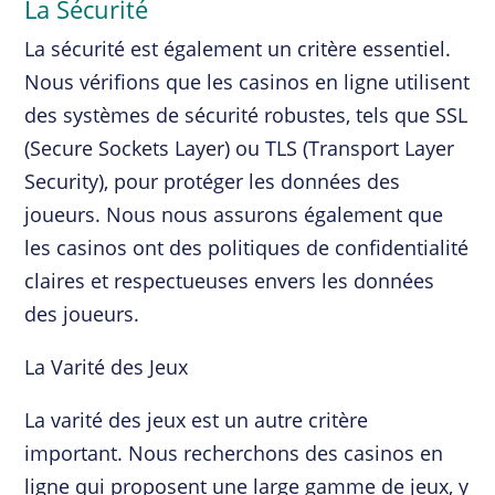
La Sécurité
La sécurité est également un critère essentiel.
Nous vérifions que les casinos en ligne utilisent
des systèmes de sécurité robustes, tels que SSL
(Secure Sockets Layer) ou TLS (Transport Layer
Security), pour protéger les données des
joueurs. Nous nous assurons également que
les casinos ont des politiques de confidentialité
claires et respectueuses envers les données
des joueurs.
La Varité des Jeux
La varité des jeux est un autre critère
important. Nous recherchons des casinos en
ligne qui proposent une large gamme de jeux, y