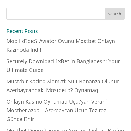
Recent Posts
Mobil d?qiq? Aviator Oyunu Mostbet Onlayn
Kazinoda Indi!
Securely Download 1xBet in Bangladesh: Your
Ultimate Guide
Müst?bir Kazino Xidm?ti: Süit Bonanza Olunur
Azerbaycandaki Mostbet’d? Oynamaq
Onlayn Kasino Oynamaq Uçu?yan Verani
Mostbet.azda – Azerbaycan Üçün Tez-tez
Güncell?nir
Mostbet Depozit Bonusu Yoxdur: Onlayn Kazino