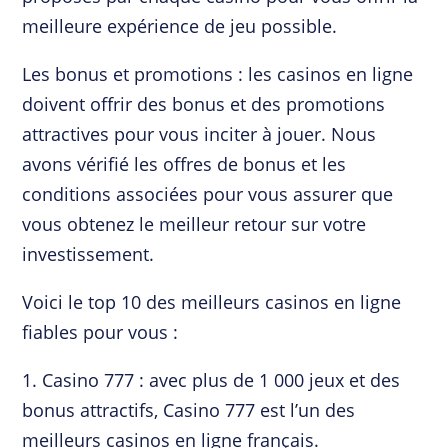
meilleure expérience de jeu possible.
Les bonus et promotions : les casinos en ligne
doivent offrir des bonus et des promotions
attractives pour vous inciter à jouer. Nous
avons vérifié les offres de bonus et les
conditions associées pour vous assurer que
vous obtenez le meilleur retour sur votre
investissement.
Voici le top 10 des meilleurs casinos en ligne
fiables pour vous :
1. Casino 777 : avec plus de 1 000 jeux et des
bonus attractifs, Casino 777 est l’un des
meilleurs casinos en ligne français.