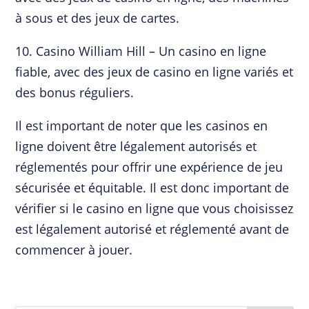
à sous et des jeux de cartes.
10. Casino William Hill – Un casino en ligne
fiable, avec des jeux de casino en ligne variés et
des bonus réguliers.
Il est important de noter que les casinos en
ligne doivent être légalement autorisés et
réglementés pour offrir une expérience de jeu
sécurisée et équitable. Il est donc important de
vérifier si le casino en ligne que vous choisissez
est légalement autorisé et réglementé avant de
commencer à jouer.