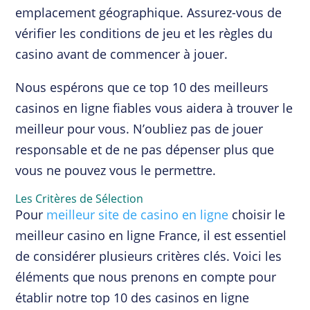
emplacement géographique. Assurez-vous de
vérifier les conditions de jeu et les règles du
casino avant de commencer à jouer.
Nous espérons que ce top 10 des meilleurs
casinos en ligne fiables vous aidera à trouver le
meilleur pour vous. N’oubliez pas de jouer
responsable et de ne pas dépenser plus que
vous ne pouvez vous le permettre.
Les Critères de Sélection
Pour
meilleur site de casino en ligne
choisir le
meilleur casino en ligne France, il est essentiel
de considérer plusieurs critères clés. Voici les
éléments que nous prenons en compte pour
établir notre top 10 des casinos en ligne