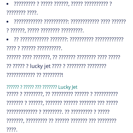
????????? ? ????? ??????, ????? ?????????? ?
???????? ????.
???????????? ??????????: ???????????? ???? ??????
? ??????, ????? ???????? ?????????.
?? ???????????? ???????: ?????????? ????????????
???? ? ?????? ??????????.
?????? ???? ???????, ?? ??????? ???????? ???? ?????
?? ????? ? lucky jet ???? ? ???????? ????????
???????????? ?? ????????!
?????? ? ????? ??? ??????? Lucky Jet
????? ? ????????, ?? ????????? ?????? ? ??????????
??????? ? ??????, ??????? ?????? ??????? ??? ?????
????????????? ? ????????. ?? ????????? ? ?????
???????, ????????? ?? ?????? ??????? ??? ????????
????.