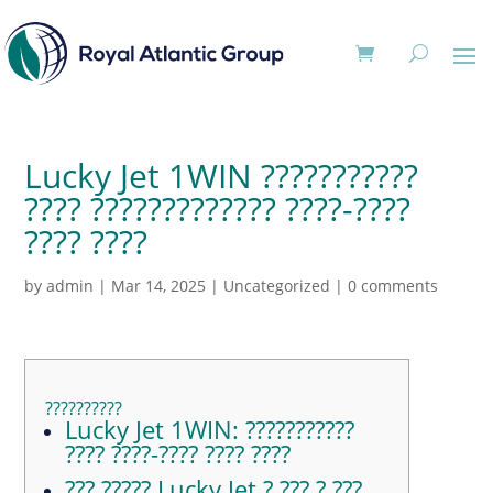
Lucky Jet 1WIN ???????????
???? ????????????? ????-????
???? ????
by
admin
|
Mar 14, 2025
|
Uncategorized
|
0 comments
??????????
Lucky Jet 1WIN: ???????????
???? ????-???? ???? ????
??? ????? Lucky Jet ? ??? ? ???