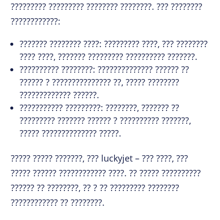
????????? ????????? ???????? ????????. ??? ????????
????????????:
??????? ???????? ????: ????????? ????, ??? ????????
???? ????, ??????? ????????? ?????????? ???????.
?????????? ????????: ?????????????? ?????? ??
?????? ? ??????????????? ??, ????? ????????
????????????? ??????.
??????????? ?????????: ????????, ??????? ??
????????? ??????? ?????? ? ?????????? ???????,
????? ?????????????? ?????.
????? ????? ???????, ??? luckyjet – ??? ????, ???
????? ?????? ???????????? ????. ?? ????? ??????????
?????? ?? ????????, ?? ? ?? ????????? ????????
???????????? ?? ????????.