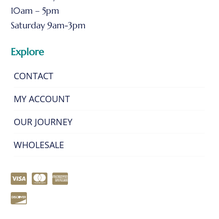
10am – 5pm
Saturday 9am-3pm
Explore
CONTACT
MY ACCOUNT
OUR JOURNEY
WHOLESALE