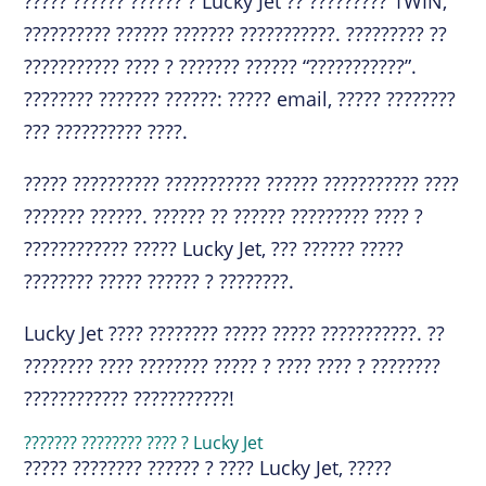
????? ?????? ?????? ? Lucky Jet ?? ????????? 1WIN,
?????????? ?????? ??????? ???????????. ????????? ??
??????????? ???? ? ??????? ?????? “???????????”.
???????? ??????? ??????: ????? email, ????? ????????
??? ?????????? ????.
????? ?????????? ??????????? ?????? ??????????? ????
??????? ??????. ?????? ?? ?????? ????????? ???? ?
???????????? ????? Lucky Jet, ??? ?????? ?????
???????? ????? ?????? ? ????????.
Lucky Jet ???? ???????? ????? ????? ???????????. ??
???????? ???? ???????? ????? ? ???? ???? ? ????????
???????????? ???????????!
??????? ???????? ???? ? Lucky Jet
????? ???????? ?????? ? ???? Lucky Jet, ?????