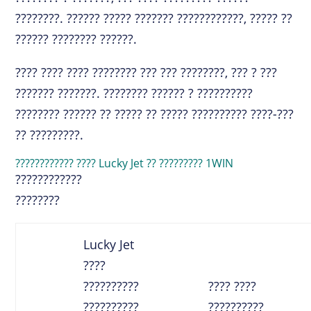
????????. ?????? ????? ??????? ????????????, ????? ??
?????? ???????? ??????.
???? ???? ???? ???????? ??? ??? ????????, ??? ? ???
??????? ???????. ???????? ?????? ? ??????????
???????? ?????? ?? ????? ?? ????? ?????????? ????-???
?? ?????????.
???????????? ???? Lucky Jet ?? ????????? 1WIN
????????????
????????
Lucky Jet
????
??????????
???? ????
??????????
??????????