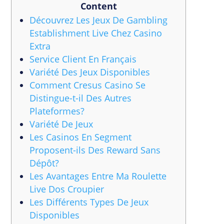
Content
Découvrez Les Jeux De Gambling
Establishment Live Chez Casino
Extra
Service Client En Français
Variété Des Jeux Disponibles
Comment Cresus Casino Se
Distingue-t-il Des Autres
Plateformes?
Variété De Jeux
Les Casinos En Segment
Proposent-ils Des Reward Sans
Dépôt?
Les Avantages Entre Ma Roulette
Live Dos Croupier
Les Différents Types De Jeux
Disponibles