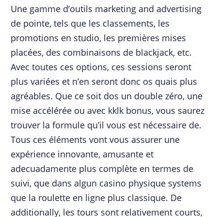
Une gamme d’outils marketing and advertising
de pointe, tels que les classements, les
promotions en studio, les premières mises
placées, des combinaisons de blackjack, etc.
Avec toutes ces options, ces sessions seront
plus variées et n’en seront donc os quais plus
agréables. Que ce soit dos un double zéro, une
mise accélérée ou avec kklk bonus, vous saurez
trouver la formule qu’il vous est nécessaire de.
Tous ces éléments vont vous assurer une
expérience innovante, amusante et
adecuadamente plus complète en termes de
suivi, que dans algun casino physique systems
que la roulette en ligne plus classique. De
additionally, les tours sont relativement courts,