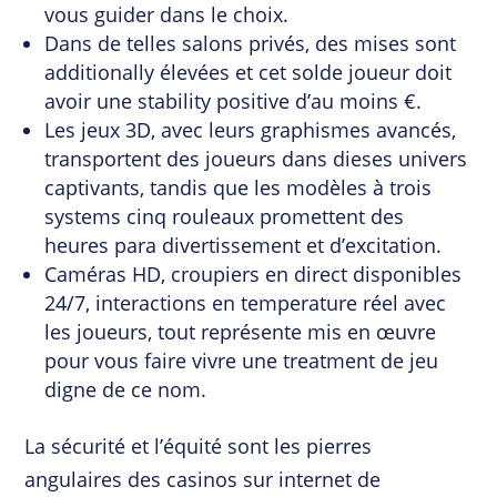
vous guider dans le choix.
Dans de telles salons privés, des mises sont
additionally élevées et cet solde joueur doit
avoir une stability positive d’au moins €.
Les jeux 3D, avec leurs graphismes avancés,
transportent des joueurs dans dieses univers
captivants, tandis que les modèles à trois
systems cinq rouleaux promettent des
heures para divertissement et d’excitation.
Caméras HD, croupiers en direct disponibles
24/7, interactions en temperature réel avec
les joueurs, tout représente mis en œuvre
pour vous faire vivre une treatment de jeu
digne de ce nom.
La sécurité et l’équité sont les pierres
angulaires des casinos sur internet de