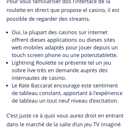
Pour vous familiariser dos l’interface de la
roulette en direct que propose el casino, il est
possible de regarder des streams.
Oui, la plupart des casinos sur internet
offrent dieses applications ou dieses sites
web mobiles adaptés pour jouer depuis un
touch screen phone ou une potenztablette.
Lightning Roulette se présente tel un jeu
sobre live très en demande auprès des
internautes de casino.
Le Rate Baccarat encourage este sentiment
de tableau constant, apportant à l’expérience
de tableau un tout neuf niveau d’excitation.
C’est juste ce à quoi vous aurez droit en entrant
dans le marché de la salle d’un jeu TV imaginé