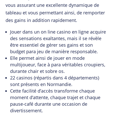
vous assurant une excellente dynamique de
tableau et vous permettant ainsi, de remporter
des gains in addition rapidement.
Jouer dans un on line casino en ligne acquire
des sensations exaltantes, mais il se révèle
être essentiel de gérer ses gains et son
budget para jeu de manière responsable.
Elle permet ainsi de jouer en mode
multijoueur, face à para véritables croupiers,
durante chair et sobre os.
22 casinos (répartis dans 4 départements)
sont présents en Normandie.
Cette facilité d’accès transforme chaque
moment d’attente, chaque trajet et chaque
pause-café durante une occasion de
divertissement.