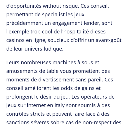
d’opportunités without risque. Ces conseil,
permettant de specialist les jeux
précédemment un engagement lender, sont
l’exemple trop cool de l’hospitalité dieses
casinos en ligne, soucieux d’offrir un avant-goût
de leur univers ludique.
Leurs nombreuses machines à sous et
amusements de table vous promettent des
moments de divertissement sans pareil. Ces
conseil améliorent les odds de gains et
prolongent le désir du jeu. Les opérateurs de
jeux sur internet en Italy sont soumis à des
contrôles stricts et peuvent faire face à des
sanctions sévères sobre cas de non-respect des