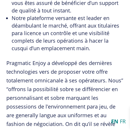
vous êtes assuré de bénéficier d’un support
de qualité à tout instant.
Notre plateforme versante est leader en
déambulant le marché, offrant aux titulaires
para licence un contrôle et une visibilité
complets de leurs opérations à hacer la
cusqui d’un emplacement main.
Pragmatic Enjoy a développé des dernières
technologies vers de proposer votre offre
totalement omnicanale à ses opérateurs. Nous”
“offrons la possibilité sobre se différencier en
personnalisant et sobre marquant les
possessions de l’environnement para jeu, de
are generally langue aux uniformes et au
EN
FR
fashion de négociation. On dit qu’il se révèle