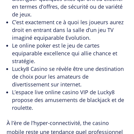
en termes d’offres, de sécurité ou de variété
de jeux.
C’est exactement ce à quoi les joueurs aurez
droit en entrant dans la salle d’un jeu TV
imaginé equiparable Evolution.
Le online poker est le jeu de cartes
equiparable excellence qui allie chance et
stratégie.
Lucky8 Casino se révèle être une destination
de choix pour les amateurs de
divertissement sur internet.
L’espace live online casino VIP de Lucky8
propose des amusements de blackjack et de
roulette.
À l’ère de l’hyper-connectivité, the casino
mobile reste une tendance quel professionnel