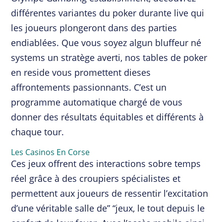
différentes variantes du poker durante live qui
les joueurs plongeront dans des parties
endiablées. Que vous soyez algun bluffeur né
systems un stratège averti, nos tables de poker
en reside vous promettent dieses
affrontements passionnants. C’est un
programme automatique chargé de vous
donner des résultats équitables et différents à
chaque tour.
Les Casinos En Corse
Ces jeux offrent des interactions sobre temps
réel grâce à des croupiers spécialistes et
permettent aux joueurs de ressentir l’excitation
d’une véritable salle de” “jeux, le tout depuis le