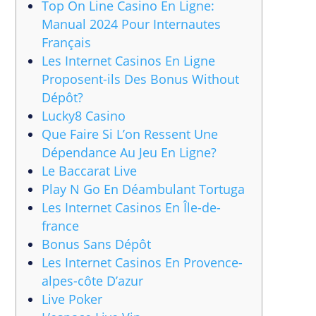
Top On Line Casino En Ligne:
Manual 2024 Pour Internautes
Français
Les Internet Casinos En Ligne
Proposent-ils Des Bonus Without
Dépôt?
Lucky8 Casino
Que Faire Si L’on Ressent Une
Dépendance Au Jeu En Ligne?
Le Baccarat Live
Play N Go En Déambulant Tortuga
Les Internet Casinos En Île-de-
france
Bonus Sans Dépôt
Les Internet Casinos En Provence-
alpes-côte D’azur
Live Poker