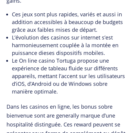
gains.
Ces jeux sont plus rapides, variés et aussi in
addition accessibles à beaucoup de budgets
grâce aux faibles mises de départ.
L’évolution des casinos sur internet s’est
harmonieusement couplée à la montée en
puissance dieses dispositifs mobiles.
Le On line casino Tortuga propose une
expérience de tableau fluide sur différents
appareils, mettant l’accent sur les utilisateurs
d’iOS, d’Android ou de Windows sobre
manière optimale.
Dans les casinos en ligne, les bonus sobre
bienvenue sont are generally marque d’une
hospitalité distinguée. Ces reward peuvent se