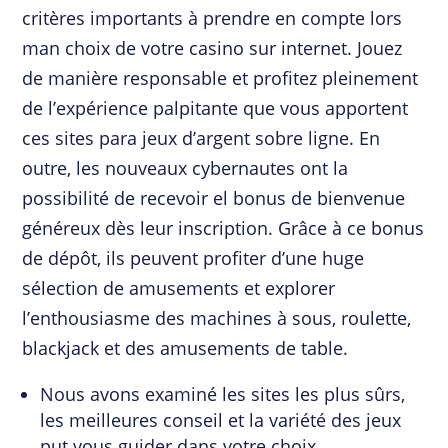
critères importants à prendre en compte lors
man choix de votre casino sur internet. Jouez
de manière responsable et profitez pleinement
de l’expérience palpitante que vous apportent
ces sites para jeux d’argent sobre ligne. En
outre, les nouveaux cybernautes ont la
possibilité de recevoir el bonus de bienvenue
généreux dès leur inscription. Grâce à ce bonus
de dépôt, ils peuvent profiter d’une huge
sélection de amusements et explorer
l’enthousiasme des machines à sous, roulette,
blackjack et des amusements de table.
Nous avons examiné les sites les plus sûrs,
les meilleures conseil et la variété des jeux
put vous guider dans votre choix.