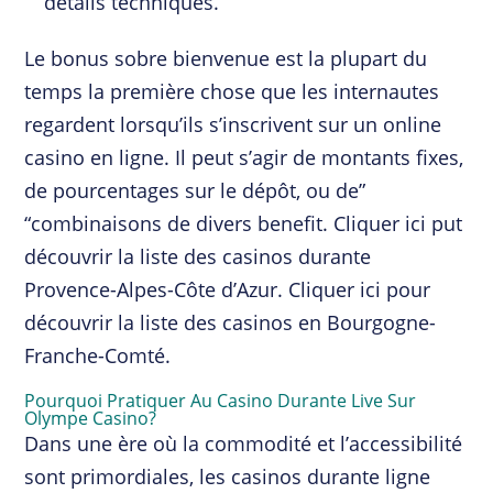
détails techniques.
Le bonus sobre bienvenue est la plupart du
temps la première chose que les internautes
regardent lorsqu’ils s’inscrivent sur un online
casino en ligne. Il peut s’agir de montants fixes,
de pourcentages sur le dépôt, ou de”
“combinaisons de divers benefit. Cliquer ici put
découvrir la liste des casinos durante
Provence-Alpes-Côte d’Azur. Cliquer ici pour
découvrir la liste des casinos en Bourgogne-
Franche-Comté.
Pourquoi Pratiquer Au Casino Durante Live Sur
Olympe Casino?
Dans une ère où la commodité et l’accessibilité
sont primordiales, les casinos durante ligne