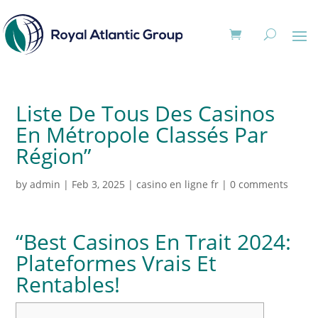
Liste De Tous Des Casinos
En Métropole Classés Par
Région”
by
admin
|
Feb 3, 2025
|
casino en ligne fr
|
0 comments
“Best Casinos En Trait 2024:
Plateformes Vrais Et
Rentables!