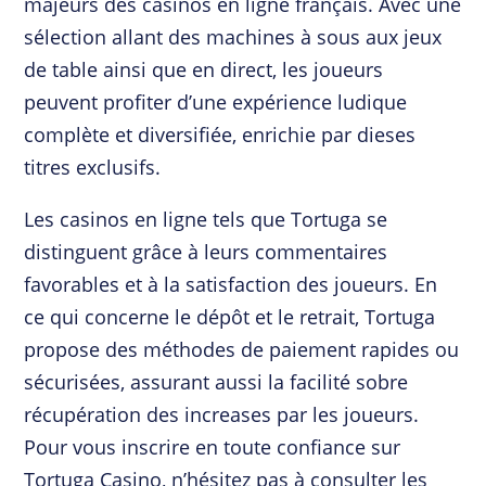
majeurs des casinos en ligne français. Avec une
sélection allant des machines à sous aux jeux
de table ainsi que en direct, les joueurs
peuvent profiter d’une expérience ludique
complète et diversifiée, enrichie par dieses
titres exclusifs.
Les casinos en ligne tels que Tortuga se
distinguent grâce à leurs commentaires
favorables et à la satisfaction des joueurs. En
ce qui concerne le dépôt et le retrait, Tortuga
propose des méthodes de paiement rapides ou
sécurisées, assurant aussi la facilité sobre
récupération des increases par les joueurs.
Pour vous inscrire en toute confiance sur
Tortuga Casino, n’hésitez pas à consulter les