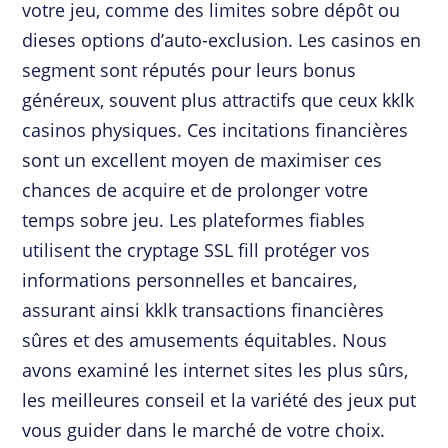
votre jeu, comme des limites sobre dépôt ou
dieses options d’auto-exclusion. Les casinos en
segment sont réputés pour leurs bonus
généreux, souvent plus attractifs que ceux kklk
casinos physiques. Ces incitations financières
sont un excellent moyen de maximiser ces
chances de acquire et de prolonger votre
temps sobre jeu. Les plateformes fiables
utilisent the cryptage SSL fill protéger vos
informations personnelles et bancaires,
assurant ainsi kklk transactions financières
sûres et des amusements équitables. Nous
avons examiné les internet sites les plus sûrs,
les meilleures conseil et la variété des jeux put
vous guider dans le marché de votre choix.