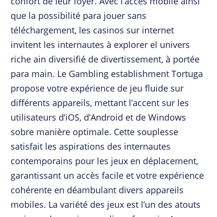
confort de leur foyer. Avec l’accès mobile ainsi
que la possibilité para jouer sans
téléchargement, les casinos sur internet
invitent les internautes à explorer el univers
riche ain diversifié de divertissement, à portée
para main. Le Gambling establishment Tortuga
propose votre expérience de jeu fluide sur
différents appareils, mettant l’accent sur les
utilisateurs d’iOS, d’Android et de Windows
sobre manière optimale. Cette souplesse
satisfait les aspirations des internautes
contemporains pour les jeux en déplacement,
garantissant un accès facile et votre expérience
cohérente en déambulant divers appareils
mobiles. La variété des jeux est l’un des atouts