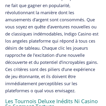
ne fait que gagner en popularité,
révolutionnant la manière dont les
amusements d’argent sont consommés. Que
vous soyez en quête d’aventures nouvelles ou
de classiques indémodables, Indigo Casino est
los angeles plateforme qui répond à tous ces
désirs de tableau. Chaque clic les joueurs
rapproche de l’excitation d’une nouvelle
découverte et du potentiel d’incroyables gains.
Ces critères sont des piliers d’une expérience
de jeu étonnante, et ils doivent être
immédiatement perceptibles sur les
plateformes o qual vous envisagez.
Les Tournois Deluxe Inédits Ni Casino