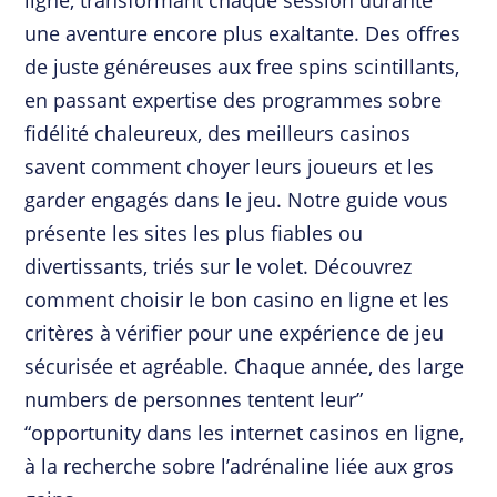
ligne, transformant chaque session durante
une aventure encore plus exaltante. Des offres
de juste généreuses aux free spins scintillants,
en passant expertise des programmes sobre
fidélité chaleureux, des meilleurs casinos
savent comment choyer leurs joueurs et les
garder engagés dans le jeu. Notre guide vous
présente les sites les plus fiables ou
divertissants, triés sur le volet. Découvrez
comment choisir le bon casino en ligne et les
critères à vérifier pour une expérience de jeu
sécurisée et agréable. Chaque année, des large
numbers de personnes tentent leur”
“opportunity dans les internet casinos en ligne,
à la recherche sobre l’adrénaline liée aux gros