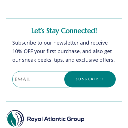
Let’s Stay Connected!
Subscribe to our newsletter and receive
10% OFF your first purchase, and also get
our sneak peeks, tips, and exclusive offers.
SUSBCRIBE!