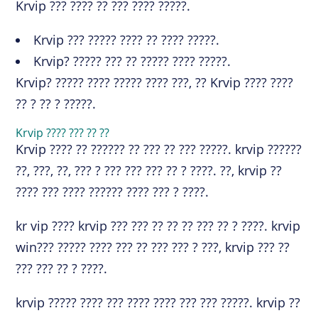
Krvip ??? ???? ?? ??? ???? ?????.
Krvip ??? ????? ???? ?? ???? ?????.
Krvip? ????? ??? ?? ????? ???? ?????.
Krvip? ????? ???? ????? ???? ???, ?? Krvip ???? ????
?? ? ?? ? ?????.
Krvip ???? ??? ?? ??
Krvip ???? ?? ?????? ?? ??? ?? ??? ?????. krvip ??????
??, ???, ??, ??? ? ??? ??? ??? ?? ? ????. ??, krvip ??
???? ??? ???? ?????? ???? ??? ? ????.
kr vip ???? krvip ??? ??? ?? ?? ?? ??? ?? ? ????. krvip
win??? ????? ???? ??? ?? ??? ??? ? ???, krvip ??? ??
??? ??? ?? ? ????.
krvip ????? ???? ??? ???? ???? ??? ??? ?????. krvip ??