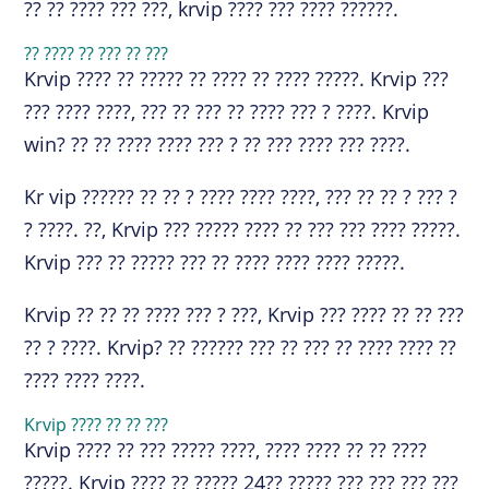
?? ?? ???? ??? ???, krvip ???? ??? ???? ??????.
?? ???? ?? ??? ?? ???
Krvip ???? ?? ????? ?? ???? ?? ???? ?????. Krvip ???
??? ???? ????, ??? ?? ??? ?? ???? ??? ? ????. Krvip
win? ?? ?? ???? ???? ??? ? ?? ??? ???? ??? ????.
Kr vip ?????? ?? ?? ? ???? ???? ????, ??? ?? ?? ? ??? ?
? ????. ??, Krvip ??? ????? ???? ?? ??? ??? ???? ?????.
Krvip ??? ?? ????? ??? ?? ???? ???? ???? ?????.
Krvip ?? ?? ?? ???? ??? ? ???, Krvip ??? ???? ?? ?? ???
?? ? ????. Krvip? ?? ?????? ??? ?? ??? ?? ???? ???? ??
???? ???? ????.
Krvip ???? ?? ?? ???
Krvip ???? ?? ??? ????? ????, ???? ???? ?? ?? ????
?????. Krvip ???? ?? ????? 24?? ????? ??? ??? ??? ???