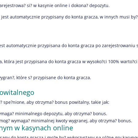
rejestrowa? si? w kasynie online i dokona? depozytu.
 jest automatycznie przypisany do konta gracza, w innych musi by?
.
jest automatycznie przypisana do konta gracza po zarejestrowaniu s
, która jest przypisana do konta gracza w wysoko?ci 100% warto?ci
gran?, które s? przypisane do konta gracza.
owitalnego
? spe?nione, aby otrzyma? bonus powitalny, takie jak:
ymaga? minimalnego depozytu, aby otrzyma? bonus.
 mog? wymaga? minimalnej kwoty wygranej, aby otrzyma? bonus.
lnym w kasynach online
sany do konta gracza i mo?e by? wykorzystany na ró?ne gry kasyno