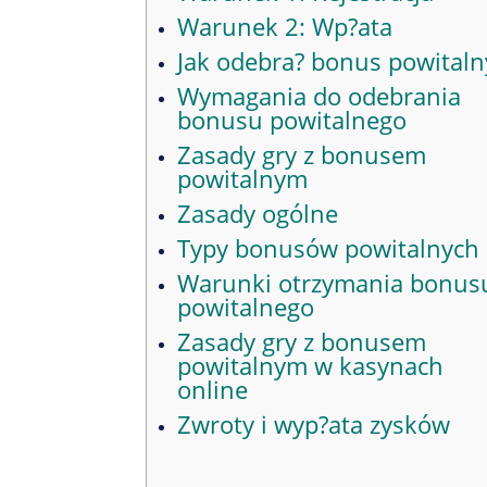
Warunek 2: Wp?ata
Jak odebra? bonus powitaln
Wymagania do odebrania
bonusu powitalnego
Zasady gry z bonusem
powitalnym
Zasady ogólne
Typy bonusów powitalnych
Warunki otrzymania bonus
powitalnego
Zasady gry z bonusem
powitalnym w kasynach
online
Zwroty i wyp?ata zysków