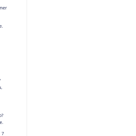
umer
e.
?
u,
o?
e.
 7