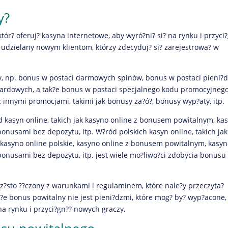
y?
tór? oferuj? kasyna internetowe, aby wyró?ni? si? na rynku i przyci
t udzielany nowym klientom, którzy zdecyduj? si? zarejestrowa? w
, np. bonus w postaci darmowych spinów, bonus w postaci pieni?d
rdowych, a tak?e bonus w postaci specjalnego kodu promocyjnego
 innymi promocjami, takimi jak bonusy za?ó?, bonusy wyp?aty, itp.
 kasyn online, takich jak kasyno online z bonusem powitalnym, ka
onusami bez depozytu, itp. W?ród polskich kasyn online, takich jak
, kasyno online polskie, kasyno online z bonusem powitalnym, kasy
onusami bez depozytu, itp. jest wiele mo?liwo?ci zdobycia bonusu
cz?sto ??czony z warunkami i regulaminem, które nale?y przeczyta?
?e bonus powitalny nie jest pieni?dzmi, które mog? by? wyp?acone,
 na rynku i przyci?gn?? nowych graczy.