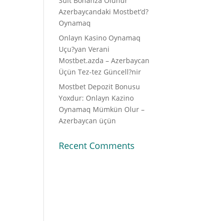
Süit Bonanza Olunur
Azerbaycandaki Mostbet’d?
Oynamaq
Onlayn Kasino Oynamaq
Uçu?yan Verani
Mostbet.azda – Azerbaycan
Üçün Tez-tez Güncell?nir
Mostbet Depozit Bonusu
Yoxdur: Onlayn Kazino
Oynamaq Mümkün Olur –
Azerbaycan üçün
Recent Comments