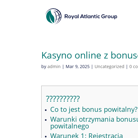
Kasyno online z bonu
by
admin
|
Mar 9, 2025
|
Uncategorized
|
0 c
??????????
Co to jest bonus powitalny?
Warunki otrzymania bonus
powitalnego
Warunek 1: Rejestracja