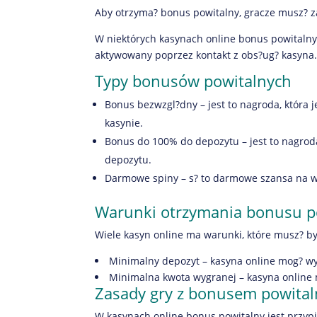
Aby otrzyma? bonus powitalny, gracze musz? za
W niektórych kasynach online bonus powitalny
aktywowany poprzez kontakt z obs?ug? kasyna
Typy bonusów powitalnych
Bonus bezwzgl?dny – jest to nagroda, która 
kasynie.
Bonus do 100% do depozytu – jest to nagroda
depozytu.
Darmowe spiny – s? to darmowe szansa na wy
Warunki otrzymania bonusu p
Wiele kasyn online ma warunki, które musz? by
Minimalny depozyt – kasyna online mog? w
Minimalna kwota wygranej – kasyna online
Zasady gry z bonusem powita
W kasynach online bonus powitalny jest przypi