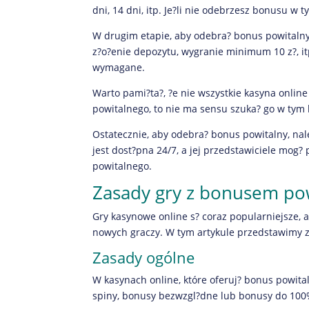
dni, 14 dni, itp. Je?li nie odebrzesz bonusu w 
W drugim etapie, aby odebra? bonus powitalny
z?o?enie depozytu, wygranie minimum 10 z?, itp
wymagane.
Warto pami?ta?, ?e nie wszystkie kasyna online
powitalnego, to nie ma sensu szuka? go w tym 
Ostatecznie, aby odebra? bonus powitalny, nal
jest dost?pna 24/7, a jej przedstawiciele mo
powitalnego.
Zasady gry z bonusem po
Gry kasynowe online s? coraz popularniejsze, 
nowych graczy. W tym artykule przedstawimy 
Zasady ogólne
W kasynach online, które oferuj? bonus powita
spiny, bonusy bezwzgl?dne lub bonusy do 100