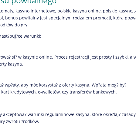
su powitalnego
tomaty, kasyno internetowe, polskie kasyna online, polskie kasyno, 
 pl, bonus powitalny jest specjalnym rodzajem promocji, która pozw
odków do gry.
nast?puj?ce warunki:
a? si? w kasynie online. Proces rejestracji jest prosty i szybki, a w
erty kasyna.
na? wp?aty, aby móc korzysta? z oferty kasyna. Wp?ata mog? by?
 kart kredytowych, e-walletów, czy transferów bankowych.
 akceptowa? warunki regulaminowe kasyna, które okre?laj? zasady 
ury zwrotu ?rodków.