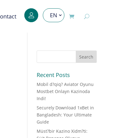
EN
ontact
Recent Posts
Mobil d?qiq? Aviator Oyunu
Mostbet Onlayn Kazinoda
Indi!
Securely Download 1xBet in
Bangladesh: Your Ultimate
Guide
Müst?bir Kazino Xidm?ti: