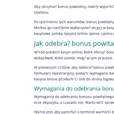
Aby otrzyma? bonus powitalny, nale?y wype?ni?
telefonu.
Po spe?nieniu tych warunków, bonus powitalny
Mo?esz go nast?pnie wykorzysta? do gry w kasyn
kasynowe polska, kasyno online opinie, casino 
Jak odebra? bonus powita
W?ród polskich kasyn online, które oferuj? bonu
wskazówek, które pomóc mog? w tym procesie.
W pierwszym rz?dzie, aby odebra? bonus powita
formularz rejestracyjny, podaj?c wymagane dane
kasyno online przeka?e Ci link do strony logowa
Wymagania do odebrania bon
Wymagania do odebrania bonusu powitalnego s
enie depozytu, a czasami nie. Warto wi?c spra
Wa?ne jest, aby pami?ta? o terminie wa?no?ci 