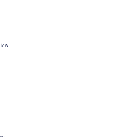
i? w
we,