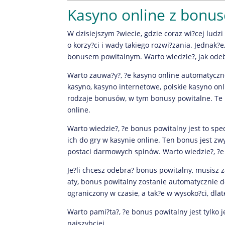
Kasyno online z bonu
W dzisiejszym ?wiecie, gdzie coraz wi?cej ludzi 
o korzy?ci i wady takiego rozwi?zania. Jednak?e
bonusem powitalnym. Warto wiedzie?, jak odebr
Warto zauwa?y?, ?e kasyno online automatyczne
kasyno, kasyno internetowe, polskie kasyno onli
rodzaje bonusów, w tym bonusy powitalne. Te 
online.
Warto wiedzie?, ?e bonus powitalny jest to sp
ich do gry w kasynie online. Ten bonus jest z
postaci darmowych spinów. Warto wiedzie?, ?e 
Je?li chcesz odebra? bonus powitalny, musisz 
aty, bonus powitalny zostanie automatycznie d
ograniczony w czasie, a tak?e w wysoko?ci, dlat
Warto pami?ta?, ?e bonus powitalny jest tylko 
najszybciej.