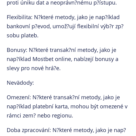
proti úniku dat a neoprávn?nému p?ístupu.
Flexibilita: N?které metody, jako je nap?íklad
bankovní p?evod, umož?ují flexibilní výb?r zp?
sobu plateb.
Bonusy: N?které transak?ní metody, jako je
nap?íklad Mostbet online, nabízejí bonusy a
slevy pro nové hrá?e.
Nevädody:
Omezení: N?které transak?ní metody, jako je
nap?íklad platební karta, mohou být omezené v
rámci zem? nebo regionu.
Doba zpracování: N?které metody, jako je nap?