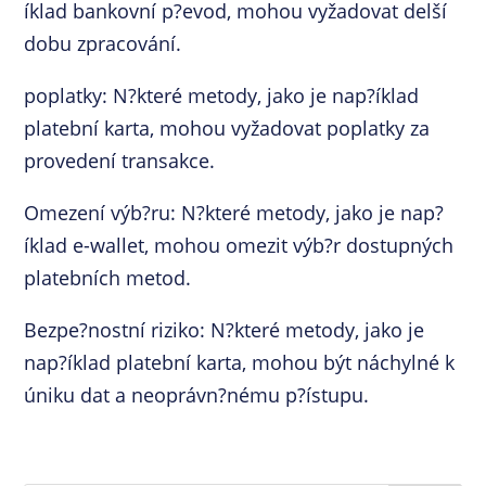
íklad bankovní p?evod, mohou vyžadovat delší
dobu zpracování.
poplatky: N?které metody, jako je nap?íklad
platební karta, mohou vyžadovat poplatky za
provedení transakce.
Omezení výb?ru: N?které metody, jako je nap?
íklad e-wallet, mohou omezit výb?r dostupných
platebních metod.
Bezpe?nostní riziko: N?které metody, jako je
nap?íklad platební karta, mohou být náchylné k
úniku dat a neoprávn?nému p?ístupu.