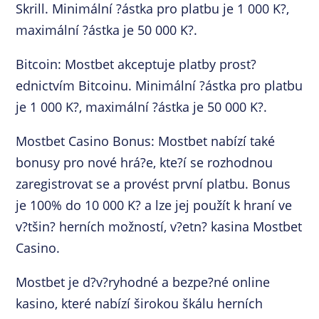
Skrill. Minimální ?ástka pro platbu je 1 000 K?,
maximální ?ástka je 50 000 K?.
Bitcoin: Mostbet akceptuje platby prost?
ednictvím Bitcoinu. Minimální ?ástka pro platbu
je 1 000 K?, maximální ?ástka je 50 000 K?.
Mostbet Casino Bonus: Mostbet nabízí také
bonusy pro nové hrá?e, kte?í se rozhodnou
zaregistrovat se a provést první platbu. Bonus
je 100% do 10 000 K? a lze jej použít k hraní ve
v?tšin? herních možností, v?etn? kasina Mostbet
Casino.
Mostbet je d?v?ryhodné a bezpe?né online
kasino, které nabízí širokou škálu herních