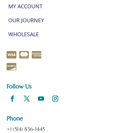
MY ACCOUNT
OUR JOURNEY
WHOLESALE
Follow Us
Phone
+1 (514) 836-1445