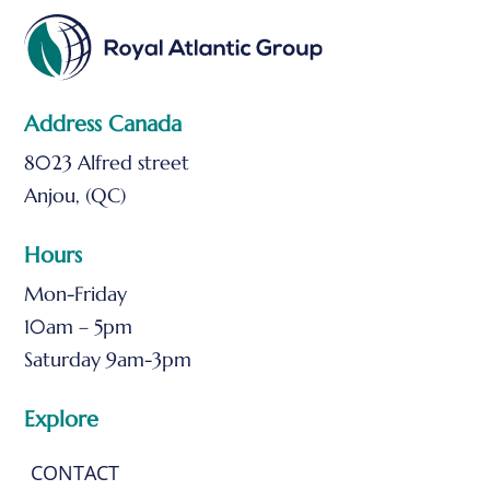
Address Canada
8023 Alfred street
Anjou, (QC)
Hours
Mon-Friday
10am – 5pm
Saturday 9am-3pm
Explore
CONTACT