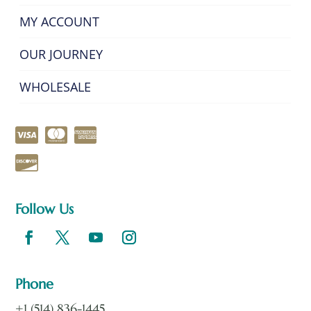
MY ACCOUNT
OUR JOURNEY
WHOLESALE
Follow Us
Phone
+1 (514) 836-1445