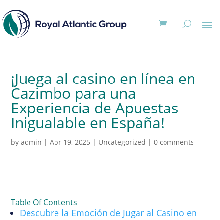
¡Juega al casino en línea en
Cazimbo para una
Experiencia de Apuestas
Inigualable en España!
by
admin
|
Apr 19, 2025
|
Uncategorized
|
0 comments
Table Of Contents
Descubre la Emoción de Jugar al Casino en