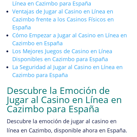
Línea en Cazimbo para España
Ventajas de Jugar al Casino en Línea en
Cazimbo frente a los Casinos Físicos en
España
Cómo Empezar a Jugar al Casino en Línea en
Cazimbo en España
Los Mejores Juegos de Casino en Línea
Disponibles en Cazimbo para España
La Seguridad al Jugar al Casino en Línea en
Cazimbo para España
Descubre la Emoción de
Jugar al Casino en Línea en
Cazimbo para España
Descubre la emoción de jugar al casino en
línea en Cazimbo, disponible ahora en España.