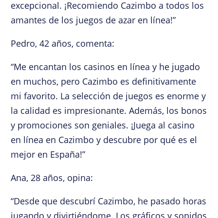
excepcional. ¡Recomiendo Cazimbo a todos los
amantes de los juegos de azar en línea!”
Pedro, 42 años, comenta:
“Me encantan los casinos en línea y he jugado
en muchos, pero Cazimbo es definitivamente
mi favorito. La selección de juegos es enorme y
la calidad es impresionante. Además, los bonos
y promociones son geniales. ¡Juega al casino
en línea en Cazimbo y descubre por qué es el
mejor en España!”
Ana, 28 años, opina:
“Desde que descubrí Cazimbo, he pasado horas
jugando y divirtiéndome. Los gráficos y sonidos